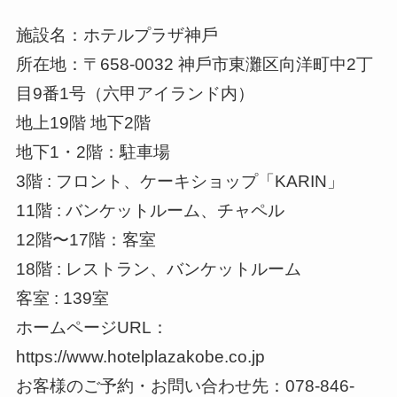
施設名：ホテルプラザ神⼾
所在地：〒658-0032 神⼾市東灘区向洋町中2丁
⽬9番1号（六甲アイランド内）
地上19階 地下2階
地下1・2階：駐⾞場
3階 : フロント、ケーキショップ「KARIN」
11階 : バンケットルーム、チャペル
12階〜17階：客室
18階 : レストラン、バンケットルーム
客室 : 139室
ホームページURL：
https://www.hotelplazakobe.co.jp
お客様のご予約・お問い合わせ先：078-846-