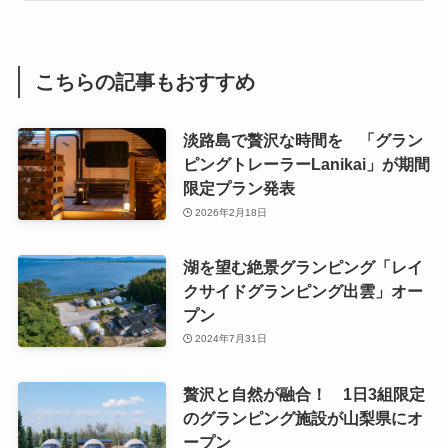
こちらの記事もおすすめ
淡路島で贅沢な時間を 「グラン
ピングトレーラーLanikai」が期間
限定プラン発表
2026年2月18日
湖を望む絶景グランピング「レイ
クサイドグランピング出雲」オー
プン
2024年7月31日
贅沢と自然が融合！ 1日3組限定
のグランピング施設が山梨県にオ
ープン