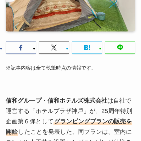
※記事内容は全て執筆時点の情報です。
信和グループ・信和ホテルズ株式会社
は自社で
運営する「ホテルプラザ神⼾」が、25周年特別
企画第６弾として
グランピングプランの販売を
開始
したことを発表した。同プランは、室内に