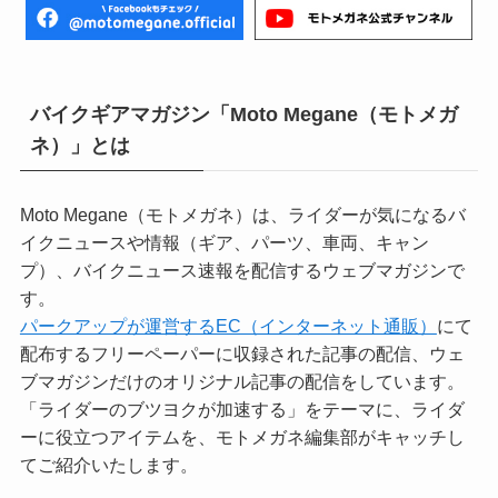
バイクギアマガジン「Moto Megane（モトメガ
ネ）」とは
Moto Megane（モトメガネ）は、ライダーが気になるバ
イクニュースや情報（ギア、パーツ、車両、キャン
プ）、バイクニュース速報を配信するウェブマガジンで
す。
パークアップが運営するEC（インターネット通販）
にて
配布するフリーペーパーに収録された記事の配信、ウェ
ブマガジンだけのオリジナル記事の配信をしています。
「ライダーのブツヨクが加速する」をテーマに、ライダ
ーに役立つアイテムを、モトメガネ編集部がキャッチし
てご紹介いたします。