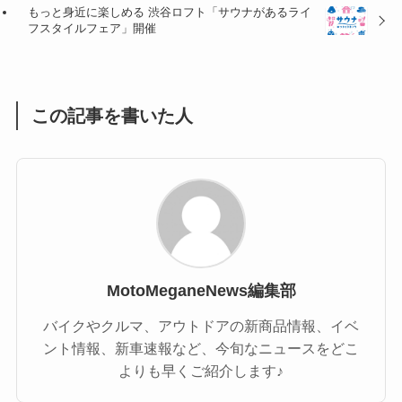
もっと身近に楽しめる 渋谷ロフト「サウナがあるライ
(1)
(1)
フスタイルフェア」開催
(1)
(55)
この記事を書いた人
MotoMeganeNews編集部
バイクやクルマ、アウトドアの新商品情報、イベ
ント情報、新車速報など、今旬なニュースをどこ
よりも早くご紹介します♪