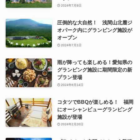
2024年7月9日
圧倒的な大自然！ 浅間山北麓ジ
オパーク内にグランピング施設が
オープン
2024年7月1日
雨が降っても楽しめる！愛知県の
グランピング施設に期間限定の新
プラン登場
2024年6月14日
コタツでBBQが楽しめる！ 福岡
にオーシャンビューグランピング
施設が登場
2024年2月20日