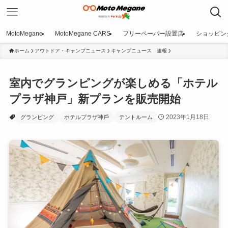
MotoMegane
MotoMegane CARS
フリーペーパー設置店
ショッピン
ホーム
アウトドア・キャンプニュース
キャンプニュース 速報
室内でグランピングが楽しめる「ホテル
プラザ神戸」新プランを販売開始
2023年1月18日
グランピング
ホテルプラザ神⼾
テントルーム