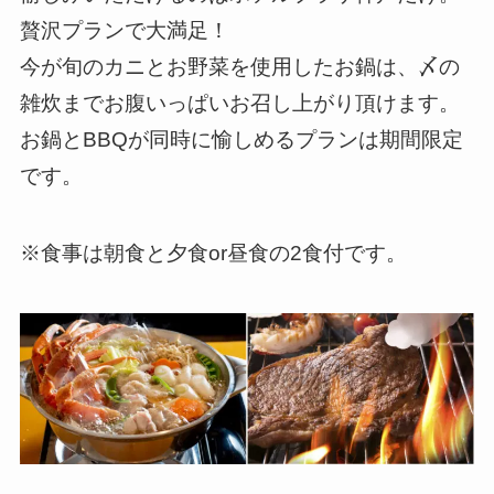
贅沢プランで大満足！
今が旬のカニとお野菜を使用したお鍋は、〆の
雑炊までお腹いっぱいお召し上がり頂けます。
お鍋とBBQが同時に愉しめるプランは期間限定
です。
※食事は朝食と夕食or昼食の2食付です。