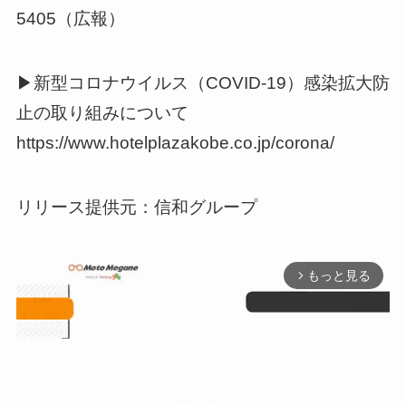
5405（広報）
▶新型コロナウイルス（COVID-19）感染拡大防
止の取り組みについて
https://www.hotelplazakobe.co.jp/corona/
リリース提供元：信和グループ
もっと見る
arrow_forward_ios