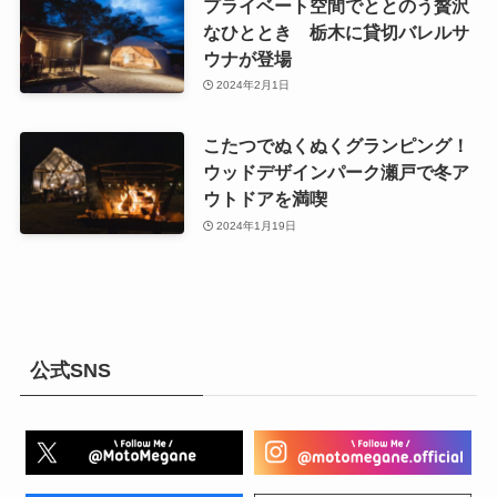
プライベート空間でととのう贅沢
なひととき 栃木に貸切バレルサ
ウナが登場
2024年2月1日
こたつでぬくぬくグランピング！
ウッドデザインパーク瀬戸で冬ア
ウトドアを満喫
2024年1月19日
公式SNS