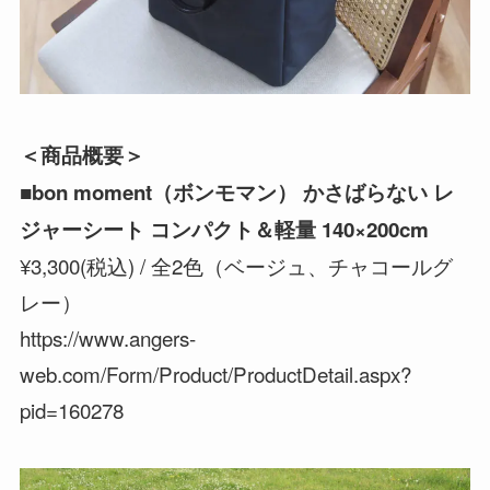
＜商品概要＞
■bon moment（ボンモマン） かさばらない レ
ジャーシート コンパクト＆軽量 140×200cm
¥3,300(税込) / 全2色（ベージュ、チャコールグ
レー）
https://www.angers-
web.com/Form/Product/ProductDetail.aspx?
pid=160278