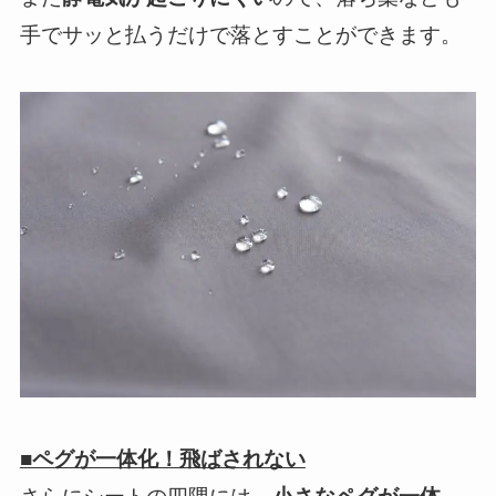
手でサッと払うだけで落とすことができます。
■ペグが一体化！飛ばされない
さらにシートの四隅には、
小さなペグが一体