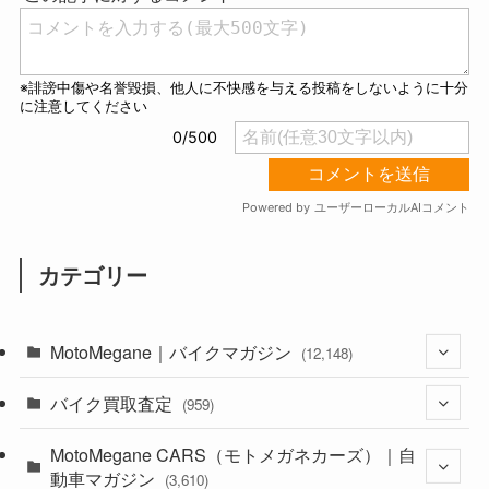
カテゴリー
MotoMegane｜バイクマガジン
(12,148)
バイク買取査定
(1,386)
(959)
(44)
MotoMegane CARS（モトメガネカーズ）｜自
(352)
動車マガジン
(3,610)