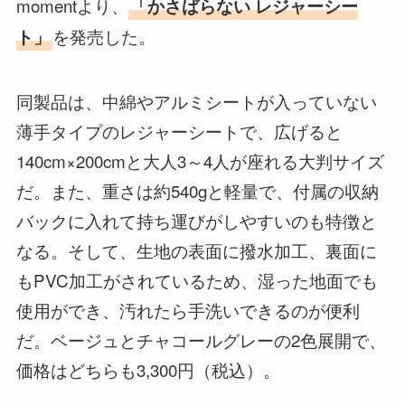
momentより、
「かさばらない レジャーシー
を発売した。
ト」
同製品は、中綿やアルミシートが入っていない
薄手タイプのレジャーシートで、広げると
140cm×200cmと大人3～4人が座れる大判サイズ
だ。また、重さは約540gと軽量で、付属の収納
バックに入れて持ち運びがしやすいのも特徴と
なる。そして、生地の表面に撥水加工、裏面に
もPVC加工がされているため、湿った地面でも
使用ができ、汚れたら手洗いできるのが便利
だ。ベージュとチャコールグレーの2色展開で、
価格はどちらも3,300円（税込）。