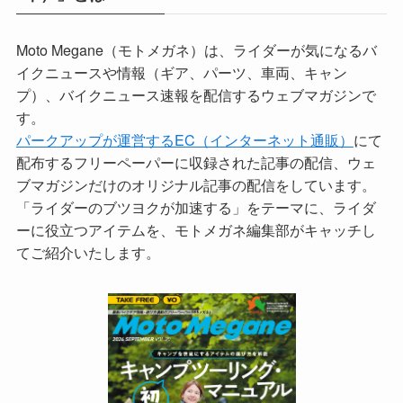
Moto Megane（モトメガネ）は、ライダーが気になるバ
イクニュースや情報（ギア、パーツ、車両、キャン
プ）、バイクニュース速報を配信するウェブマガジンで
す。
パークアップが運営するEC（インターネット通販）
にて
配布するフリーペーパーに収録された記事の配信、ウェ
ブマガジンだけのオリジナル記事の配信をしています。
「ライダーのブツヨクが加速する」をテーマに、ライダ
ーに役立つアイテムを、モトメガネ編集部がキャッチし
てご紹介いたします。