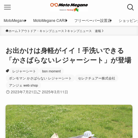
MotoMegane
MotoMegane CARS
フリーペーパー設置店
ショッピン
ホーム
アウトドア・キャンプニュース
キャンプニュース 速報
お出かけは身軽がイイ！手洗いできる
「かさばらないレジャーシート」が登場
レジャーシート
bon moment
ボンモマン かさばらない レジャーシート
セレクチュアー株式会社
アンジェ web shop
2023年7月21日
2025年3月11日