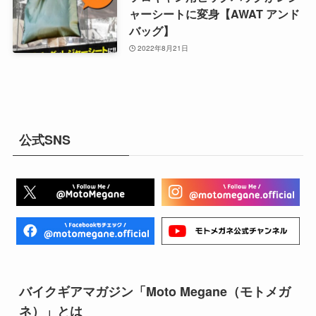
ャーシートに変身【AWAT アンド
バッグ】
2022年8月21日
公式SNS
バイクギアマガジン「Moto Megane（モトメガ
ネ）」とは