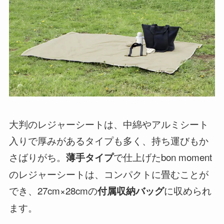
大判のレジャーシートは、中綿やアルミシート
入りで厚みがあるタイプも多く、持ち運びもか
さばりがち。
で仕上げたbon moment
薄手タイプ
のレジャーシートは、コンパクトに畳むことが
でき、27cm×28cmの
に収められ
付属収納バッグ
ます。