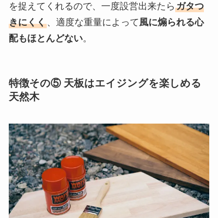
を捉えてくれるので、一度設営出来たら
ガタつ
きにくく
、適度な重量によって
風に煽られる心
配もほとんどない
。
特徴その⑤ 天板はエイジングを楽しめる
天然木