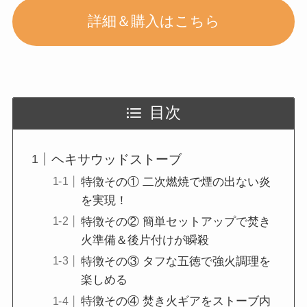
詳細＆購入はこちら
目次
ヘキサウッドストーブ
特徴その① 二次燃焼で煙の出ない炎
を実現！
特徴その② 簡単セットアップで焚き
火準備＆後片付けが瞬殺
特徴その③ タフな五徳で強火調理を
楽しめる
特徴その④ 焚き火ギアをストーブ内