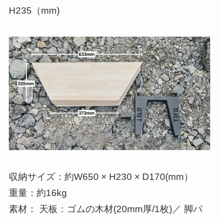
H235（mm)
収納サイズ：約W650 × H230 × D170(mm）
重量：約16kg
素材： 天板：ゴムの木材(20mm厚/1枚)／ 脚パ