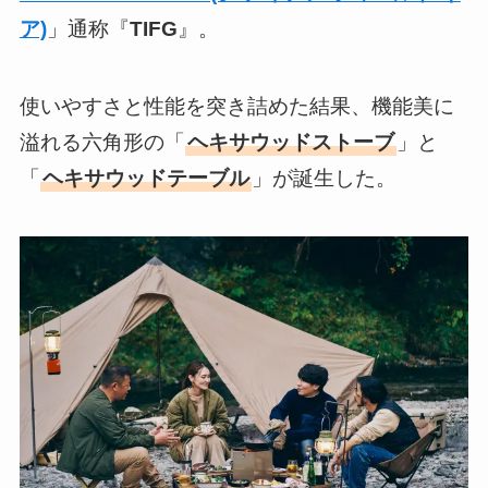
ア)
」通称『
TIFG
』。
使いやすさと性能を突き詰めた結果、機能美に
溢れる六角形の「
ヘキサウッドストーブ
」と
「
ヘキサウッドテーブル
」が誕生した。