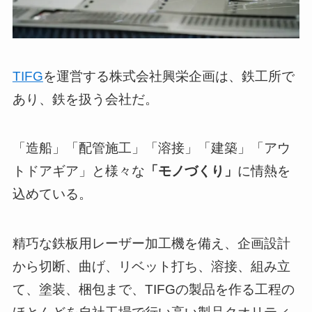
TIFG
を運営する株式会社興栄企画は、鉄工所で
あり、鉄を扱う会社だ。
「造船」「配管施工」「溶接」「建築」「アウ
トドアギア」と様々な
「モノづくり」
に情熱を
込めている。
精巧な鉄板用レーザー加工機を備え、企画設計
から切断、曲げ、リベット打ち、溶接、組み立
て、塗装、梱包まで、TIFGの製品を作る工程の