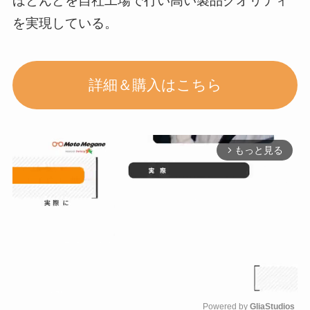
ほとんどを自社工場で行い高い製品クオリティ
を実現している。
詳細＆購入はこちら
もっと見る
arrow_forward_ios
Powered by 
GliaStudios