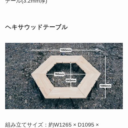
チール(3.2mm厚)
ヘキサウッドテーブル
組み立てサイズ：約W1265 × D1095 ×