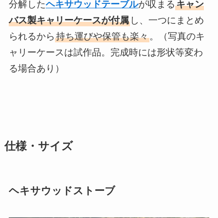
分解した
ヘキサウッドテーブル
が収まる
キャン
バス製キャリーケースが付属
し、一つにまとめ
られるから
持ち運びや保管も楽々
。（写真のキ
ャリーケースは試作品。完成時には形状等変わ
る場合あり）
仕様・サイズ
ヘキサウッドストーブ