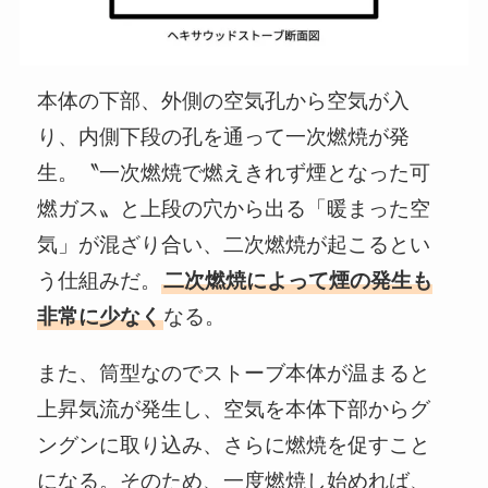
本体の下部、外側の空気孔から空気が入
り、内側下段の孔を通って一次燃焼が発
生。〝一次燃焼で燃えきれず煙となった可
燃ガス〟と上段の穴から出る「暖まった空
気」が混ざり合い、二次燃焼が起こるとい
う仕組みだ。
二次燃焼によって煙の発生も
非常に少なく
なる。
また、筒型なのでストーブ本体が温まると
上昇気流が発生し、空気を本体下部からグ
ングンに取り込み、さらに燃焼を促すこと
になる。そのため、一度燃焼し始めれば、