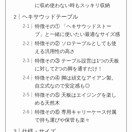
に収め使わない時もスッキリ収納
ヘキサウッドテーブル
特徴その① 「ヘキサウッドストー
ブ」と一緒に使いたい最適なサイズ感
特徴その② ソロテーブルとしても使
える汎用性の高さ
特徴その③ テーブル設営は1つの天板
に対して2つの脚を通すだけ！
特徴その④ 脚は頑丈なアイアン製。
自立式なので安定感も◎
特徴その⑤ 天板はエイジングを楽し
める天然木
特徴その⑥ 専用キャリーケース付属
で持ち運びや保管も楽々
仕様・サイズ