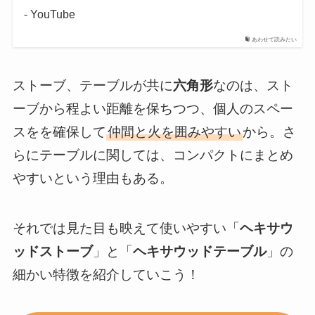
- YouTube
あわせて読みたい
ストーブ、テーブルが共に
六角形
なのは、スト
ーブから程よい距離を保ちつつ、個人のスペー
スをを確保して
仲間と火を囲みやすい
から。さ
らにテーブルに関しては、コンパクトにまとめ
やすいという理由もある。
それでは見た目も映えて使いやすい「
ヘキサウ
ッドストーブ
」と「
ヘキサウッドテーブル
」の
細かい特徴を紹介していこう！