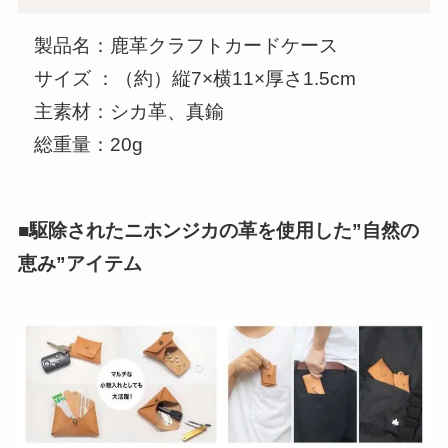
製品名：鹿革クラフトカードケース
サイズ ：（約）縦7×横11×厚さ1.5cm
主素材：シカ革、真鍮
総重量：20g
■駆除されたニホンジカの革を使用した”自然の
恵み”アイテム