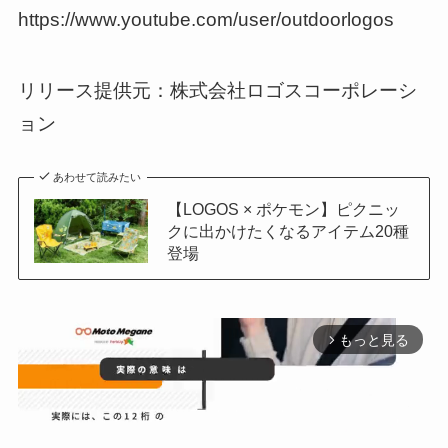
https://www.youtube.com/user/outdoorlogos
リリース提供元：株式会社ロゴスコーポレーシ
ョン
あわせて読みたい
【LOGOS × ポケモン】ピクニッ
クに出かけたくなるアイテム20種
登場
もっと見る
arrow_forward_ios