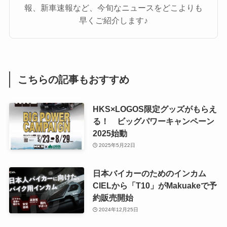
報、新車速報など、今旬なニュースをどこよりも
早くご紹介します♪
こちらの記事もおすすめ
HKS×LOGOS限定グッズがもらえ
る！ ビッグパワーキャンペーン
2025始動
2025年5月22日
日本バイカーのためのインカム
CIELから「T10」がMakuakeで予
約販売開始
2024年12月25日