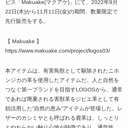
ビス「Makuake(マクアケ)」にて、2022年9月
22日(木)から11月11日(金)の期間、数量限定で
先行販売をする。
【 Makuake 】
https://www.makuake.com/project/logos03/
本アイテムは、有害鳥獣として駆除されたニホ
ンジカの革を使用したアイテムだ。人と自然を
つなぐ第一ブランドを目指すLOGOSから、通常
であれば廃棄される害獣革をジビエ革として有
効活用した”自然の恵み”アイテムが登場した。レ
ザーのカシミヤとも呼ばれる鹿革は、しっとり
とやわらかい触り心地が特徴であり、通気性、