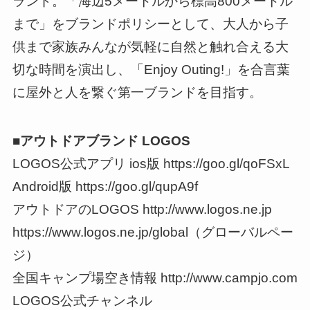
ランド。「海辺5メートルから標高800メートル
まで」をブランドポリシーとして、大人から子
供まで家族みんなが気軽に自然と触れ合える大
切な時間を演出し、「Enjoy Outing!」を合言葉
に屋外と人を繋ぐ第一ブランドを目指す。
■アウトドアブランド LOGOS
LOGOS公式アプリ ios版 https://goo.gl/qoFSxL
Android版 https://goo.gl/qupA9f
アウトドアのLOGOS http://www.logos.ne.jp
https://www.logos.ne.jp/global（グローバルペー
ジ）
全国キャンプ場空き情報 http://www.campjo.com
LOGOS公式チャンネル