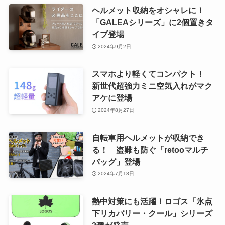
ヘルメット収納をオシャレに！
「GALEAシリーズ」に2個置きタ
イプ登場
2024年9月2日
スマホより軽くてコンパクト！
新世代超強力ミニ空気入れがマク
アケに登場
2024年8月27日
自転車用ヘルメットが収納でき
る！ 盗難も防ぐ「retooマルチ
バッグ」登場
2024年7月18日
熱中対策にも活躍！ロゴス「氷点
下リカバリー・クール」シリーズ