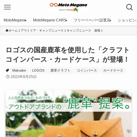
MotoMegane
MotoMegane CARS
フリーペーパー設置店
ショッピン
ホーム
アウトドア・キャンプニュース
キャンプニュース 速報
ロゴスの国産鹿革を使用した「クラフト
コインパース・カードケース」が登場！
Makuake
LOGOS
鹿革クラフト
コインパース
カードケース
2022年9月25日