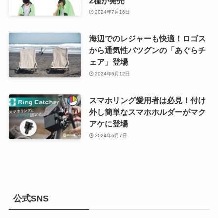
2種が発売
2024年7月16日
海辺でのレジャーも快適！ロゴス
から通気性バツグンの「あぐらチ
ェア」登場
2024年6月12日
スマホリング愛用者は必見！付け
外し簡単なスマホホルダーがマク
アケに登場
2024年6月7日
公式SNS