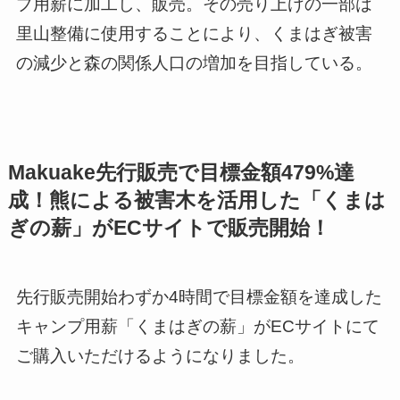
プ用薪に加工し、販売。その売り上げの一部は
里山整備に使用することにより、くまはぎ被害
の減少と森の関係人口の増加を目指している。
Makuake先行販売で目標金額479%達
成！熊による被害木を活用した「くまは
ぎの薪」がECサイトで販売開始！
先行販売開始わずか4時間で目標金額を達成した
キャンプ用薪「くまはぎの薪」がECサイトにて
ご購入いただけるようになりました。