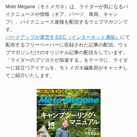
Moto Megane（モトメガネ）は、ライダーが気になるバ
イクニュースや情報（ギア、パーツ、車両、キャン
プ）、バイクニュース速報を配信するウェブマガジンで
す。
パークアップが運営するEC（インターネット通販）
にて
配布するフリーペーパーに収録された記事の配信、ウェ
ブマガジンだけのオリジナル記事の配信をしています。
「ライダーのブツヨクが加速する」をテーマに、ライダ
ーに役立つアイテムを、モトメガネ編集部がキャッチし
てご紹介いたします。