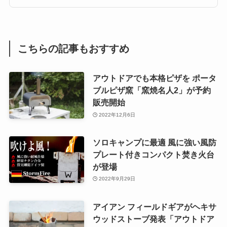
こちらの記事もおすすめ
アウトドアでも本格ピザを ポータ
ブルピザ窯「窯焼名人2」が予約
販売開始
2022年12月6日
ソロキャンプに最適 風に強い風防
プレート付きコンパクト焚き火台
が登場
2022年9月29日
アイアン フィールドギアがヘキサ
ウッドストーブ発表「アウトドア