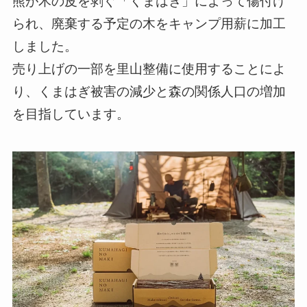
熊が木の皮を剥ぐ「くまはぎ」によって傷付け
られ、廃棄する予定の木をキャンプ用薪に加工
しました。
売り上げの一部を里山整備に使用することによ
り、くまはぎ被害の減少と森の関係人口の増加
を目指しています。