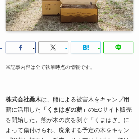
※記事内容は全て執筆時点の情報です。
株式会社桑木
は、熊による被害木をキャンプ用
薪に活用した
「くまはぎの薪」
のECサイト販売
を開始した。熊が木の皮を剥ぐ「くまはぎ」に
よって傷付けられ、廃棄する予定の木をキャン