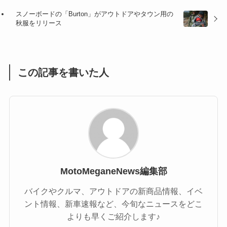
スノーボードの「Burton」がアウトドアやタウン用の
(1)
(1)
秋服をリリース
(1)
(55)
この記事を書いた人
MotoMeganeNews編集部
バイクやクルマ、アウトドアの新商品情報、イベ
ント情報、新車速報など、今旬なニュースをどこ
よりも早くご紹介します♪