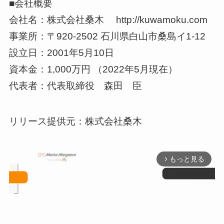
■会社概要
会社名：株式会社桑木 http://kuwamoku.com
事業所：〒920-2502 石川県白山市桑島イ1-12
設立日：2001年5月10日
資本金：1,000万円 （2022年5月現在）
代表者：代表取締役 森田 臣
リリース提供元：株式会社桑木
もっと見る
arrow_forward_ios