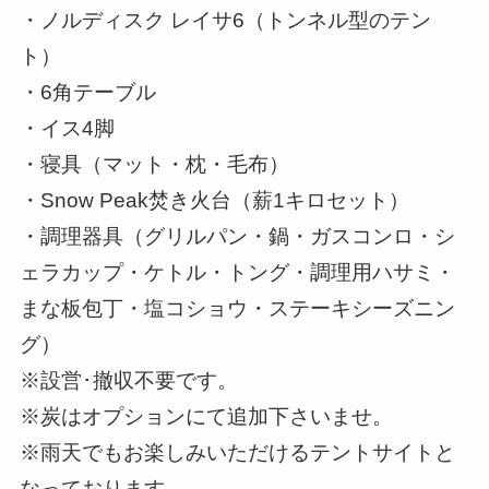
・ノルディスク レイサ6（トンネル型のテン
ト）
・6角テーブル
・イス4脚
・寝具（マット・枕・毛布）
・Snow Peak焚き火台（薪1キロセット）
・調理器具（グリルパン・鍋・ガスコンロ・シ
ェラカップ・ケトル・トング・調理用ハサミ・
まな板包丁・塩コショウ・ステーキシーズニン
グ）
※設営･撤収不要です。
※炭はオプションにて追加下さいませ。
※雨天でもお楽しみいただけるテントサイトと
なっております。