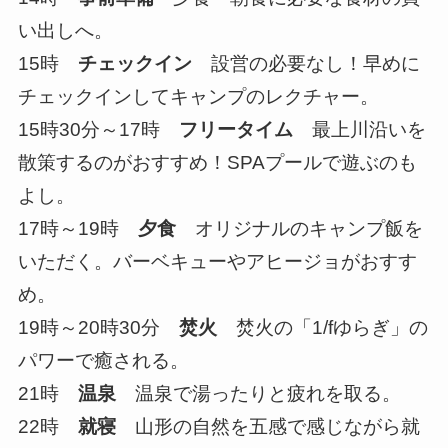
い出しへ。
15時
チェックイン
設営の必要なし！早めに
チェックインしてキャンプのレクチャー。
15時30分～17時
フリータイム
最上川沿いを
散策するのがおすすめ！SPAプールで遊ぶのも
よし。
17時～19時
夕食
オリジナルのキャンプ飯を
いただく。バーベキューやアヒージョがおすす
め。
19時～20時30分
焚火
焚火の「1/fゆらぎ」の
パワーで癒される。
21時
温泉
温泉で湯ったりと疲れを取る。
22時
就寝
山形の自然を五感で感じながら就