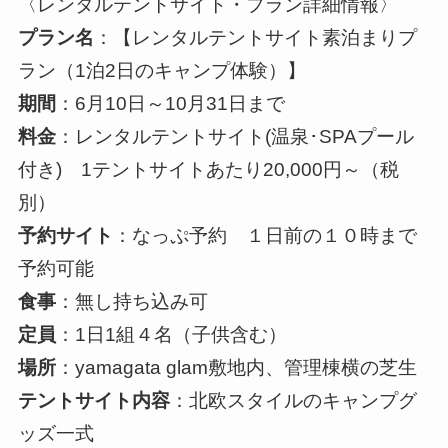
〈レンタルテントサイト・プラン詳細情報〉
プラン名
：【レンタルテントサイト素泊まりプ
ラン（1泊2日のキャンプ体験）】
期間
：6月10日～10月31日まで
料金
：レンタルテントサイト(温泉･SPAプール
付き) 1テントサイトあたり20,000円～（税
別）
予約サイト
：なっぷ予約 １日前の１０時まで
予約可能
食事
：無し持ち込み可
定員
：1日1組４名（子供含む）
場所
：yamagata glam敷地内、管理棟横の芝生
テントサイト内容
：北欧スタイルのキャンプグ
ッズ一式