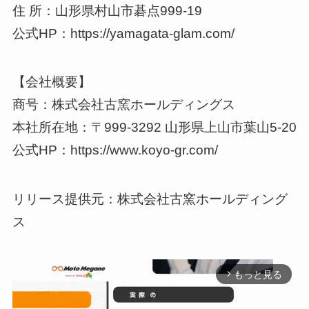
住 所：山形県村山市碁点999-19
公式HP：https://yamagata-glam.com/
【会社概要】
商号：株式会社古窯ホールディングス
本社所在地：〒999-3292 ⼭形県上⼭市葉⼭5-20
公式HP：https://www.koyo-gr.com/
リリース提供元：株式会社古窯ホールディング
ス
もっと見る
arrow_forward_ios