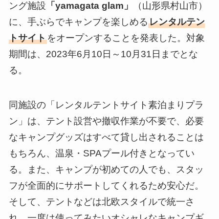
ング施設
「yamagata glam」
（山形県村山市）
に、手ぶらでキャンプを楽しめる
レンタルテン
トサイト
をオープンすることを発表した。対象
期間は、2023年6月10日～10月31日までとな
る。
同施設の「レンタルテントサイト素泊まりプラ
ン」は、テント設営や撤収作業が不要で、必要
なキャンプグッズはすべて貸し出されることは
もちろん、温泉・SPAプール付きとなってい
る。また、キャンプが初めての人でも、スタッ
フが全面的にサポートしてくれるため安心だ。
そして、テントなどは北欧スタイルで統一さ
れ、一度は使ってみたいオシャレなキャンプギ