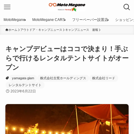
MotoMegane
MotoMegane CARS
フリーペーパー設置店
ショッピン
ホーム
アウトドア・キャンプニュース
キャンプニュース 速報
キャンプデビューはココで決まり！手ぶ
らで行けるレンタルテントサイトがオー
プン
yamagata glam
株式会社古窯ホールディングス
株式会社リード
レンタルテントサイト
2023年6月22日