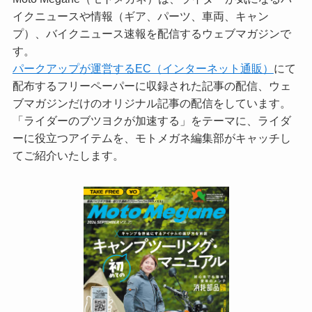
イクニュースや情報（ギア、パーツ、車両、キャン
プ）、バイクニュース速報を配信するウェブマガジンで
す。
パークアップが運営するEC（インターネット通販）
にて
配布するフリーペーパーに収録された記事の配信、ウェ
ブマガジンだけのオリジナル記事の配信をしています。
「ライダーのブツヨクが加速する」をテーマに、ライダ
ーに役立つアイテムを、モトメガネ編集部がキャッチし
てご紹介いたします。