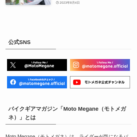
2023年8月4日
公式SNS
バイクギアマガジン「Moto Megane（モトメガ
ネ）」とは
Moto Megane（モトメガネ）は、ライダーが気になるバ