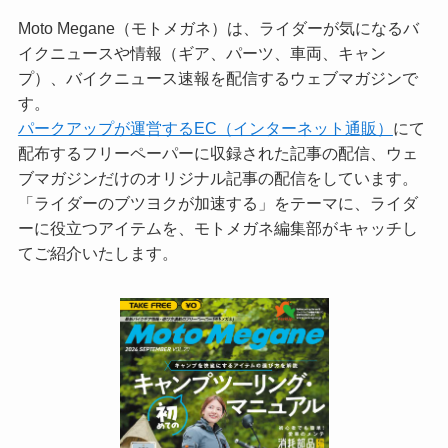
Moto Megane（モトメガネ）は、ライダーが気になるバ
イクニュースや情報（ギア、パーツ、車両、キャン
プ）、バイクニュース速報を配信するウェブマガジンで
す。
パークアップが運営するEC（インターネット通販）
にて
配布するフリーペーパーに収録された記事の配信、ウェ
ブマガジンだけのオリジナル記事の配信をしています。
「ライダーのブツヨクが加速する」をテーマに、ライダ
ーに役立つアイテムを、モトメガネ編集部がキャッチし
てご紹介いたします。