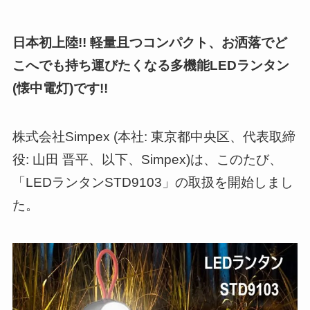
日本初上陸!! 軽量且つコンパクト、お洒落でど
こへでも持ち運びたくなる多機能LEDランタン
(懐中電灯)です!!
株式会社Simpex (本社: 東京都中央区、代表取締
役: 山田 晋平、以下、Simpex)は、このたび、
「LEDランタンSTD9103」の取扱を開始しまし
た。