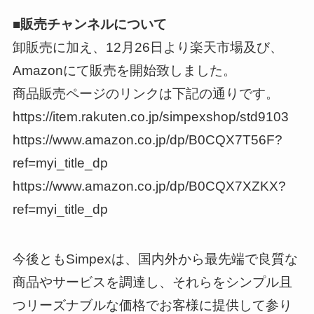
■販売チャンネルについて
卸販売に加え、12月26日より楽天市場及び、
Amazonにて販売を開始致しました。
商品販売ページのリンクは下記の通りです。
https://item.rakuten.co.jp/simpexshop/std9103
https://www.amazon.co.jp/dp/B0CQX7T56F?
ref=myi_title_dp
https://www.amazon.co.jp/dp/B0CQX7XZKX?
ref=myi_title_dp
今後ともSimpexは、国内外から最先端で良質な
商品やサービスを調達し、それらをシンプル且
つリーズナブルな価格でお客様に提供して参り