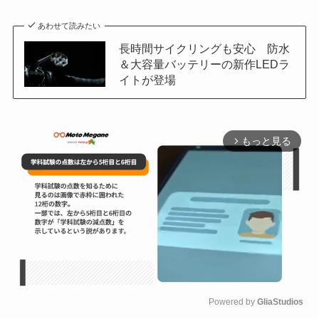
あわせて読みたい
長時間サイクリングも安心 防水
＆大容量バッテリーの新作LEDラ
イトが登場
もっと見る
arrow_forward_ios
Powered by 
GliaStudios