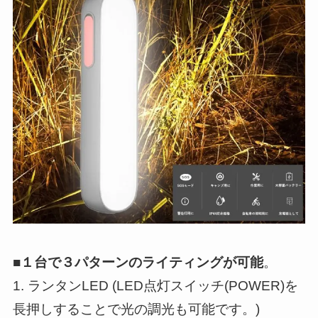
■１台で３パターンのライティングが可能
。
1. ランタンLED (LED点灯スイッチ(POWER)を
長押しすることで光の調光も可能です。)