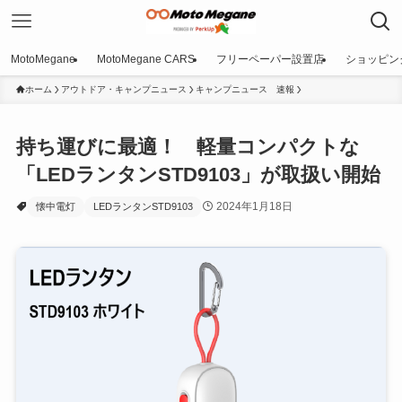
MotoMegane
MotoMegane CARS
フリーペーパー設置店
ショッピン
ホーム
アウトドア・キャンプニュース
キャンプニュース 速報
持ち運びに最適！ 軽量コンパクトな
「LEDランタンSTD9103」が取扱い開始
2024年1月18日
懐中電灯
LEDランタンSTD9103