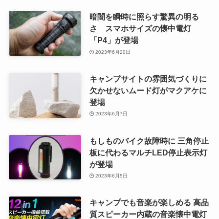
暗闇を瞬時に照らす驚異の明る
さ スマホサイズの懐中電灯
「P4」が登場
2023年6月20日
キャンプサイトの雰囲気づくりに
欠かせないムード灯がマクアケに
登場
2023年6月7日
もしものバイク故障時に 三角停止
板に代わるマルチLED停止表示灯
が登場
2023年6月5日
キャンプでも音楽が楽しめる 高品
質スピーカー内蔵の音楽懐中電灯