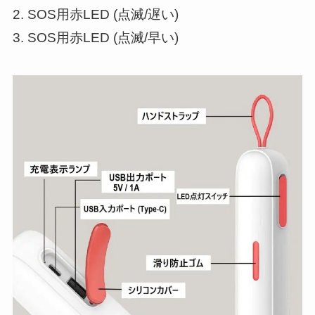
2. SOS用赤LED (点滅/遅い)
3. SOS用赤LED (点滅/早い)