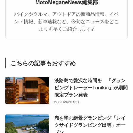
MotoMeganeNews編集部
バイクやクルマ、アウトドアの新商品情報、イベ
ント情報、新車速報など、今旬なニュースをどこ
よりも早くご紹介します♪
こちらの記事もおすすめ
淡路島で贅沢な時間を 「グラン
ピングトレーラーLanikai」が期間
限定プラン発表
2026年2月18日
湖を望む絶景グランピング「レイ
クサイドグランピング出雲」オー
プン