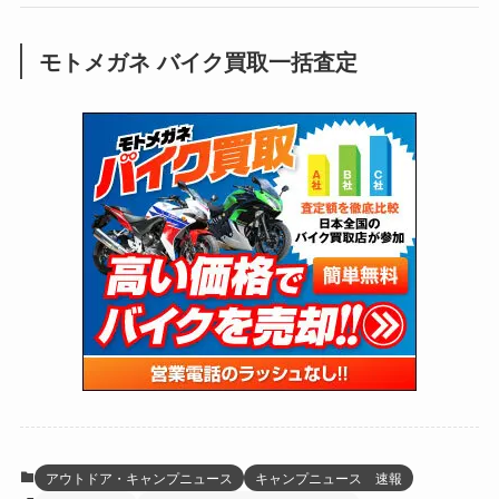
(248)
(25)
(92)
(28)
(39)
(148)
(302)
(820)
(1)
(3)
モトメガネ バイク買取一括査定
(137)
(2,742)
(171)
(24)
(64)
(31)
(1,139)
(12)
(66)
(249)
(8)
(72)
(126)
(118)
(300)
(16)
(16)
(51)
(23)
(166)
(16)
(1,605)
(170)
(27)
(62)
(167)
(25)
(131)
(415)
(34)
(141)
(23)
(147)
(24)
(4)
(171)
(38)
(85)
(5)
(16)
(254)
(33)
(13)
(47)
(274)
(131)
(21)
(98)
(12)
(6)
(34)
(204)
(19)
(15)
(61)
(13)
(171)
(17)
(63)
(47)
(35)
(12)
(59)
(109)
(5)
(60)
(38)
(5)
(41)
(16)
(6)
(22)
(65)
(18)
(30)
(3)
(12)
(21)
(61)
(6)
(20)
アウトドア・キャンプニュース
キャンプニュース 速報