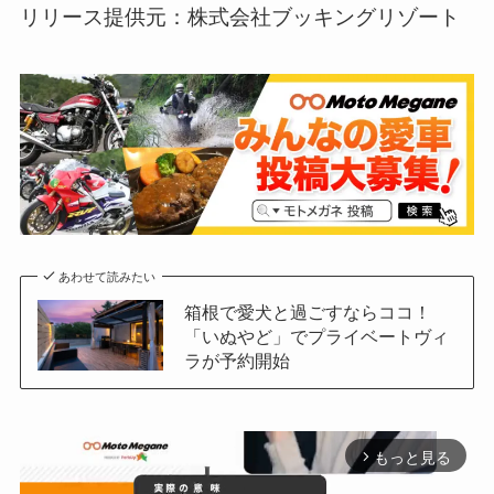
リリース提供元：株式会社ブッキングリゾート
あわせて読みたい
箱根で愛犬と過ごすならココ！
「いぬやど」でプライベートヴィ
ラが予約開始
もっと見る
arrow_forward_ios