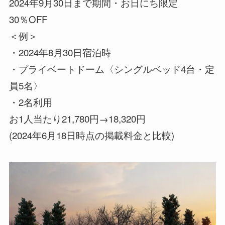
2024年9月30日まで期間・お日にち限定
30％OFF
＜例＞
・2024年8月30日宿泊時
・プライベートドーム〈シングルベッド4台・定
員5名〉
・2名利用
お1人当たり21,780円→18,320円
(2024年6月18日時点の掲載料金と比較)