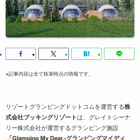
※記事内容は全て執筆時点の情報です。
リゾートグランピングドットコムを運営する
株
は、グレイトシーナ
式会社ブッキングリゾート
リー株式会社が運営するグランピング施設
「Glamping My Dear,-グランピングマイディ