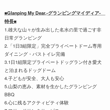
■Glanping My Dear,-グランピングマイディア-
特長■
1.雄大な山々が生み出した名水の里で過ごす非
日常グランピング
2.「1日3組限定」完全プライベートドーム専用
ダイニング・バストイレ完備
3.1日1組限定プライベートドッグラン付き愛犬
と泊まれるドッグドーム
4.子どもが安全、大人も安心
5.山梨の恵み、素材を生かしたグランピング
BBQ
6.心に残るアクティビティ体験