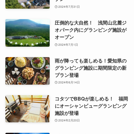
2024年7月31日
圧倒的な大自然！ 浅間山北麓ジ
オパーク内にグランピング施設が
オープン
2024年7月1日
雨が降っても楽しめる！愛知県の
グランピング施設に期間限定の新
プラン登場
2024年6月14日
コタツでBBQが楽しめる！ 福岡
にオーシャンビューグランピング
施設が登場
2024年2月20日