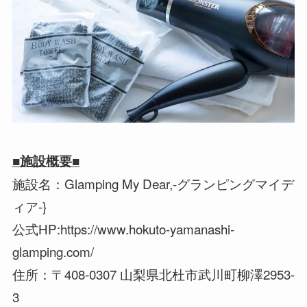
■施設概要■
施設名：Glamping My Dear,-グランピングマイデ
ィア-}
公式HP:https://www.hokuto-yamanashi-
glamping.com/
住所：〒408-0307 山梨県北杜市武川町柳澤2953-
3