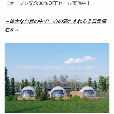
【オープン記念30％OFFセール実施中】
～雄大な自然の中で、心の満たされる非日常滞
在を～