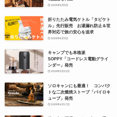
2026年6月5日
折りたたみ電気ケトル「タビケト
ル」先行販売 お湯漏れ防止＆世
界対応で旅の安心を追求
2026年6月3日
キャンプでも本格派
SOPPY「コードレス電動グライ
ンダー」発売
2026年5月22日
ソロキャンにも最適！ コンパク
トな二次燃焼ストーブ「パイロキ
ューブ」発売
2026年4月17日