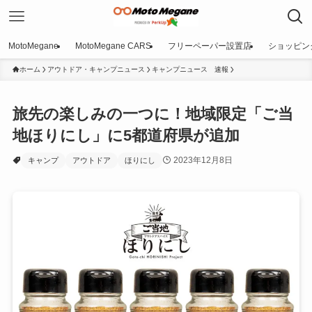
MotoMegane
MotoMegane CARS
フリーペーパー設置店
ショッピン
ホーム
アウトドア・キャンプニュース
キャンプニュース 速報
旅先の楽しみの一つに！地域限定「ご当
地ほりにし」に5都道府県が追加
2023年12月8日
キャンプ
アウトドア
ほりにし