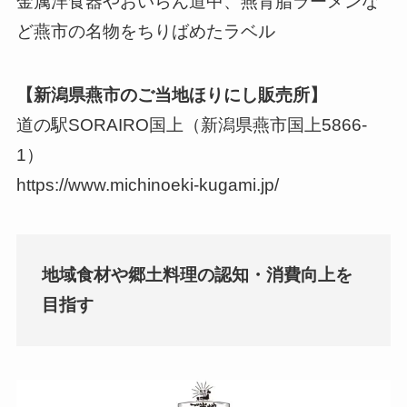
金属洋食器やおいらん道中、燕背脂ラーメンな
ど燕市の名物をちりばめたラベル
【新潟県燕市のご当地ほりにし販売所】
道の駅SORAIRO国上（新潟県燕市国上5866-
1）
https://www.michinoeki-kugami.jp/
地域食材や郷土料理の認知・消費向上を
目指す