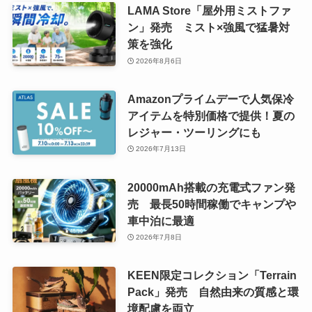
LAMA Store「屋外用ミストファ
ン」発売 ミスト×強風で猛暑対
策を強化
2026年8月6日
Amazonプライムデーで人気保冷
アイテムを特別価格で提供！夏の
レジャー・ツーリングにも
2026年7月13日
20000mAh搭載の充電式ファン発
売 最長50時間稼働でキャンプや
車中泊に最適
2026年7月8日
KEEN限定コレクション「Terrain
Pack」発売 自然由来の質感と環
境配慮を両立