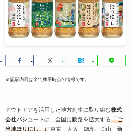
※記事内容は全て執筆時点の情報です。
アウトドアを活用した地方創生に取り組む
株式
会社パシュート
は、全国に販路を拡大する
「ご
当地ほりにし」
に東京、大阪、徳島、岡山、新