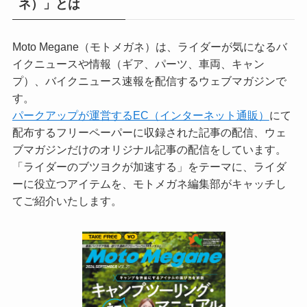
ネ）」とは
Moto Megane（モトメガネ）は、ライダーが気になるバ
イクニュースや情報（ギア、パーツ、車両、キャン
プ）、バイクニュース速報を配信するウェブマガジンで
す。
パークアップが運営するEC（インターネット通販）
にて
配布するフリーペーパーに収録された記事の配信、ウェ
ブマガジンだけのオリジナル記事の配信をしています。
「ライダーのブツヨクが加速する」をテーマに、ライダ
ーに役立つアイテムを、モトメガネ編集部がキャッチし
てご紹介いたします。