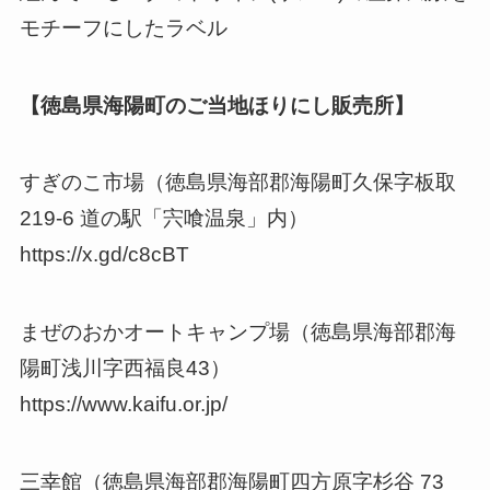
モチーフにしたラベル
【徳島県海陽町のご当地ほりにし販売所】
すぎのこ市場（徳島県海部郡海陽町久保字板取
219-6 道の駅「宍喰温泉」内）
https://x.gd/c8cBT
まぜのおかオートキャンプ場（徳島県海部郡海
陽町浅川字西福良43）
https://www.kaifu.or.jp/
三幸館（徳島県海部郡海陽町四方原字杉谷 73