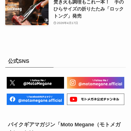
焚き火も調理もこれ一本！ 手の
ひらサイズの折りたたみ「ロック
トング」発売
2026年4月17日
公式SNS
バイクギアマガジン「Moto Megane（モトメガ