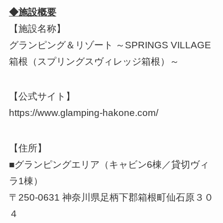
◆施設概要
【施設名称】
グランピング＆リゾート ～SPRINGS VILLAGE
箱根（スプリングスヴィレッジ箱根）～
【公式サイト】
https://www.glamping-hakone.com/
【住所】
■グランピングエリア（キャビン6棟／貸切ヴィ
ラ1棟）
〒250-0631 神奈川県足柄下郡箱根町仙石原３０
４