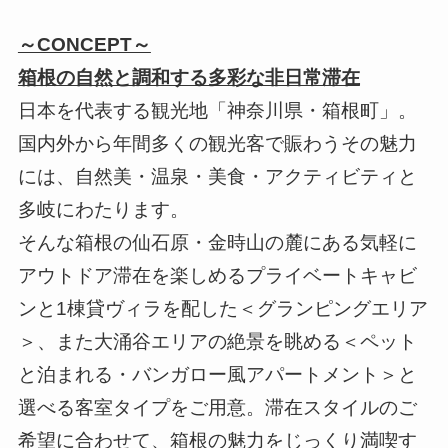
～CONCEPT～
箱根の自然と調和する多彩な非日常滞在
日本を代表する観光地「神奈川県・箱根町」。
国内外から年間多くの観光客で賑わうその魅力
には、自然美・温泉・美食・アクティビティと
多岐にわたります。
そんな箱根の仙石原・金時山の麓にある気軽に
アウトドア滞在を楽しめるプライベートキャビ
ンと1棟貸ヴィラを配した＜グランピングエリア
＞、また大涌谷エリアの絶景を眺める＜ペット
と泊まれる・バンガロー風アパートメント＞と
選べる客室タイプをご用意。滞在スタイルのご
希望に合わせて、箱根の魅力をじっくり満喫す