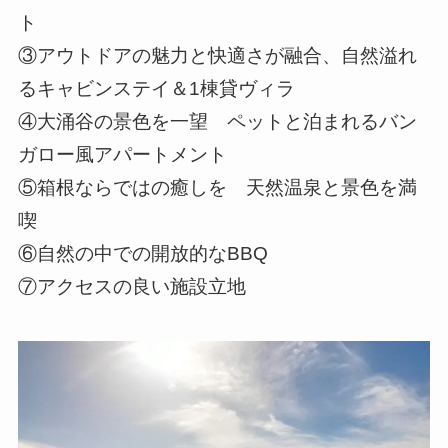
ト
③アウトドアの魅力と快適さが融合、自然溢れ
るキャビンステイ＆1棟貸ヴィラ
④大涌谷の景色を一望 ペットと泊まれるバン
ガロー風アパートメント
⑤箱根ならではの癒しを 天然温泉と景色を満
喫
⑥自然の中での開放的なBBQ
⑦アクセスの良い施設立地