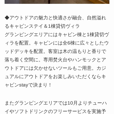
◆アウトドアの魅力と快適さが融合、自然溢れ
るキャビンステイ＆1棟貸切ヴィラ
グランピングエリアにはキャビン棟と1棟貸切ヴ
ィラを配置。キャビンには全6棟に広々としたウ
ッドデッキを配置。客室は木の温もりと香りで
落ち着く空間に。専用焚火台やハンモックとア
ウトドアには欠かせないツールもご用意。カジ
ュアルにアウトドアをお楽しみいただくならキ
ャビンstayで決まり！
またグランピングエリアでは10月よりチューハ
イやソフトドリンクのフリーサービスを実施予