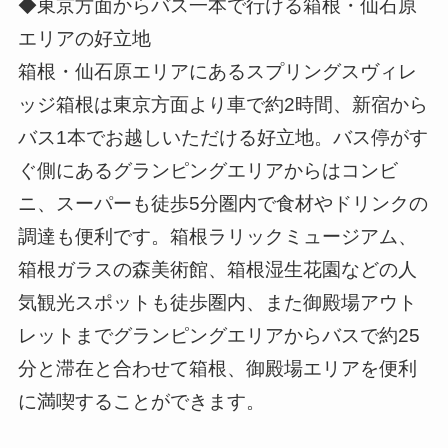
◆東京方面からバス一本で行ける箱根・仙石原
エリアの好立地
箱根・仙石原エリアにあるスプリングスヴィレ
ッジ箱根は東京方面より車で約2時間、新宿から
バス1本でお越しいただける好立地。バス停がす
ぐ側にあるグランピングエリアからはコンビ
ニ、スーパーも徒歩5分圏内で食材やドリンクの
調達も便利です。箱根ラリックミュージアム、
箱根ガラスの森美術館、箱根湿生花園などの人
気観光スポットも徒歩圏内、また御殿場アウト
レットまでグランピングエリアからバスで約25
分と滞在と合わせて箱根、御殿場エリアを便利
に満喫することができます。