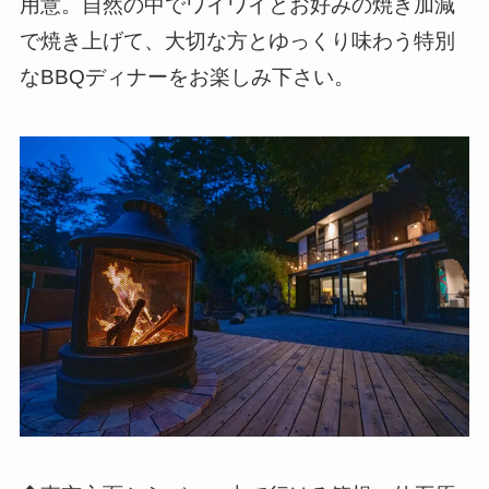
用意。自然の中でワイワイとお好みの焼き加減
で焼き上げて、大切な方とゆっくり味わう特別
なBBQディナーをお楽しみ下さい。