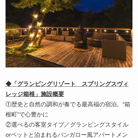
◆「グランピングリゾート スプリングスヴィ
レッジ箱根」施設概要
①歴史と自然の調和が奏でる最高福の宿泊。“箱
根町”で心豊かに
②選べるの客室タイプ／グランピングスタイル
orペットと泊まれるバンガロー風アパートメン