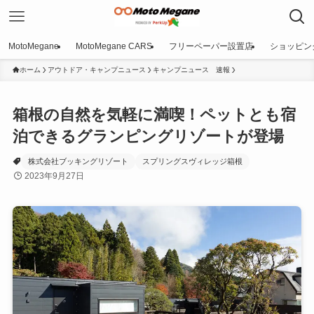
MotoMegane
MotoMegane CARS
フリーペーパー設置店
ショッピン
ホーム
アウトドア・キャンプニュース
キャンプニュース 速報
箱根の自然を気軽に満喫！ペットとも宿
泊できるグランピングリゾートが登場
株式会社ブッキングリゾート
スプリングスヴィレッジ箱根
2023年9月27日