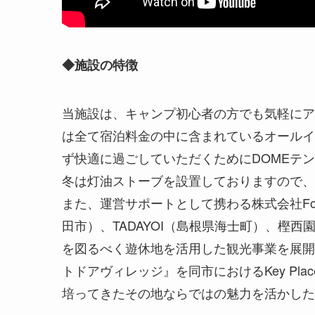
◆施設の特徴
当施設は、キャンプ初心者の方でも気軽にア
は全て宿泊料金の中に含まれているオールイ
ず快適に過ごしていただくためにDOMEテ
冬は灯油ストーブを設置しておりますので、
また、運営サポートとして携わる株式会社Fou
田市）、TADAYOI（島根県海士町）、樫
を図るべく遊休地を活用した観光事業を展開
トドアヴィレッジ』を同市におけるKey Pl
培ってきたその地ならではの魅力を活かした