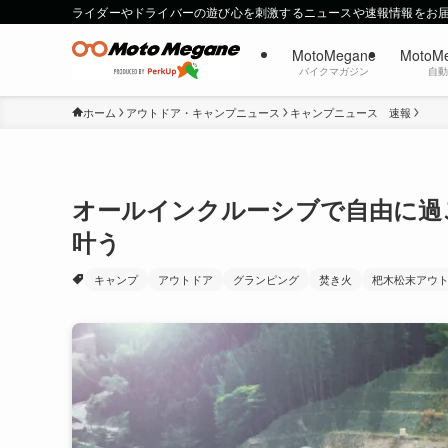
ライダーやドライバーの遊び心を刺激するニュースや速報情報をお
MotoMegane
MotoM
バイクマガジン
自
ホーム
アウトドア・キャンプニュース
キャンプニュース 速報
オールインクルーシブで自由に過
叶う
キャンプ
アウトドア
グランピング
焚き火
杷木松末アウ