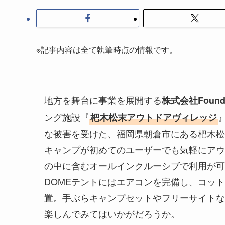
※記事内容は全て執筆時点の情報です。
地方を舞台に事業を展開する
株式会社Foundi
ング施設『
杷木松末アウトドアヴィレッジ
な被害を受けた、福岡県朝倉市にある杷木松
キャンプが初めてのユーザーでも気軽にアウ
の中に含むオールインクルーシブで利用が可
DOMEテントにはエアコンを完備し、コッ
置。手ぶらキャンプセットやフリーサイトな
楽しんでみてはいかがだろうか。