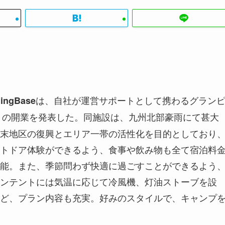
は、自社が運営サポートとして携わるグラン
ngBase
』の開業を発表した。同施設は、九州北部豪雨にて甚大
末地区の復興とエリア一帯の活性化を目的としており
トドア体験ができるよう、食事や飲み物も全て宿泊料
能。また、季節問わず快適に過ごすことができるよう
トンテントには気温に応じて冷風機、灯油ストーブを設
ど、プラン内容も充実。好みのスタイルで、キャンプ