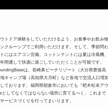
ウトドア体験をしていただけるよう、お食事やお飲み
ンクルーシブでご利用いただけます。そして、季節問
ントにはエアコン完備。コットンテントには夏は冷風機
年間通して快適に過ごしていただくことが可能です。
ndingBaseは、長崎鼻ビーチリゾート（大分県豊後高
西園地キャンプ場（高知県大月町）など各地で交流人口増
しております。福岡県朝倉市においても『杷木松末ア
aceとしてなくてはならない場所に育てるべく、これまで
サービスづくりを行ってまいります。