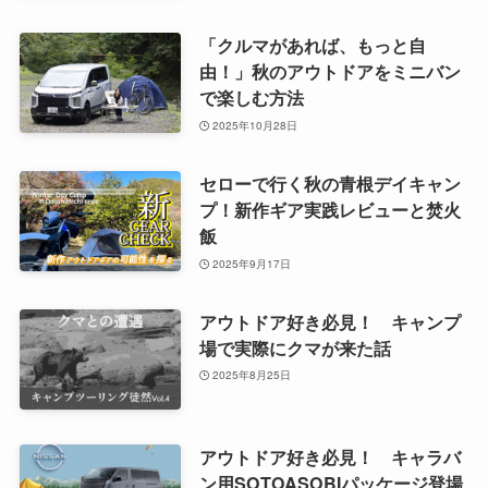
「クルマがあれば、もっと自
由！」秋のアウトドアをミニバン
で楽しむ方法
2025年10月28日
セローで行く秋の青根デイキャン
プ！新作ギア実践レビューと焚火
飯
2025年9月17日
アウトドア好き必見！ キャンプ
場で実際にクマが来た話
2025年8月25日
アウトドア好き必見！ キャラバ
ン用SOTOASOBIパッケージ登場