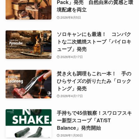
Pack」発売 自然由来の質感と環
境配慮を両立
2026年6月5日
ソロキャンにも最適！ コンパク
トな二次燃焼ストーブ「パイロキ
ューブ」発売
2026年4月17日
焚き火も調理もこれ一本！ 手の
ひらサイズの折りたたみ「ロック
トング」発売
2026年4月17日
手持ちで45倍観察！スワロフスキ
ー新型スコープ「AT/ST
Balance」発売開始
2026年1月30日