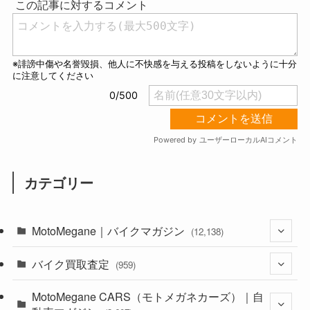
e
カテゴリー
MotoMegane｜バイクマガジン
(12,138)
バイク買取査定
(1,385)
(959)
(44)
MotoMegane CARS（モトメガネカーズ）｜自
(352)