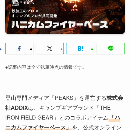
※記事内容は全て執筆時点の情報です。
登山専門メディア「PEAKS」を運営する
株式会
は、キャンプギアブランド「THE
社ADDIX
IRON FIELD GEAR」とのコラボアイテム
「ハ
を、公式オンライン
ニカムファイヤーベース」