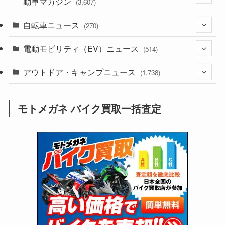
動車マガジン
(3,607)
(1,243)
(1)
自転車ニュース
(256)
(270)
(639)
(306)
(604)
(186)
電動モビリティ（EV）ニュース
(54)
(514)
(118)
(6,958)
(252)
(188)
(211)
アウトドア・キャンプニュース
(132)
(38)
(1,226)
(60)
(249)
(2,474)
(1,738)
(250)
(25)
(92)
(28)
(39)
(148)
(302)
(821)
(1)
(3)
モトメガネ バイク買取一括査定
(137)
(2,744)
(171)
(24)
(64)
(31)
(1,142)
(12)
(66)
(249)
(8)
(74)
(126)
(118)
(300)
(16)
(16)
(51)
(23)
(166)
(16)
(1,605)
(170)
(27)
(62)
(167)
(25)
(131)
(415)
(34)
(141)
(23)
(147)
(24)
(4)
(171)
(38)
(85)
(5)
(16)
(255)
(33)
(13)
(47)
(274)
(131)
(21)
(98)
(12)
(6)
(34)
(204)
(19)
(15)
(61)
(13)
(171)
(17)
(64)
(47)
(35)
(12)