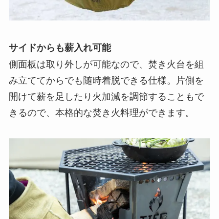
サイドからも薪入れ可能
側面板は取り外しが可能なので、焚き火台を組
み立ててからでも随時着脱できる仕様。片側を
開けて薪を足したり火加減を調節することもで
きるので、本格的な焚き火料理ができます。