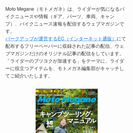
Moto Megane（モトメガネ）は、ライダーが気になるバ
イクニュースや情報（ギア、パーツ、車両、キャン
プ）、バイクニュース速報を配信するウェブマガジンで
す。
パークアップが運営するEC（インターネット通販）
にて
配布するフリーペーパーに収録された記事の配信、ウェ
ブマガジンだけのオリジナル記事の配信をしています。
「ライダーのブツヨクが加速する」をテーマに、ライダ
ーに役立つアイテムを、モトメガネ編集部がキャッチし
てご紹介いたします。