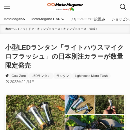
MotoMegane
MotoMegane CARS
フリーペーパー設置店
ショッピン
ホーム
アウトドア・キャンプニュース
キャンプニュース 速報
小型LEDランタン「ライトハウスマイク
ロフラッシュ」の日本別注カラーが数量
限定発売
Goal Zero
LEDランタン
ランタン
Lighthouse Micro Flash
2022年11月4日