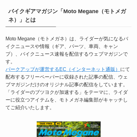
バイクギアマガジン「Moto Megane（モトメガ
ネ）」とは
Moto Megane（モトメガネ）は、ライダーが気になるバ
イクニュースや情報（ギア、パーツ、車両、キャン
プ）、バイクニュース速報を配信するウェブマガジンで
す。
パークアップが運営するEC（インターネット通販）
にて
配布するフリーペーパーに収録された記事の配信、ウェ
ブマガジンだけのオリジナル記事の配信をしています。
「ライダーのブツヨクが加速する」をテーマに、ライダ
ーに役立つアイテムを、モトメガネ編集部がキャッチし
てご紹介いたします。