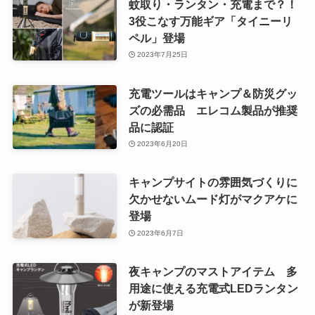
蚊取り・ランタン・充電まで？！
3役こなす万能ギア「タイニーリ
ペル」登場
2023年7月25日
充電ツールはキャンプ＆防災グッ
ズの必需品 エレコム製品が推奨
品に認証
2023年6月20日
キャンプサイトの雰囲気づくりに
欠かせないムード灯がマクアケに
登場
2023年6月7日
夜キャンプのマストアイテム 多
用途に使える充電式LEDランタン
が新登場