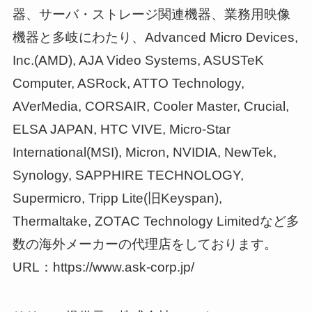
器、サーバ・ストレージ関連機器、業務用映像
機器と多岐にわたり、Advanced Micro Devices,
Inc.(AMD), AJA Video Systems, ASUSTeK
Computer, ASRock, ATTO Technology,
AVerMedia, CORSAIR, Cooler Master, Crucial,
ELSA JAPAN, HTC VIVE, Micro-Star
International(MSI), Micron, NVIDIA, NewTek,
Synology, SAPPHIRE TECHNOLOGY,
Supermicro, Tripp Lite(旧Keyspan),
Thermaltake, ZOTAC Technology Limitedなど多
数の海外メーカーの代理店をしております。
URL：https://www.ask-corp.jp/