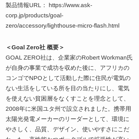
製品情報URL： https://www.ask-
corp.jp/products/goal-
zero/accessory/lighthouse-micro-flash.html
＜Goal Zero社 概要＞
GOAL ZERO社は、企業家のRobert Workman氏
が自身の事業で成功を収めた後に、アフリカの
コンゴでNPOとして活動した際に住民が電気の
ない生活をしている所を目の当たりにし、電気
を使えない貧困層をなくすことを理念として、
2008年に米国ユタ州で設立されました。携帯用
太陽光発電メーカーのリーダーとして、環境に
やさしく、品質、デザイン、使いやすさにこだ