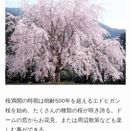
桜満開の時期は樹齢500年を超えるエドヒガン
桜を始め、たくさんの種類の桜が咲き誇る。ド
ームの窓からお花見、または周辺散策なども楽
しむ事ができる。