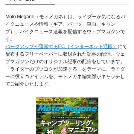
Moto Megane（モトメガネ）は、ライダーが気になるバ
イクニュースや情報（ギア、パーツ、車両、キャン
プ）、バイクニュース速報を配信するウェブマガジンで
す。
パークアップが運営するEC（インターネット通販）
にて
配布するフリーペーパーに収録された記事の配信、ウェ
ブマガジンだけのオリジナル記事の配信をしています。
「ライダーのブツヨクが加速する」をテーマに、ライダ
ーに役立つアイテムを、モトメガネ編集部がキャッチし
てご紹介いたします。