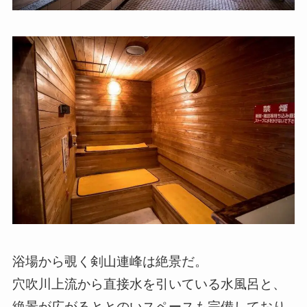
浴場から覗く剣山連峰は絶景だ。
穴吹川上流から直接水を引いている水風呂と、
絶景が広がるととのいスペースも完備しており