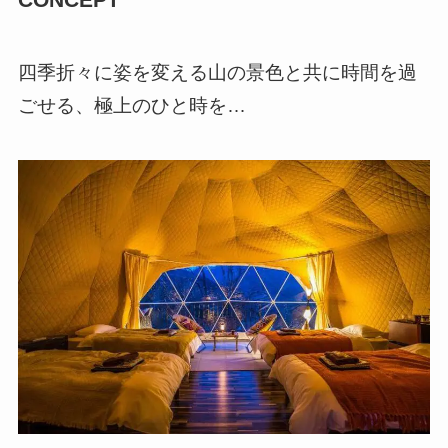
四季折々に姿を変える山の景色と共に時間を過
ごせる、極上のひと時を…