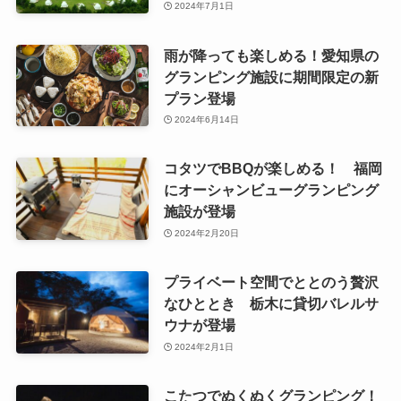
2024年7月1日
雨が降っても楽しめる！愛知県の
グランピング施設に期間限定の新
プラン登場
2024年6月14日
コタツでBBQが楽しめる！ 福岡
にオーシャンビューグランピング
施設が登場
2024年2月20日
プライベート空間でととのう贅沢
なひととき 栃木に貸切バレルサ
ウナが登場
2024年2月1日
こたつでぬくぬくグランピング！