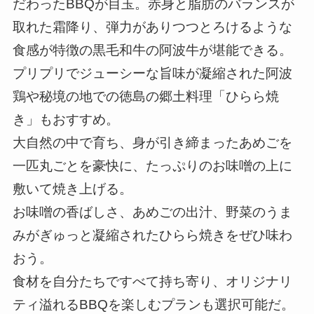
だわったBBQが目玉。赤身と脂肪のバランスが
取れた霜降り、弾力がありつつとろけるような
食感が特徴の黒毛和牛の阿波牛が堪能できる。
プリプリでジューシーな旨味が凝縮された阿波
鶏や秘境の地での徳島の郷土料理「ひらら焼
き」もおすすめ。
大自然の中で育ち、身が引き締まったあめごを
一匹丸ごとを豪快に、たっぷりのお味噌の上に
敷いて焼き上げる。
お味噌の香ばしさ、あめごの出汁、野菜のうま
みがぎゅっと凝縮されたひらら焼きをぜひ味わ
おう。
食材を自分たちですべて持ち寄り、オリジナリ
ティ溢れるBBQを楽しむプランも選択可能だ。