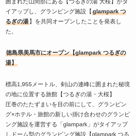
囲まれた山間部にある【つるぎの湯 大桜】がタ
イアップし、グランピング施設【
glampark つ
るぎの湯
】を共同オープンしたことを発表し
た。
徳島県美馬市にオープン【glampark つるぎの
湯】
標高1,955メートル、剣山の連峰に囲まれた秘境
の地に位置する旅館【つるぎの湯・大桜】
圧巻のたたずまいを目の前にして、グランピン
グ×ホテル・旅館の新しい掛け合わせのグランピ
ング施設を運営する「glampark」がタイアップ
しドーム型のグランピング施設【glampark つる