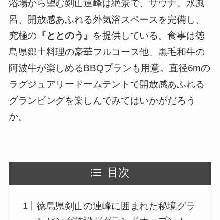
浴場から望む剣山連峰は絶景で、サウナ、水風
呂、開放感あふれる外気浴スペースを完備し、
究極の
『ととのう』
を提供している。食事は徳
島県郷土料理の豪華フルコース他、黒毛和牛の
阿波牛が楽しめるBBQプランも用意。直径6mの
ラグジュアリードームテントで開放感あふれる
グランピングを楽しんでみてはいかがだろう
か。
目次
徳島県剣山の連峰に囲まれた秘境グラ