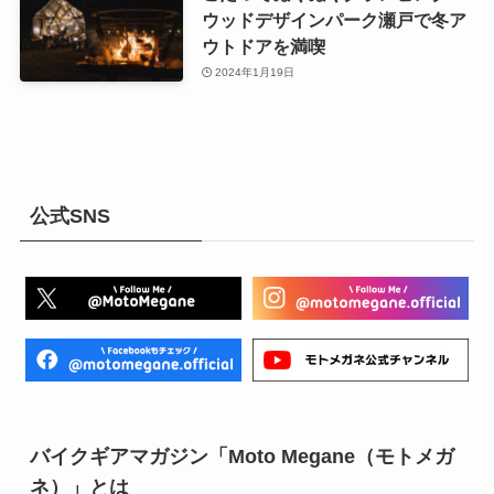
ウッドデザインパーク瀬戸で冬ア
ウトドアを満喫
2024年1月19日
公式SNS
バイクギアマガジン「Moto Megane（モトメガ
ネ）」とは