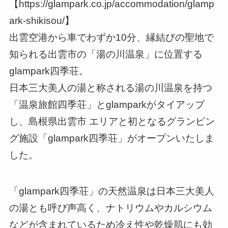
【https://glampark.co.jp/accommodation/glamp
ark-shikisou/】
出雲空港から車でわずか10分、縁結びの聖地で
知られる出雲市の「湯の川温泉」に位置する
glampark四季荘。
日本三大美人の湯と称される湯の川温泉を持つ
「温泉旅館四季荘」とglamparkがタイアップ
し、島根県出雲市 エリアと初となるグランピン
グ施設「glampark四季荘」がオープンいたしま
した。
「glampark四季荘」の天然温泉は日本三大美人
の湯とも呼び声高く、ナトリウムやカルシウム
などが含まれているため冷え性や乾燥肌にも効