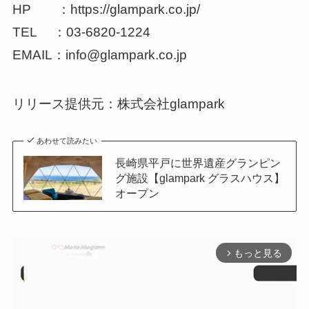
HP ：https://glampark.co.jp/
TEL ：03-6820-1224
EMAIL：info@glampark.co.jp​
リリース提供元：株式会社glampark
あわせて読みたい
長崎県平戸に世界遺産グランピン
グ施設【glampark グラスハウス】
オープン
もっと見る
arrow_forward_ios