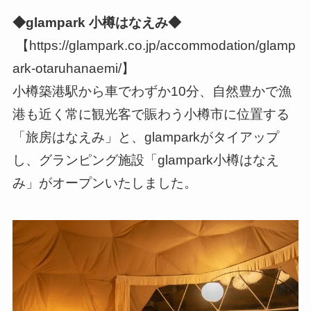
◆glampark 小樽はなえみ◆
【https://glampark.co.jp/accommodation/glamp
ark-otaruhanaemi/】
小樽築港駅から車でわずか10分、自然豊かで漁
港も近く常に観光客で賑わう小樽市に位置する
「旅房はなえみ」と、glamparkがタイアップ
し、グランピング施設「glampark小樽はなえ
み」がオープンいたしました。