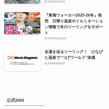
2025年12月2日
『東海ウォーカー2025-26冬』発
売 日帰り温泉やイルミネーショ
ン情報で冬のツーリングをサポー
ト
2025年11月14日
名湯を辿るツーリング！ ひなび
た温泉で“つげワールド”体感
2025年9月26日
公式SNS