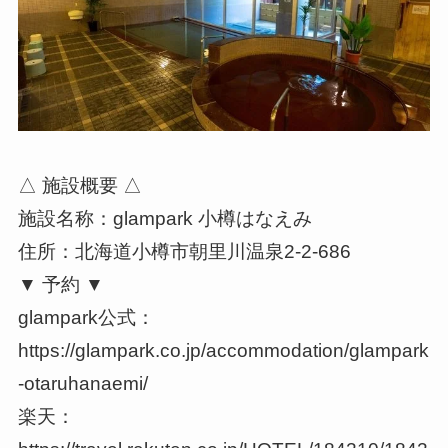
△ 施設概要 △
施設名称：glampark 小樽はなえみ
住所：北海道小樽市朝里川温泉2-2-686
▼ 予約 ▼
glampark公式：
https://glampark.co.jp/accommodation/glampark
-otaruhanaemi/
楽天：