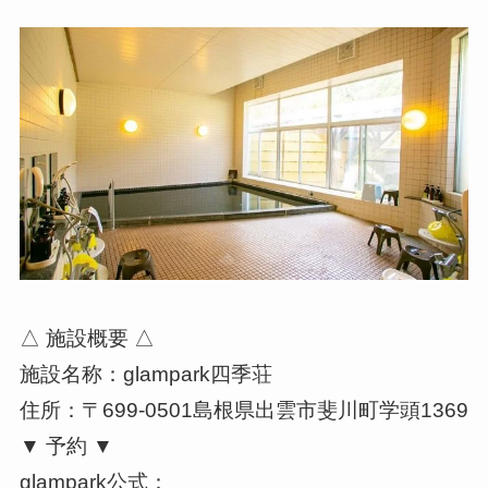
△ 施設概要 △
施設名称：glampark四季荘
住所：〒699-0501島根県出雲市斐川町学頭1369
▼ 予約 ▼
glampark公式：