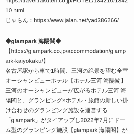
https://travel.rakuten.co.jp/HOTEL/184210/1842
10.html
じゃらん：https://www.jalan.net/yad386266/
◆glampark 海陽閣◆
【https://glampark.co.jp/accommodation/glamp
ark-kaiyokaku/】
名古屋駅から車で1時間、三河の絶景を望む全室
オーシャンビューホテル【ホテル三河 海陽閣】
三河のオーシャンビューが広がるホテル三河 海
陽閣と、グランピング×ホテル・旅館の新しい掛
け合わせのグランピング施設を運営する
「glampark」がタイアップし2022年7月にドー
ム型のグランピング施設【glampark 海陽閣】が