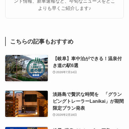
ント情報、新車速報など、今旬なニュースをどこ
よりも早くご紹介します♪
こちらの記事もおすすめ
【岐阜】車中泊ができる！温泉付
き道の駅6選
2026年7月14日
淡路島で贅沢な時間を 「グラン
ピングトレーラーLanikai」が期間
限定プラン発表
2026年2月18日