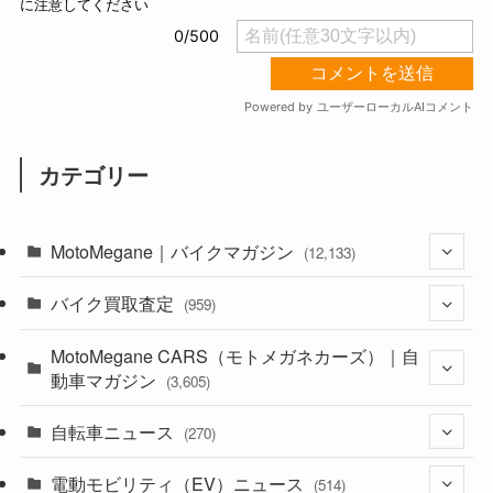
カテゴリー
MotoMegane｜バイクマガジン
(12,133)
バイク買取査定
(1,384)
(959)
(44)
MotoMegane CARS（モトメガネカーズ）｜自
(352)
動車マガジン
(3,605)
(1,242)
(1)
自転車ニュース
(256)
(270)
(638)
(306)
(604)
(185)
電動モビリティ（EV）ニュース
(54)
(514)
(118)
(6,956)
(252)