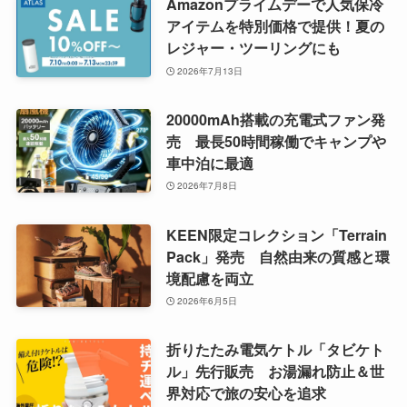
Amazonプライムデーで人気保冷
アイテムを特別価格で提供！夏の
レジャー・ツーリングにも
2026年7月13日
20000mAh搭載の充電式ファン発
売 最長50時間稼働でキャンプや
車中泊に最適
2026年7月8日
KEEN限定コレクション「Terrain
Pack」発売 自然由来の質感と環
境配慮を両立
2026年6月5日
折りたたみ電気ケトル「タビケト
ル」先行販売 お湯漏れ防止＆世
界対応で旅の安心を追求