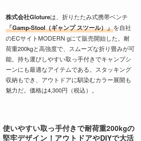
は、折りたたみ式携帯ベンチ
株式会社Gloture
を自社
「Gamp-Stool
（ギャンプ スツール）
」
のECサイトMODERN gにて販売開始した。耐
荷重200kgと高強度で、スムーズな折り畳みが可
能。持ち運びしやすい取っ手付きでキャンプシ
ーンにも最適なアイテムである。スタッキング
収納もでき、アウトドアに馴染むカラー展開も
魅力だ。価格は4,300円（税込）。
使いやすい取っ手付きで耐荷重200kgの
堅牢デザイン！アウトドアやDIYで大活