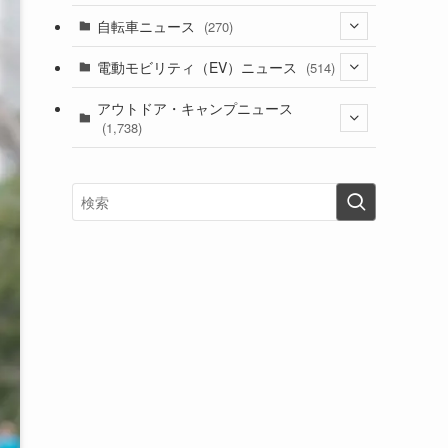
(1)
(256)
自転車ニュース
(270)
(638)
(306)
(604)
(185)
(54)
電動モビリティ（EV）ニュース
(514)
(118)
(6,955)
(252)
(188)
(211)
(132)
アウトドア・キャンプニュース
(38)
(1,226)
(60)
(249)
(2,473)
(1,738)
(249)
(25)
(92)
(28)
(39)
(148)
(302)
(820)
(1)
(3)
(137)
(2,743)
(171)
(24)
(64)
(31)
(1,141)
(12)
(66)
(249)
(8)
(73)
(126)
(118)
(300)
(16)
(16)
(51)
(23)
(166)
(16)
(1,605)
(170)
(27)
(62)
(167)
(25)
(131)
(415)
(34)
(141)
(23)
(147)
(24)
(4)
(171)
(38)
(85)
(5)
(16)
(254)
(33)
(13)
(47)
(274)
(131)
(21)
(98)
(12)
(6)
(34)
(204)
(19)
(15)
(61)
(13)
(171)
(17)
(63)
(47)
(35)
(12)
(59)
(109)
(5)
(60)
(38)
(5)
(41)
(16)