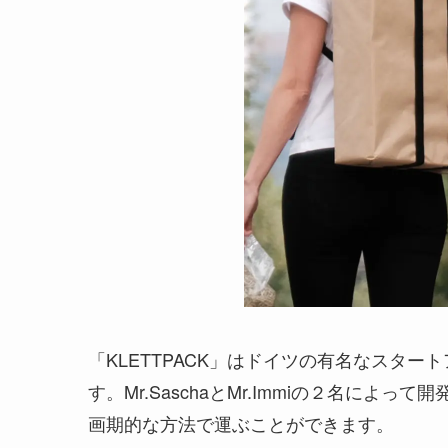
「KLETTPACK」はドイツの有名なスタ
す。Mr.SaschaとMr.Immiの２名によ
画期的な方法で運ぶことができます。