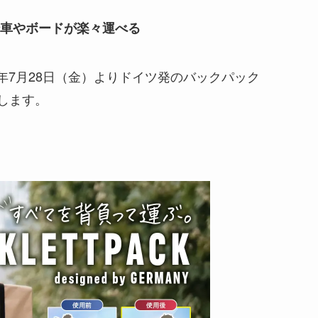
車やボードが楽々運べる
23年7月28日（金）よりドイツ発のバックパック
せします。