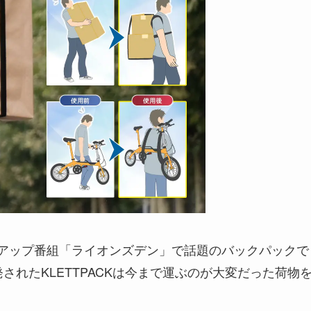
ートアップ番組「ライオンズデン」で話題のバックパックで
って開発されたKLETTPACKは今まで運ぶのが大変だった荷物