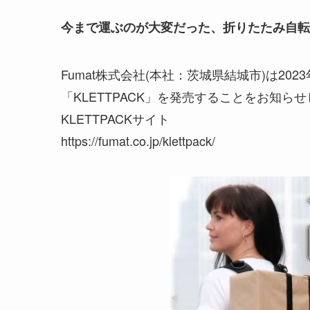
今まで運ぶのが大変だった、折りたたみ自転
Fumat株式会社(本社：茨城県結城市)は20
「KLETTPACK」を発売することをお知ら
KLETTPACKサイト
https://fumat.co.jp/klettpack/