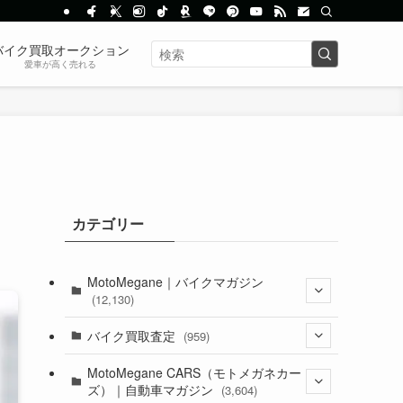
バイク買取オークション
愛車が高く売れる
カテゴリー
MotoMegane｜バイクマガジン
(12,130)
(1,383)
バイク買取査定
(959)
(44)
(352)
MotoMegane CARS（モトメガネカー
ズ）｜自動車マガジン
(3,604)
(1,242)