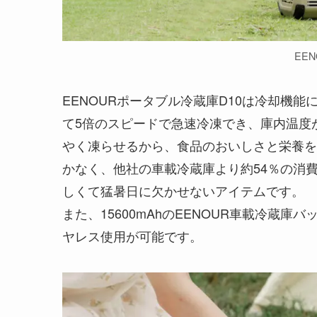
EE
EENOURポータブル冷蔵庫D10は冷却機
て5倍のスピードで急速冷凍でき、庫内温度が
やく凍らせるから、食品のおいしさと栄養を
かなく、他社の車載冷蔵庫より約54％の消
しくて猛暑日に欠かせないアイテムです。
また、15600mAhのEENOUR車載冷蔵庫
ヤレス使用が可能です。