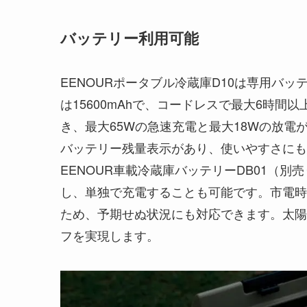
バッテリー利用可能
EENOURポータブル冷蔵庫D10は専用バッ
は15600mAhで、コードレスで最大6時間
き、最大65Wの急速充電と最大18Wの放
バッテリー残量表示があり、使いやすさにも
EENOUR車載冷蔵庫バッテリーDB01（
し、単独で充電することも可能です。市電時
ため、予期せぬ状況にも対応できます。太陽
フを実現します。