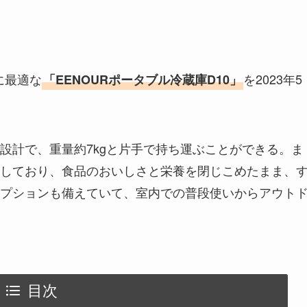
に最適な
を2023年5
「EENOURポータブル冷蔵庫D10」
設計で、重量約7kgと片手で持ち運ぶことができる。ま
しており、食品のおいしさと栄養を閉じこめたまま、
プションも備えていて、室内での普段使いからアウト
目次