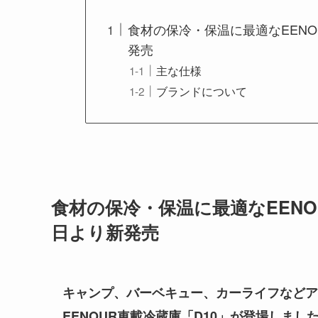
食材の保冷・保温に最適なEENOU
発売
主な仕様
​ブランドについて
食材の保冷・保温に最適なEENOU
日より新発売
キャンプ、バーベキュー、カーライフなどア
EENOUR車載冷蔵庫「D10」が登場しまし