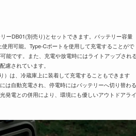
テリーDB01(別売り)とセットできます。バッテリー容量
以上使用可能。Type-Cポートを使用して充電することがで
電が可能です。また、充電や放電時にはライトアップされ
配慮されています。
別売り）は、冷蔵庫上に装着して充電することもできます
には自動充電され、停電時にはバッテリーへ切り替わ
光発電との併用により、環境にも優しいアウトドアラ