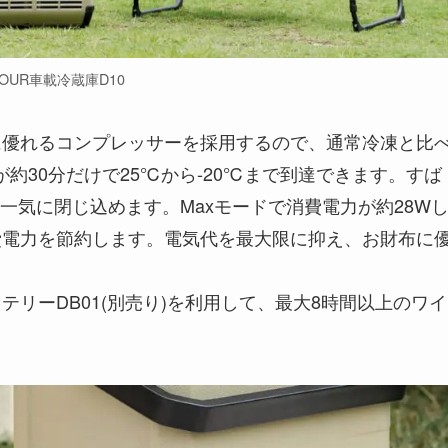
NOUR車載冷蔵庫D10
能に優れるコンプレッサーを採用するので、通常冷凍と比
約30分だけで25℃から‐20℃まで到達できます。すば
一気に閉じ込めます。Maxモードで消費電力が約28W
費電力を節約します。電気代を最大限に抑え、お財布に
バッテリーDB01(別売り)を利用して、最大8時間以上のワイ