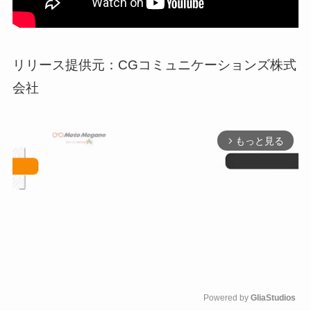
リリース提供元：CGコミュニケーションズ株式
会社
もっと見る
arrow_forward_ios
Powered by 
GliaStudios