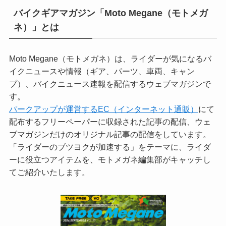
バイクギアマガジン「Moto Megane（モトメガ
ネ）」とは
Moto Megane（モトメガネ）は、ライダーが気になるバ
イクニュースや情報（ギア、パーツ、車両、キャン
プ）、バイクニュース速報を配信するウェブマガジンで
す。
パークアップが運営するEC（インターネット通販）
にて
配布するフリーペーパーに収録された記事の配信、ウェ
ブマガジンだけのオリジナル記事の配信をしています。
「ライダーのブツヨクが加速する」をテーマに、ライダ
ーに役立つアイテムを、モトメガネ編集部がキャッチし
てご紹介いたします。