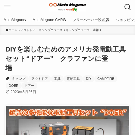
MotoMegane
MotoMegane CARS
フリーペーパー設置店
ショッピン
ホーム
アウトドア・キャンプニュース
キャンプニュース 速報
DIYを楽しむためのアメリカ発電動工具
セット“ドアー” クラファンに登
場
キャンプ
アウトドア
工具
電動工具
DIY
CAMPFIRE
DOER
ドアー
2023年6月26日