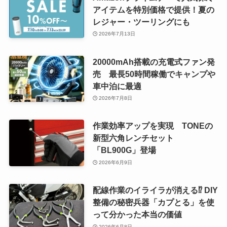
アイテムを特別価格で提供！夏の
レジャー・ツーリングにも
2026年7月13日
20000mAh搭載の充電式ファン発
売 最長50時間稼働でキャンプや
車中泊に最適
2026年7月8日
作業効率アップを実現 TONEの
新型六角レンチセット
「BL900G」登場
2026年6月9日
配線作業のイライラが消える⁉ DIY
整備の秘密兵器「カプとる」を使
って分かった本当の価値
2026年6月8日