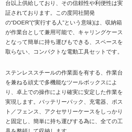
台以上供給しており、その信頼性や利便性は実
証されております。この度同社開発
の“DOER”(“実行する人”という意味)は、収納箱
が作業台として兼用可能で、キャリングケース
となって簡単に持ち運びもできる、スペースを
取らない、コンパクトな電動工具セットです。
ステンレススチールの作業面を有する、作業台
を兼ねる頑丈で多機能なツールボックスによ
り、卓上での操作により確実に安定した作業を
実現します。バッテリーパック、充電器、ポス
ト／フェンス、アクセサリーケースをしっかり
と固定し、簡単に持ち運びする為に、全ての工
具を整頓して収納します。