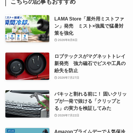
こちらの記事もおすすめ
LAMA Store「屋外用ミストファ
ン」発売 ミスト×強風で猛暑対
策を強化
2026年8月6日
ロブテックスがマグネットトレイ
新発売 強力磁石でビスや工具の
紛失を防止
2026年7月27日
バキッと割れる前に！ 固いクリッ
プが一発で抜ける「クリップと
る」の実力を検証してみた
2026年7月22日
Amazonプライムデーで人気保冷