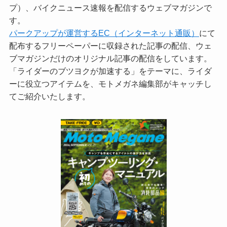
プ）、バイクニュース速報を配信するウェブマガジンで
す。
パークアップが運営するEC（インターネット通販）
にて
配布するフリーペーパーに収録された記事の配信、ウェ
ブマガジンだけのオリジナル記事の配信をしています。
「ライダーのブツヨクが加速する」をテーマに、ライダ
ーに役立つアイテムを、モトメガネ編集部がキャッチし
てご紹介いたします。