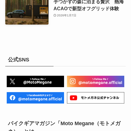
手つかずの森に泊まる贅沢 熱海
ACAOで新型オフグリッド体験
2026年1月7日
公式SNS
バイクギアマガジン「Moto Megane（モトメガ