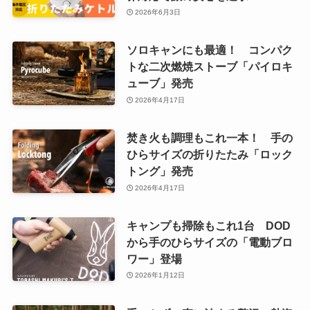
2026年6月3日
ソロキャンにも最適！ コンパク
トな二次燃焼ストーブ「パイロキ
ューブ」発売
2026年4月17日
焚き火も調理もこれ一本！ 手の
ひらサイズの折りたたみ「ロック
トング」発売
2026年4月17日
キャンプも掃除もこれ1台 DOD
から手のひらサイズの「電動ブロ
ワー」登場
2026年1月12日