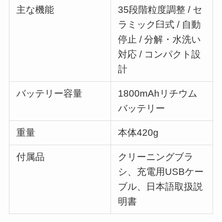
主な機能
35段階粒度調整 / セ
ラミック臼式 / 自動
停止 / 分解・水洗い
対応 / コンパクト設
計
バッテリー容量
1800mAhリチウム
バッテリー
重量
本体420g
付属品
クリーニングブラ
シ、充電用USBケー
ブル、日本語取扱説
明書