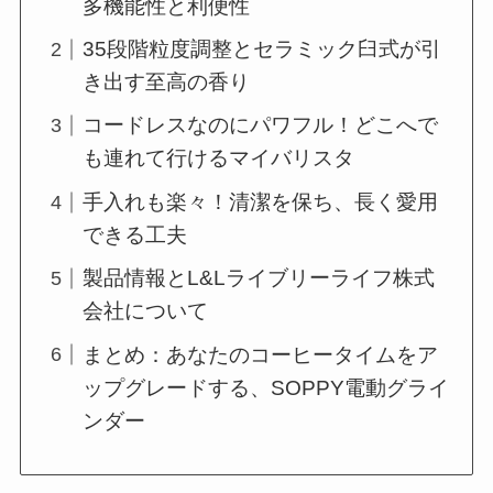
多機能性と利便性
35段階粒度調整とセラミック臼式が引
き出す至高の香り
コードレスなのにパワフル！どこへで
も連れて行けるマイバリスタ
手入れも楽々！清潔を保ち、長く愛用
できる工夫
製品情報とL&Lライブリーライフ株式
会社について
まとめ：あなたのコーヒータイムをア
ップグレードする、SOPPY電動グライ
ンダー