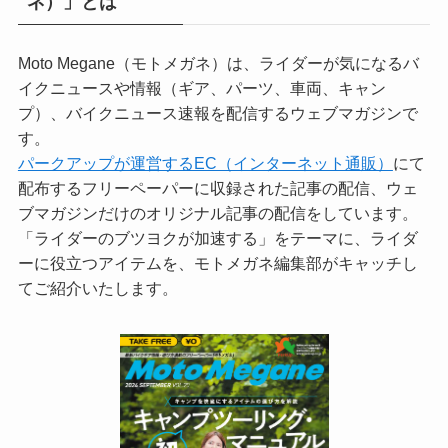
ネ）」とは
Moto Megane（モトメガネ）は、ライダーが気になるバ
イクニュースや情報（ギア、パーツ、車両、キャン
プ）、バイクニュース速報を配信するウェブマガジンで
す。
パークアップが運営するEC（インターネット通販）
にて
配布するフリーペーパーに収録された記事の配信、ウェ
ブマガジンだけのオリジナル記事の配信をしています。
「ライダーのブツヨクが加速する」をテーマに、ライダ
ーに役立つアイテムを、モトメガネ編集部がキャッチし
てご紹介いたします。