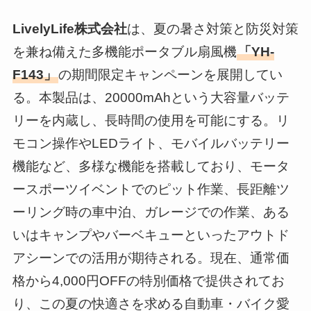
LivelyLife株式会社
は、夏の暑さ対策と防災対策
を兼ね備えた多機能ポータブル扇風機
「YH-
F143」
の期間限定キャンペーンを展開してい
る。本製品は、20000mAhという大容量バッテ
リーを内蔵し、長時間の使用を可能にする。リ
モコン操作やLEDライト、モバイルバッテリー
機能など、多様な機能を搭載しており、モータ
ースポーツイベントでのピット作業、長距離ツ
ーリング時の車中泊、ガレージでの作業、ある
いはキャンプやバーベキューといったアウトド
アシーンでの活用が期待される。現在、通常価
格から4,000円OFFの特別価格で提供されてお
り、この夏の快適さを求める自動車・バイク愛