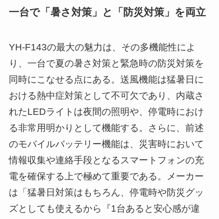
一台で「暑さ対策」と「防災対策」を両立
YH-F143の最大の魅力は、その多機能性によ
り、一台で夏の暑さ対策と緊急時の防災対策を
同時にこなせる点にある。送風機能は猛暑日に
おける熱中症対策として不可欠であり、内蔵さ
れたLEDライトは夜間の照明や、停電時におけ
る非常用明かりとして機能する。さらに、前述
のモバイルバッテリー機能は、災害時において
情報収集や連絡手段となるスマートフォンの充
電を確保する上で極めて重要である。メーカー
は「猛暑日対策はもちろん、停電時や防災グッ
ズとしても使えるから『1台あると安心感が違