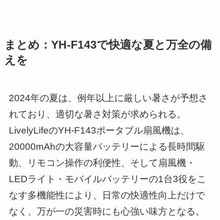
まとめ：YH-F143で快適な夏と万全の備
えを
2024年の夏は、例年以上に厳しい暑さが予想さ
れており、適切な暑さ対策が求められる。
LivelyLifeのYH-F143ポータブル扇風機は、
20000mAhの大容量バッテリーによる長時間駆
動、リモコン操作の利便性、そして扇風機・
LEDライト・モバイルバッテリーの1台3役をこ
なす多機能性により、日常の快適性向上だけで
なく、万が一の災害時にも心強い味方となる。