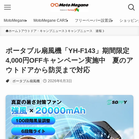
MotoMegane
MotoMegane CARS
フリーペーパー設置店
ショッピン
ホーム
アウトドア・キャンプニュース
キャンプニュース 速報
ポータブル扇風機「YH-F143」期間限定
4,000円OFFキャンペーン実施中 夏のア
ウトドアから防災まで対応
2026年6月3日
ポータブル扇風機