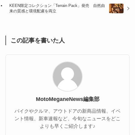
(47)
(16)
KEEN限定コレクション「Terrain Pack」発売 自然由
来の質感と環境配慮を両立
(1)
(1)
(1)
(55)
この記事を書いた人
MotoMeganeNews編集部
バイクやクルマ、アウトドアの新商品情報、イベ
ント情報、新車速報など、今旬なニュースをどこ
よりも早くご紹介します♪