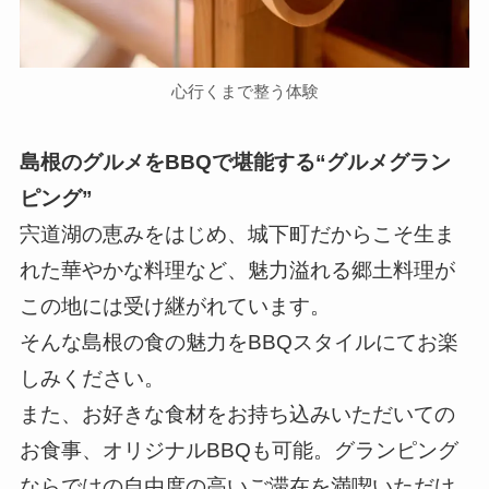
心行くまで整う体験
島根のグルメをBBQで堪能する“グルメグラン
ピング”
宍道湖の恵みをはじめ、城下町だからこそ生ま
れた華やかな料理など、魅力溢れる郷土料理が
この地には受け継がれています。
そんな島根の食の魅力をBBQスタイルにてお楽
しみください。
また、お好きな食材をお持ち込みいただいての
お食事、オリジナルBBQも可能。グランピング
ならではの自由度の高いご滞在を満喫いただけ