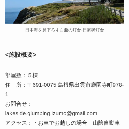
日本海を見下ろす白亜の灯台‐日御碕灯台
<施設概要>
部屋数：５棟
住 所：〒691-0075 島根県出雲市鹿園寺町978-
1
お問合せ：
lakeside.glumping.izumo@gmail.com
アクセス：・お車でお越しの場合 山陰自動車