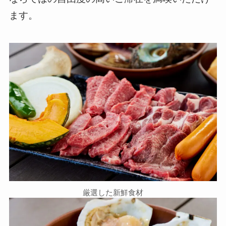
ます。
厳選した新鮮食材