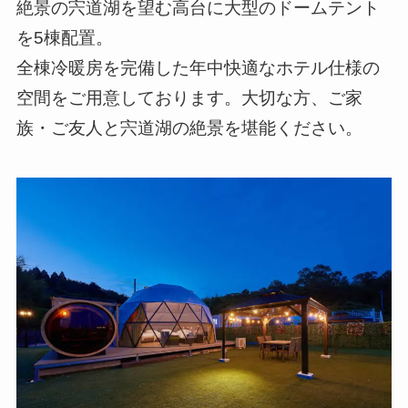
絶景の宍道湖を望む高台に大型のドームテント
を5棟配置。
全棟冷暖房を完備した年中快適なホテル仕様の
空間をご用意しております。大切な方、ご家
族・ご友人と宍道湖の絶景を堪能ください。