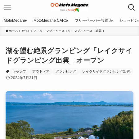
MotoMegane
MotoMegane CARS
フリーペーパー設置店
ショッピン
ホーム
アウトドア・キャンプニュース
キャンプニュース 速報
湖を望む絶景グランピング「レイクサイ
ドグランピング出雲」オープン
キャンプ
アウトドア
グランピング
レイクサイドグランピング出雲
2024年7月31日