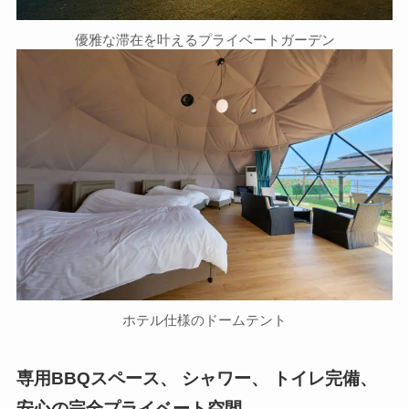
優雅な滞在を叶えるプライベートガーデン
ホテル仕様のドームテント
専用BBQスペース、 シャワー、 トイレ完備、
安心の完全プライベート空間