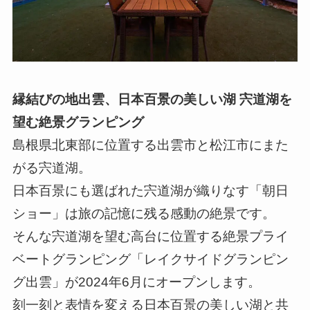
縁結びの地出雲、日本百景の美しい湖 宍道湖を
望む絶景グランピング
島根県北東部に位置する出雲市と松江市にまた
がる宍道湖。
日本百景にも選ばれた宍道湖が織りなす「朝日
ショー」は旅の記憶に残る感動の絶景です。
そんな宍道湖を望む高台に位置する絶景プライ
ベートグランピング「レイクサイドグランピン
グ出雲」が2024年6月にオープンします。
刻一刻と表情を変える日本百景の美しい湖と共