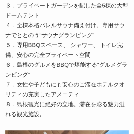
３．プライベートガーデンを配した全5棟の大型
ドームテント
４．全棟本格バレルサウナ備え付け。専用サウ
ナでととのう“サウナグランピング”
５．専用BBQスペース、 シャワー、 トイレ完
備、安心の完全プライベート空間
６．島根のグルメをBBQで堪能する“グルメグラ
ンピング”
７．女性や子どもにも安心のご滞在ホテルクオ
リティの充実したアメニティ
８．島根観光に絶好の立地。滞在を彩る魅力溢
れる観光施設。