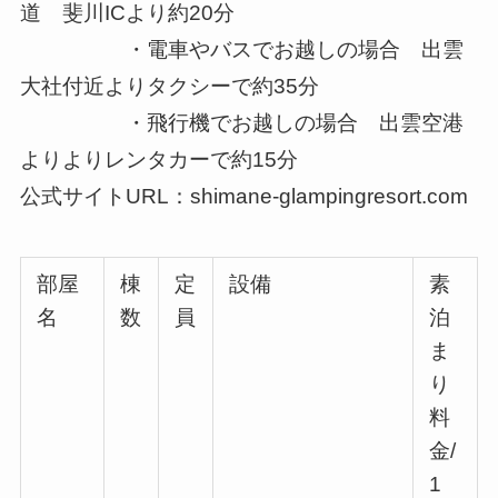
道 斐川ICより約20分
・電車やバスでお越しの場合 出雲
大社付近よりタクシーで約35分
・飛行機でお越しの場合 出雲空港
よりよりレンタカーで約15分
公式サイトURL：shimane-glampingresort.com
部屋
棟
定
設備
素
名
数
員
泊
ま
り
料
金/
1