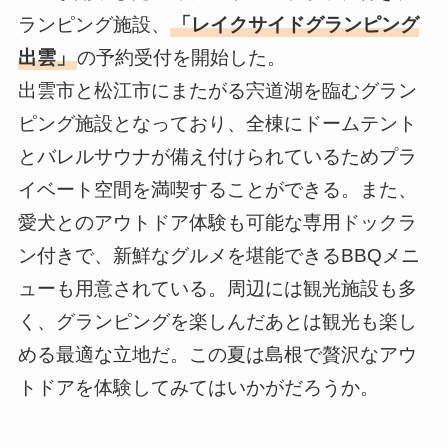
ランピング施設、
「レイクサイドグランピング
出雲」
の予約受付を開始した。
出雲市と松江市にまたがる宍道湖を臨むグラン
ピング施設となっており、全棟にドームテント
とバレルサウナが備え付けられているためプラ
イベート空間を満喫することができる。また、
愛犬とのアウトドア体験も可能な専用ドックラ
ン付きで、新鮮なグルメを堪能できるBBQメニ
ューも用意されている。周辺には観光施設も多
く、グランピングを楽しんだあとは観光も楽し
める最適な立地だ。この夏は島根で贅沢なアウ
トドアを体験してみてはいかがだろうか。