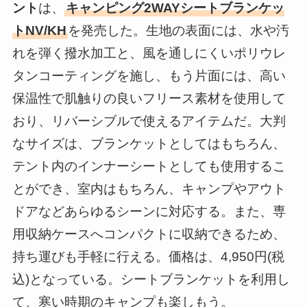
ント
は、
キャンピング2WAYシートブランケッ
トNV/KH
を発売した。生地の表面には、水や汚
れを弾く撥水加工と、風を通しにくいポリウレ
タンコーティングを施し、もう片面には、高い
保温性で肌触りの良いフリース素材を使用して
おり、リバーシブルで使えるアイテムだ。大判
なサイズは、ブランケットとしてはもちろん、
テント内のインナーシートとしても使用するこ
とができ、室内はもちろん、キャンプやアウト
ドアなどあらゆるシーンに対応する。また、専
用収納ケースへコンパクトに収納できるため、
持ち運びも手軽に行える。価格は、4,950円(税
込)となっている。シートブランケットを利用し
て、寒い時期のキャンプも楽しもう。