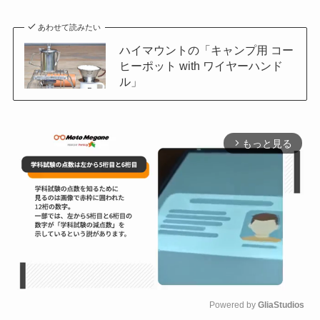
あわせて読みたい
ハイマウントの「キャンプ用 コー
ヒーポット with ワイヤーハンド
ル」
もっと見る
arrow_forward_ios
Powered by 
GliaStudios