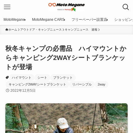
MotoMegane
MotoMegane CARS
フリーペーパー設置店
ショッピン
ホーム
アウトドア・キャンプニュース
キャンプニュース 速報
秋冬キャンプの必需品 ハイマウントか
らキャンピング2WAYシートブランケッ
トが登場
ハイマウント
シート
ブランケット
キャンピング2WAYシートブランケット
リバーシブル
2way
2022年12月5日