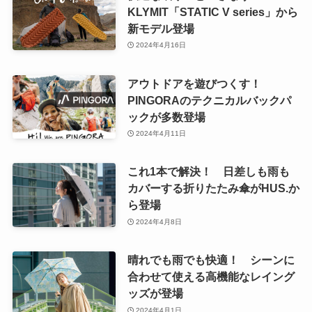
KLYMIT「STATIC V series」から
新モデル登場
2024年4月16日
アウトドアを遊びつくす！
PINGORAのテクニカルバックパ
ックが多数登場
2024年4月11日
これ1本で解決！ 日差しも雨も
カバーする折りたたみ傘がHUS.か
ら登場
2024年4月8日
晴れでも雨でも快適！ シーンに
合わせて使える高機能なレイング
ッズが登場
2024年4月1日