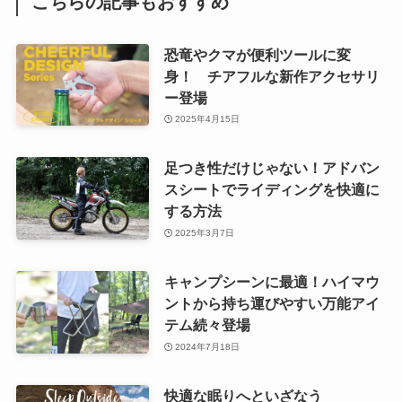
こちらの記事もおすすめ
恐竜やクマが便利ツールに変
身！ チアフルな新作アクセサリ
ー登場
2025年4月15日
足つき性だけじゃない！アドバン
スシートでライディングを快適に
する方法
2025年3月7日
キャンプシーンに最適！ハイマウ
ントから持ち運びやすい万能アイ
テム続々登場
2024年7月18日
快適な眠りへといざなう