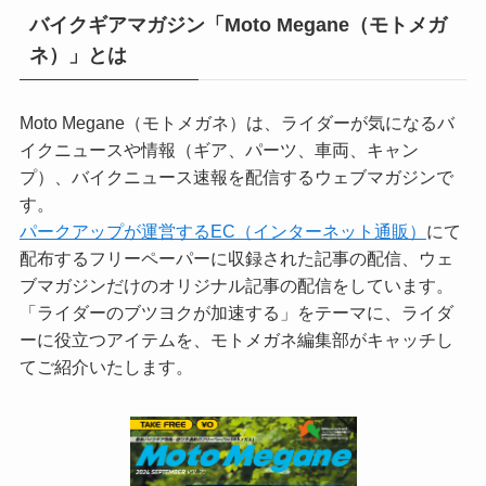
バイクギアマガジン「Moto Megane（モトメガ
ネ）」とは
Moto Megane（モトメガネ）は、ライダーが気になるバ
イクニュースや情報（ギア、パーツ、車両、キャン
プ）、バイクニュース速報を配信するウェブマガジンで
す。
パークアップが運営するEC（インターネット通販）
にて
配布するフリーペーパーに収録された記事の配信、ウェ
ブマガジンだけのオリジナル記事の配信をしています。
「ライダーのブツヨクが加速する」をテーマに、ライダ
ーに役立つアイテムを、モトメガネ編集部がキャッチし
てご紹介いたします。