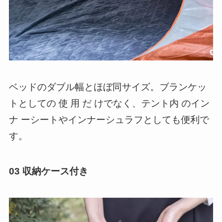
ベッドのダブル幅とほぼ同サイズ。ブランケッ
トとしての 使 用 だ けでなく、テント内 のイン
ナ ーシートやインナーシュラフとしても便利で
す。
03 収納ケース付き