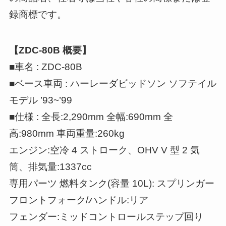
録商標です。
【ZDC-80B 概要】
■車名 : ZDC-80B
■ベース車両 : ハーレーダビッドソン ソフテイル
モデル ’93~’99
■仕様 : 全長:2,290mm 全幅:690mm 全
高:980mm 車両重量:260kg
エンジン:空冷 4 ストローク、OHV V 型 2 気
筒、排気量:1337cc
専用パーツ 燃料タンク(容量 10L): スプリンガー
フロントフォーク/ハンドル:リア
フェンダー:ミッドコントロールステップ回り