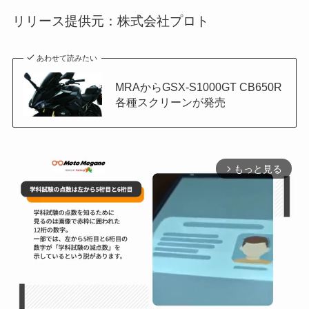
リリース提供元：株式会社プロト
あわせて読みたい
MRAからGSX-S1000GT CB650R
各種スクリーンが発売
もっと見る
arrow_forward_ios