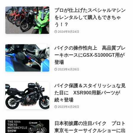
プロが仕上げたスペシャルマシン
をレンタルして購入もできちゃ
う！？
2024年9月24日
バイクの操作性向上 高品質ブレ
ーキホースにGSX-S1000GT用が
登場
2023年4月26日
バイク保護＆スタイリッシュな見
た目に XSR900用新パーツが
続々登場
2023年4月26日
日本初披露の注目バイク プロト
東京モーターサイクルショーに出