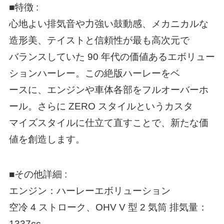
■特徴 :
心地よい排気音や力強い鼓動感、メカニカルな
造形美、テイストと信頼性が最も高次元で
バランスしていた 90 年代の価値あるエボリュー
ションハーレー。この絶版ハーレーをベ
ースに、エンジンや車体各部をフルオーバーホ
ール。さらに ZERO スタイルというカスタ
マイズスタイルに仕立て直すことで、新たな価
値を創造します。
■その他詳細 :
エンジン：ハーレーエボリューション
空冷 4 ストローク、OHV V 型 2 気筒 排気量：
1337cc