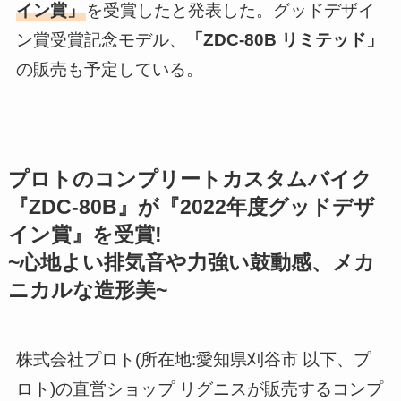
イン賞」
を受賞したと発表した。グッドデザイ
ン賞受賞記念モデル、
「ZDC-80B リミテッド」
の販売も予定している。
プロトのコンプリートカスタムバイク
『ZDC-80B』が『2022年度グッドデザ
イン賞』を受賞!
~心地よい排気音や力強い鼓動感、メカ
ニカルな造形美~
株式会社プロト(所在地:愛知県刈谷市 以下、プ
ロト)の直営ショップ リグニスが販売するコンプ