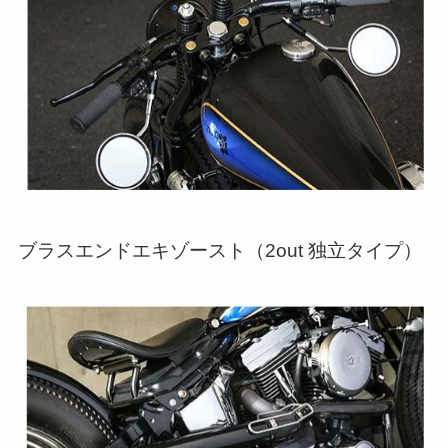
ブラスエンドエキゾースト（2out 独立タイプ）