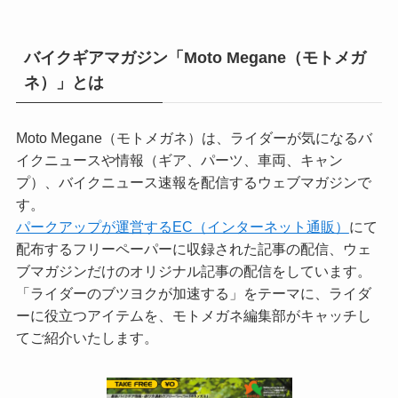
バイクギアマガジン「Moto Megane（モトメガ
ネ）」とは
Moto Megane（モトメガネ）は、ライダーが気になるバ
イクニュースや情報（ギア、パーツ、車両、キャン
プ）、バイクニュース速報を配信するウェブマガジンで
す。
パークアップが運営するEC（インターネット通販）
にて
配布するフリーペーパーに収録された記事の配信、ウェ
ブマガジンだけのオリジナル記事の配信をしています。
「ライダーのブツヨクが加速する」をテーマに、ライダ
ーに役立つアイテムを、モトメガネ編集部がキャッチし
てご紹介いたします。