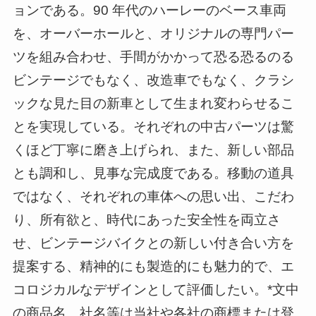
ョンである。90 年代のハーレーのベース車両
を、オーバーホールと、オリジナルの専門パー
ツを組み合わせ、手間がかかって恐る恐るのる
ビンテージでもなく、改造車でもなく、クラシ
ックな見た目の新車として生まれ変わらせるこ
とを実現している。それぞれの中古パーツは驚
くほど丁寧に磨き上げられ、また、新しい部品
とも調和し、見事な完成度である。移動の道具
ではなく、それぞれの車体への思い出、こだわ
り、所有欲と、時代にあった安全性を両立さ
せ、ビンテージバイクとの新しい付き合い方を
提案する、精神的にも製造的にも魅力的で、エ
コロジカルなデザインとして評価したい。*文中
の商品名、社名等は当社や各社の商標または登