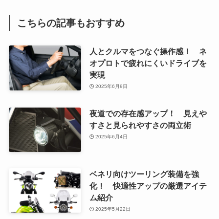
こちらの記事もおすすめ
人とクルマをつなぐ操作感！ ネ
オプロトで疲れにくいドライブを
実現
2025年6月9日
夜道での存在感アップ！ 見えや
すさと見られやすさの両立術
2025年6月4日
ベネリ向けツーリング装備を強
化！ 快適性アップの厳選アイテ
ム紹介
2025年5月22日