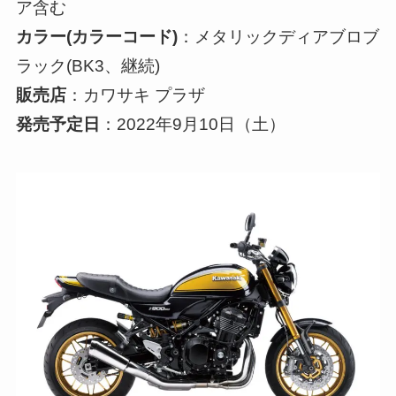
ア含む
カラー(カラーコード)
：メタリックディアブロブ
ラック(BK3、継続)
販売店
：カワサキ プラザ
発売予定日
：2022年9月10日（土）