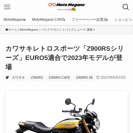
MotoMegane
MotoMegane CARS
フリーペーパー設置店
ショッピン
ホーム
MotoMegane｜バイクマガジン
バイクニュース 速報
カワサキレトロスポーツ「Z900RSシリ
ーズ」EURO5適合で2023年モデルが登
場
2022年8月23日
カワサキ
Z900RS
Z900RS CAFE
Z900RS SE