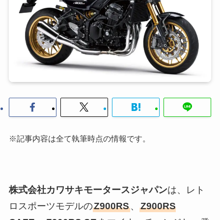
※記事内容は全て執筆時点の情報です。
株式会社カワサキモータースジャパン
は、レト
ロスポーツモデルの
Z900RS
、
Z900RS