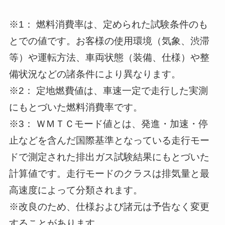
※1： 燃料消費率は、定められた試験条件のも
とでの値です。お客様の使用環境（気象、渋滞
等）や運転方法、車両状態（装備、仕様）や整
備状況などの諸条件により異なります。
※2： 定地燃費値は、車速一定で走行した実測
にもとづいた燃料消費率です。
※3： ＷＭＴＣモード値とは、発進・加速・停
止などを含んだ国際基準となっている走行モー
ドで測定された排出ガス試験結果にもとづいた
計算値です。走行モードのクラスは排気量と最
高速度によって分類されます。
※改良のため、仕様および諸元は予告なく変更
することがあります。