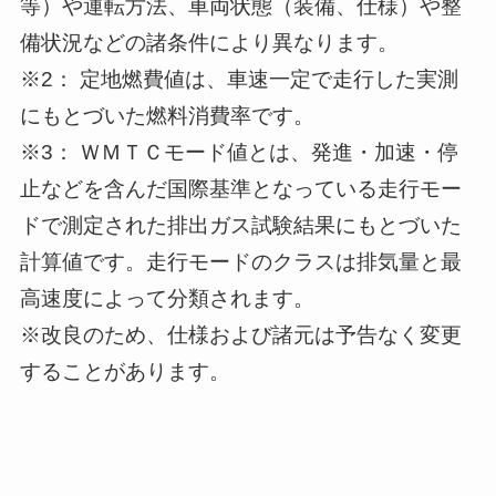
等）や運転方法、車両状態（装備、仕様）や整
備状況などの諸条件により異なります。
※2： 定地燃費値は、車速一定で走行した実測
にもとづいた燃料消費率です。
※3： ＷＭＴＣモード値とは、発進・加速・停
止などを含んだ国際基準となっている走行モー
ドで測定された排出ガス試験結果にもとづいた
計算値です。走行モードのクラスは排気量と最
高速度によって分類されます。
※改良のため、仕様および諸元は予告なく変更
することがあります。