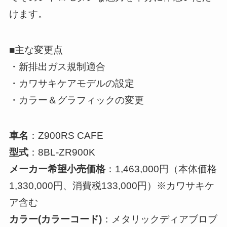
けます。
■主な変更点
・新排出ガス規制適合
・カワサキケアモデルの設定
・カラー＆グラフィックの変更
車名
：Z900RS CAFE
型式
：8BL-ZR900K
メーカー希望小売価格
：1,463,000円（本体価格
1,330,000円、消費税133,000円）※カワサキケ
ア含む
カラー(カラーコード)
：メタリックディアブロブ