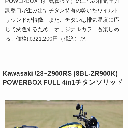
POWERBOX（排気膨張室）の二つの排気圧力
調整口が生み出すチタン特有の乾いたワイルド
サウンドが特徴。また、チタンは排気温度に応
じて変色するため、オリジナルカラーも楽しめ
る。価格は321,200円（税込）だ。
Kawasaki /23~Z900RS (8BL-ZR900K)
POWERBOX FULL 4in1チタンソリッド