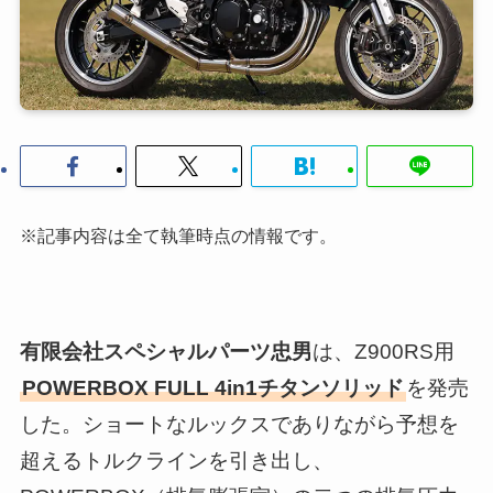
※記事内容は全て執筆時点の情報です。
有限会社スペシャルパーツ忠男
は、Z900RS用
POWERBOX FULL 4in1チタンソリッド
を発売
した。ショートなルックスでありながら予想を
超えるトルクラインを引き出し、