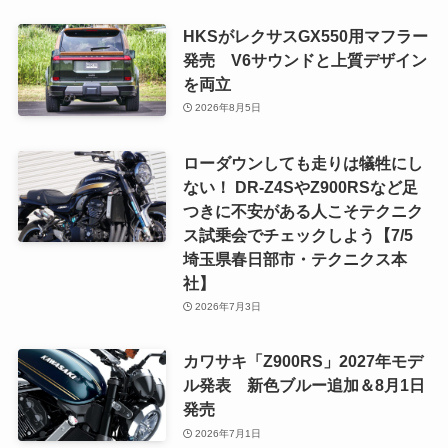
HKSがレクサスGX550用マフラー
発売 V6サウンドと上質デザイン
を両立
2026年8月5日
ローダウンしても走りは犠牲にし
ない！ DR-Z4SやZ900RSなど足
つきに不安がある人こそテクニク
ス試乗会でチェックしよう【7/5
埼玉県春日部市・テクニクス本
社】
2026年7月3日
カワサキ「Z900RS」2027年モデ
ル発表 新色ブルー追加＆8月1日
発売
2026年7月1日