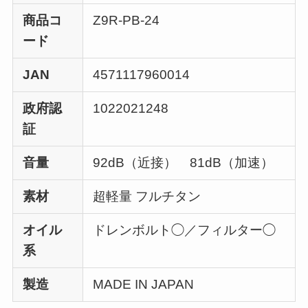
商品コ
Z9R-PB-24
ード
JAN
4571117960014
政府認
1022021248
証
音量
92dB（近接） 81dB（加速）
素材
超軽量 フルチタン
オイル
ドレンボルト◯／フィルター◯
系
製造
MADE IN JAPAN