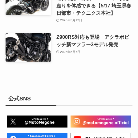
走りを体感できる【5/17 埼玉県春
日部市・テクニクス本社】
2026年5月12日
Z900RS対応も登場 アクラポビ
ッチ新マフラー3モデル発売
2026年5月7日
公式SNS