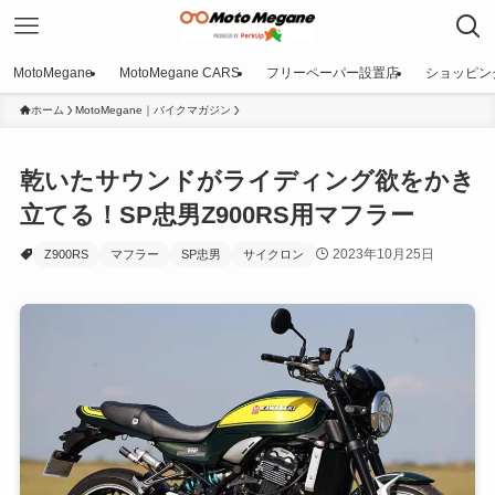
MotoMegane
MotoMegane CARS
フリーペーパー設置店
ショッピン
ホーム
MotoMegane｜バイクマガジン
乾いたサウンドがライディング欲をかき
立てる！SP忠男Z900RS用マフラー
2023年10月25日
Z900RS
マフラー
SP忠男
サイクロン