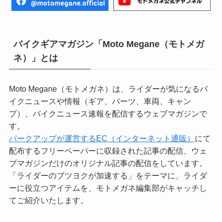
バイクギアマガジン「Moto Megane（モトメガ
ネ）」とは
Moto Megane（モトメガネ）は、ライダーが気になるバ
イクニュースや情報（ギア、パーツ、車両、キャン
プ）、バイクニュース速報を配信するウェブマガジンで
す。
パークアップが運営するEC（インターネット通販）
にて
配布するフリーペーパーに収録された記事の配信、ウェ
ブマガジンだけのオリジナル記事の配信をしています。
「ライダーのブツヨクが加速する」をテーマに、ライダ
ーに役立つアイテムを、モトメガネ編集部がキャッチし
てご紹介いたします。