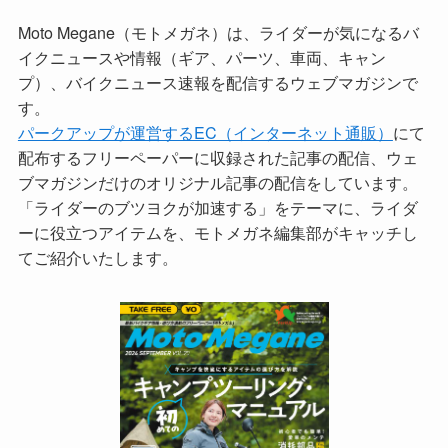
Moto Megane（モトメガネ）は、ライダーが気になるバ
イクニュースや情報（ギア、パーツ、車両、キャン
プ）、バイクニュース速報を配信するウェブマガジンで
す。
パークアップが運営するEC（インターネット通販）
にて
配布するフリーペーパーに収録された記事の配信、ウェ
ブマガジンだけのオリジナル記事の配信をしています。
「ライダーのブツヨクが加速する」をテーマに、ライダ
ーに役立つアイテムを、モトメガネ編集部がキャッチし
てご紹介いたします。