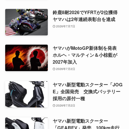
鈴鹿8耐2026でYFRTが2位獲得
ヤマハは2年連続表彰台を達成
2026年7月7日
ヤマハがMotoGP新体制を発表
ホルヘ・マルティン＆小椋藍が
2027年加入
2026年7月2日
ヤマハ新型電動スクーター「JOG
E」全国発売 交換式バッテリー
採用の原付一種
2026年7月2日
ヤマハ新型電動スクーター
「GEAREV」発売 100km走行