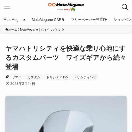
MotoMegane
MotoMegane CARS
フリーペーパー設置店
ショッピン
ホーム
MotoMegane｜バイクマガジン
ヤマハトリシティを快適な乗り心地にす
るカスタムパーツ ワイズギアから続々
登場
ヤマハ
カスタム
トリシティ155
トリシティ125
2023年2月14日