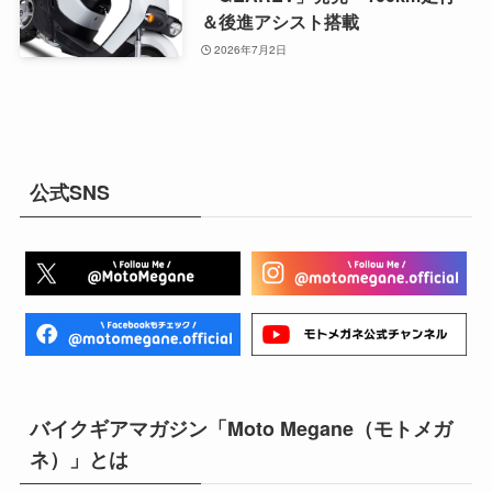
＆後進アシスト搭載
2026年7月2日
公式SNS
バイクギアマガジン「Moto Megane（モトメガ
ネ）」とは