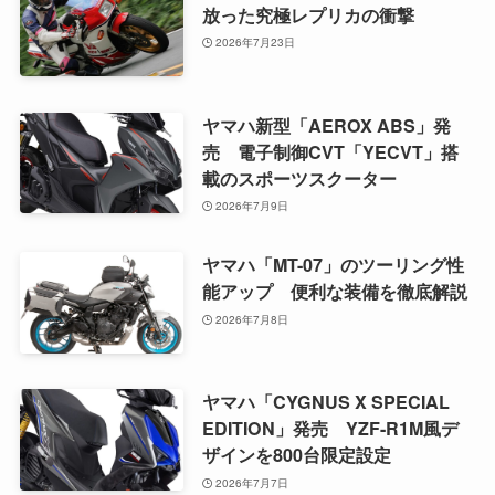
放った究極レプリカの衝撃
2026年7月23日
ヤマハ新型「AEROX ABS」発
売 電子制御CVT「YECVT」搭
載のスポーツスクーター
2026年7月9日
ヤマハ「MT-07」のツーリング性
能アップ 便利な装備を徹底解説
2026年7月8日
ヤマハ「CYGNUS X SPECIAL
EDITION」発売 YZF-R1M風デ
ザインを800台限定設定
2026年7月7日