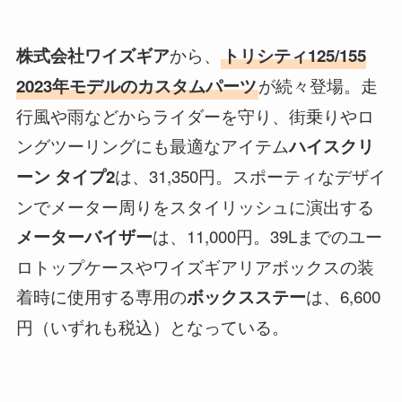
から、
株式会社ワイズギア
トリシティ125/155
が続々登場。走
2023年モデルのカスタムパーツ
行風や雨などからライダーを守り、街乗りやロ
ングツーリングにも最適なアイテム
ハイスクリ
は、31,350円。スポーティなデザイ
ーン タイプ2
ンでメーター周りをスタイリッシュに演出する
は、11,000円。39Lまでのユー
メーターバイザー
ロトップケースやワイズギアリアボックスの装
着時に使用する専用の
は、6,600
ボックスステー
円（いずれも税込）となっている。