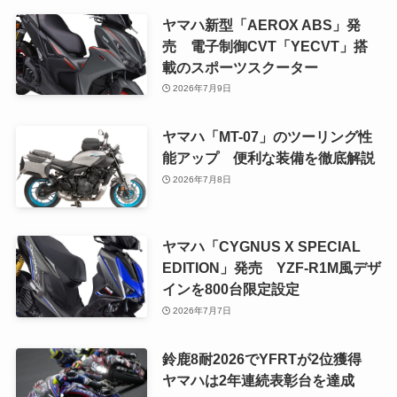
ヤマハ新型「AEROX ABS」発
売 電子制御CVT「YECVT」搭
載のスポーツスクーター
2026年7月9日
ヤマハ「MT-07」のツーリング性
能アップ 便利な装備を徹底解説
2026年7月8日
ヤマハ「CYGNUS X SPECIAL
EDITION」発売 YZF-R1M風デザ
インを800台限定設定
2026年7月7日
鈴鹿8耐2026でYFRTが2位獲得
ヤマハは2年連続表彰台を達成