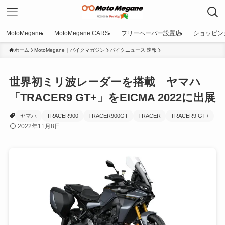
MotoMegane
MotoMegane CARS
フリーペーパー設置店
ショッピン
ホーム
MotoMegane｜バイクマガジン
バイクニュース 速報
世界初ミリ波レーダーを搭載 ヤマハ
「TRACER9 GT+」をEICMA 2022に出展
ヤマハ
TRACER900
TRACER900GT
TRACER
TRACER9 GT+
2022年11月8日