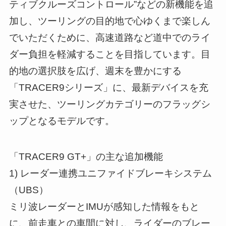
ティブクルーズコントロール”などの新機能を追
加し、ツーリングの目的地で心ゆくまで楽しん
でいただくために、高速道路など道中でのライ
ダー負担を軽減することを目指しています。目
的地の選択肢を広げ、週末を豊かにする
「TRACER9シリーズ」に、最新デバイスを充
実させた、ツーリングカテゴリーのフラッグシ
ップとなるモデルです。
「TRACER9 GT+」の主な追加機能
1) レーダー連携ユニファイドブレーキシステム
（UBS）
ミリ波レーダーとIMUが感知した情報をもと
に、前走車との車間に対し、ライダーのブレー