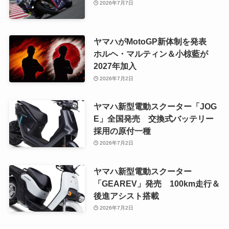
2026年7月7日
ヤマハがMotoGP新体制を発表
ホルヘ・マルティン＆小椋藍が
2027年加入
2026年7月2日
ヤマハ新型電動スクーター「JOG
E」全国発売 交換式バッテリー
採用の原付一種
2026年7月2日
ヤマハ新型電動スクーター
「GEAREV」発売 100km走行＆
後進アシスト搭載
2026年7月2日