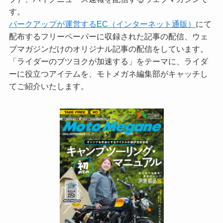
す。
パークアップが運営するEC（インターネット通販）
にて
配布するフリーペーパーに収録された記事の配信、ウェ
ブマガジンだけのオリジナル記事の配信をしています。
「ライダーのブツヨクが加速する」をテーマに、ライダ
ーに役立つアイテムを、モトメガネ編集部がキャッチし
てご紹介いたします。