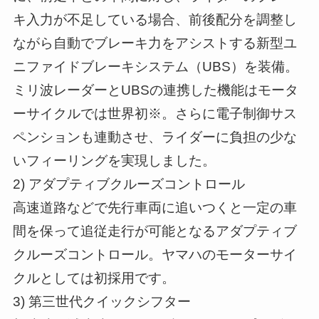
キ入力が不足している場合、前後配分を調整し
ながら自動でブレーキ力をアシストする新型ユ
ニファイドブレーキシステム（UBS）を装備。
ミリ波レーダーとUBSの連携した機能はモータ
ーサイクルでは世界初※。さらに電子制御サス
ペンションも連動させ、ライダーに負担の少な
いフィーリングを実現しました。
2) アダプティブクルーズコントロール
高速道路などで先行車両に追いつくと一定の車
間を保って追従走行が可能となるアダプティブ
クルーズコントロール。ヤマハのモーターサイ
クルとしては初採用です。
3) 第三世代クイックシフター