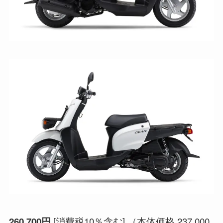
[消費税10％含む] （本体価格 237,000
260,700円