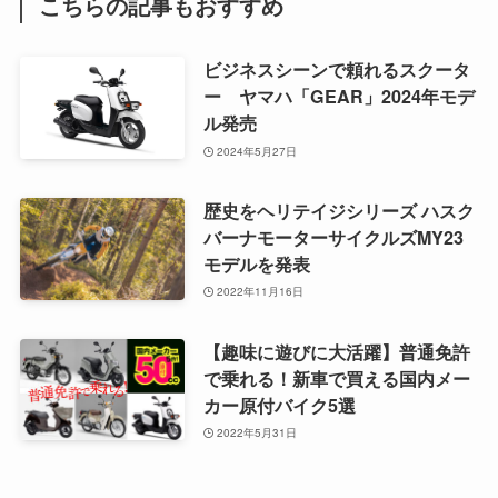
こちらの記事もおすすめ
ビジネスシーンで頼れるスクータ
ー ヤマハ「GEAR」2024年モデ
ル発売
2024年5月27日
歴史をヘリテイジシリーズ ハスク
バーナモーターサイクルズMY23
モデルを発表
2022年11月16日
【趣味に遊びに大活躍】普通免許
で乗れる！新車で買える国内メー
カー原付バイク5選
2022年5月31日