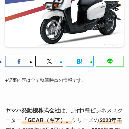
※記事内容は全て執筆時点の情報です。
は、原付1種ビジネススク
ヤマハ発動機株式会社
ーター
シリーズの
「GEAR（ギア）」
2023年モ