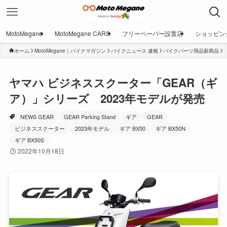
MotoMegane
MotoMegane CARS
フリーペーパー設置店
ショッピン
ホーム
MotoMegane｜バイクマガジン
バイクニュース 速報
バイクパーツ用品新商品
ヤマハ ビジネススクーター「GEAR（ギ
ア）」シリーズ 2023年モデルが発売
NEWS GEAR
GEAR Parking Stand
ギア
GEAR
ビジネススクーター
2023年モデル
ギア BX50
ギア BX50N
ギア BX50S
2022年10月18日