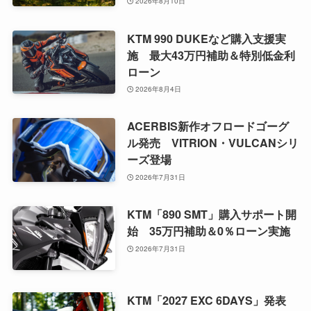
2026年8月10日
KTM 990 DUKEなど購入支援実
施 最大43万円補助＆特別低金利
ローン
2026年8月4日
ACERBIS新作オフロードゴーグ
ル発売 VITRION・VULCANシリ
ーズ登場
2026年7月31日
KTM「890 SMT」購入サポート開
始 35万円補助＆0％ローン実施
2026年7月31日
KTM「2027 EXC 6DAYS」発表