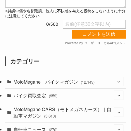
カテゴリー
MotoMegane｜バイクマガジン
(12,149)
バイク買取査定
(1,386)
(959)
(44)
MotoMegane CARS（モトメガネカーズ）｜自
(352)
動車マガジン
(3,610)
(1,244)
(1)
自転車ニュース
(256)
(270)