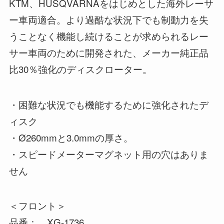
KTM、HUSQVARNAをはじめとした海外レーサ
ー車両適合。より過酷な状況下でも制動力を失
うことなく機能し続けることが求められるレー
サー車両のために開発された、メーカー純正品
比30％強化のディスクローター。
・困難な状況でも機能するために強化されたデ
ィスク
・Ø260mmと3.0mmの厚さ。
・スピードメーターマグネット用の穴はありま
せん
＜フロント＞
品番： XG-1736