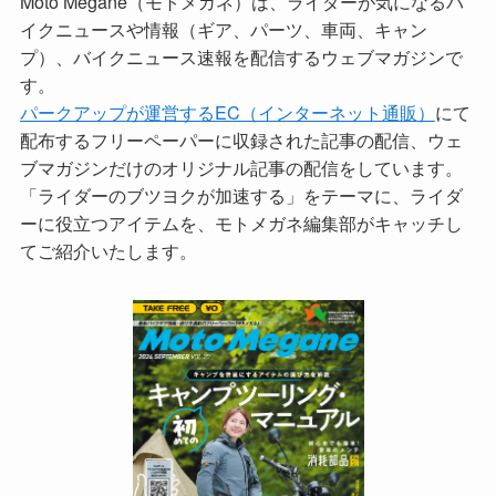
Moto Megane（モトメガネ）は、ライダーが気になるバ
イクニュースや情報（ギア、パーツ、車両、キャン
プ）、バイクニュース速報を配信するウェブマガジンで
す。
パークアップが運営するEC（インターネット通販）
にて
配布するフリーペーパーに収録された記事の配信、ウェ
ブマガジンだけのオリジナル記事の配信をしています。
「ライダーのブツヨクが加速する」をテーマに、ライダ
ーに役立つアイテムを、モトメガネ編集部がキャッチし
てご紹介いたします。