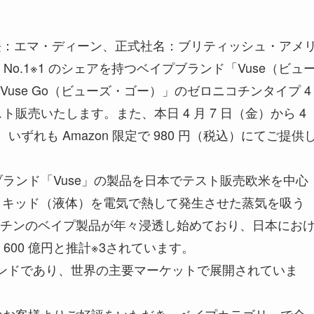
社長：エマ・ディーン、正式社名：ブリティッシュ・アメ
o.1※1 のシェアを持つベイプブランド「Vuse（ビュ
use Go（ビューズ・ゴー）」のゼロニコチンタイプ 4
ト販売いたします。また、本日 4 月 7 日（金）から 4
いずれも Amazon 限定で 980 円（税込）にてご提供
ベイプブランド「Vuse」の製品を日本でテスト販売欧米を中心
リキッド（液体）を電気で熱して発生させた蒸気を吸う
チンのベイプ製品が年々浸透し始めており、日本にお
00 億円と推計※3されています。
ブランドであり、世界の主要マーケットで展開されていま