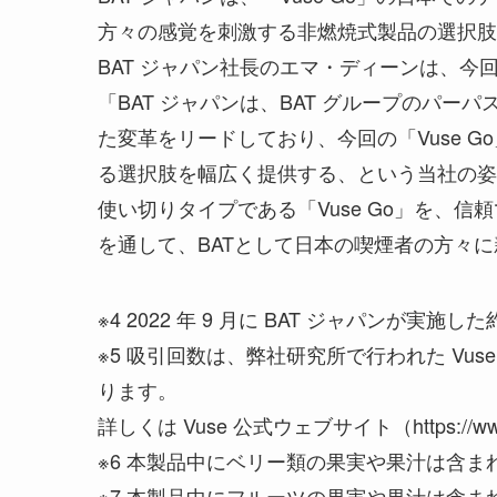
方々の感覚を刺激する非燃焼式製品の選択肢
BAT ジャパン社長のエマ・ディーンは、
「BAT ジャパンは、BAT グループのパーパスで
た変革をリードしており、今回の「Vuse 
る選択肢を幅広く提供する、という当社の姿
使い切りタイプである「Vuse Go」を、信
を通して、BATとして日本の喫煙者の方々
※4 2022 年 9 月に BAT ジャパンが実施
※5 吸引回数は、弊社研究所で行われた Vu
ります。
詳しくは Vuse 公式ウェブサイト（https://ww
※6 本製品中にベリー類の果実や果汁は含ま
※7 本製品中にフルーツの果実や果汁は含ま