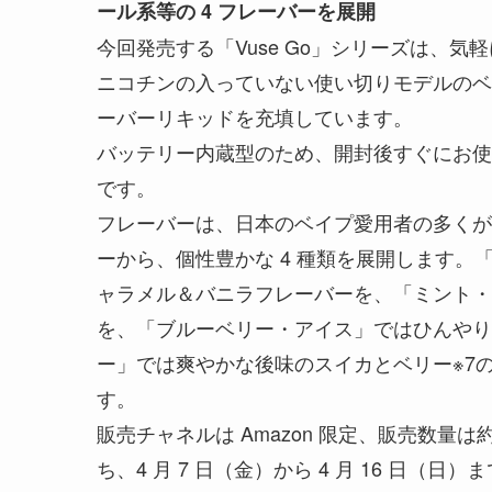
ール系等の 4 フレーバーを展開
今回発売する「Vuse Go」シリーズは、
ニコチンの入っていない使い切りモデルのベ
ーバーリキッドを充填しています。
バッテリー内蔵型のため、開封後すぐにお使い
です。
フレーバーは、日本のベイプ愛用者の多くが
ーから、個性豊かな 4 種類を展開します
ャラメル＆バニラフレーバーを、「ミント・
を、「ブルーベリー・アイス」ではひんやり
ー」では爽やかな後味のスイカとベリー※7
す。
販売チャネルは Amazon 限定、販売数量は約
ち、4 月 7 日（金）から 4 月 16 日