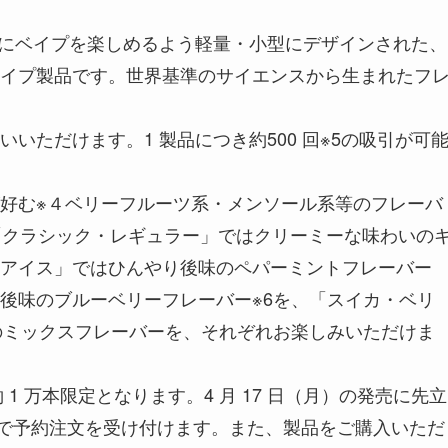
気軽にベイプを楽しめるよう軽量・小型にデザインされた、
イプ製品です。世界基準のサイエンスから生まれたフ
いただけます。1 製品につき約500 回※5の吸引が可
好む※４ベリーフルーツ系・メンソール系等のフレーバ
。「クラシック・レギュラー」ではクリーミーな味わいの
アイス」ではひんやり後味のペパーミントフレーバー
後味のブルーベリーフレーバー※6を、「スイカ・ベリ
のミックスフレーバーを、それぞれお楽しみいただけま
 1 万本限定となります。4 月 17 日（月）の発売に先立
（日）まで予約注文を受け付けます。また、製品をご購入いただ