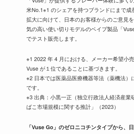
「Vuse」が提供するフレーバー体験に多
米No.1※1 のシェアを持つブランドにま
拡大に向けて、日本のお客様からのご意見を
気の高い使い切りモデルのベイプ製品「Vuse
でテスト販売します。
※1 2022 年 4 月における、メーカー
Vuse が１位であることに基づきます。
※2 日本では医薬品医療機器等法（薬機法
です。
※3 出典：小黒一正（独立行政法人経済産
ばこ市場規模に関する推計」（2023）
「Vuse Go」のゼロニコチンタイプから