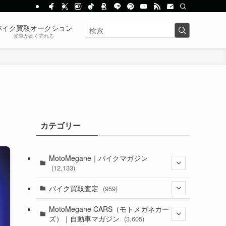
バイク買取オークション
愛車が高く売れる
カテゴリー
MotoMegane｜バイクマガジン
(12,133)
(1,384)
バイク買取査定
(959)
(44)
(352)
MotoMegane CARS（モトメガネカー
ズ）｜自動車マガジン
(3,605)
(1,242)