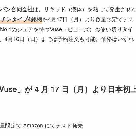
は、リキッド（液体）を熱して発生させ
パン合同会社
を4月17日（月）より数量限定でテス
チンタイプ4銘柄
o.1のシェアを持つVuse（ビューズ）の使い切りタイ
た、4月16日（日）までは予約注文も可能。価格はいずれ
。
use」が 4 月 17 日（月）より日本初
量限定で Amazon にてテスト発売