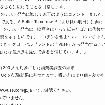
をさらに広げることを目指します。
今回のテスト発売に際して以下のようにコメントしました
ある、A Better Tomorrow™（より良い明日）に向け
Go」のテスト発売は、喫煙者にとって紙巻たばこに代替す
勢を示すものです。ニコチンを含まない、コンパクト
頼できるグローバルブランドの「Vuse」から発売するこ
に新たな選択肢を提供できると信じています。」
した約 300 人を対象にした消費者調査の結果
se Go の試験結果に基づきます。吸い方により個人差があ
w.vuse.com/jp/ja）でご確認ください。
れていません。
れていません。