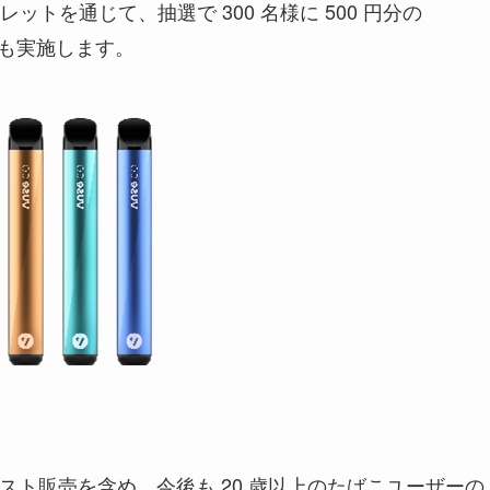
トを通じて、抽選で 300 名様に 500 円分の
トも実施します。
のテスト販売を含め、今後も 20 歳以上のたばこユーザーの