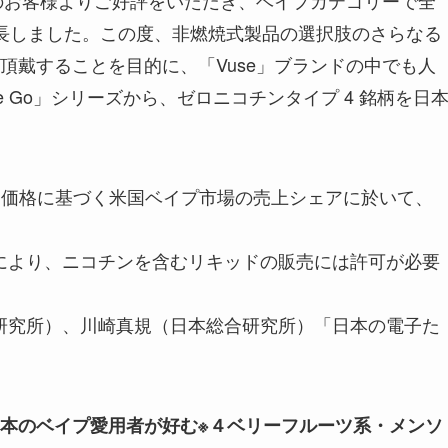
くのお客様よりご好評をいただき、ベイプカテゴリーで全
で成長しました。この度、非燃焼式製品の選択肢のさらなる
頂戴することを目的に、「Vuse」ブランドの中でも人
 Go」シリーズから、ゼロニコチンタイプ 4 銘柄を日
希望小売価格に基づく米国ベイプ市場の売上シェアに於いて、
）により、ニコチンを含むリキッドの販売には許可が必要
業研究所）、川崎真規（日本総合研究所）「日本の電子た
、日本のベイプ愛用者が好む※４ベリーフルーツ系・メンソ