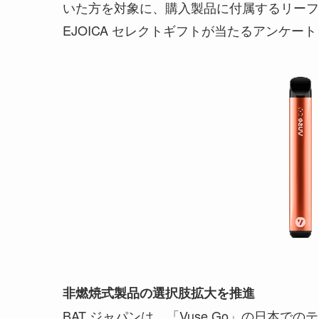
いた方を対象に、購入製品に付属するリーフレッ
EJOICA セレクトギフトが当たるアンケー
非燃焼式製品の選択肢拡大を推進
BAT ジャパンは、「Vuse Go」の日本で