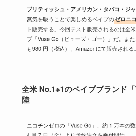
ブリティッシュ・アメリカン・タバコ・ジャ
蒸気を吸うことで楽しめるベイプの
ゼロニコ
ト販売する。今回テスト販売されるのは全米N
プ「Vuse Go（ビューズ・ゴー）」だ。ま
も980 円（税込）、Amazonにて販売される
全米 No.1※1のベイプブランド「V
陸
ニコチンゼロの「Vuse Go」、約 1 万本の数
4 月 7 日（金）より予約注文を受付開始