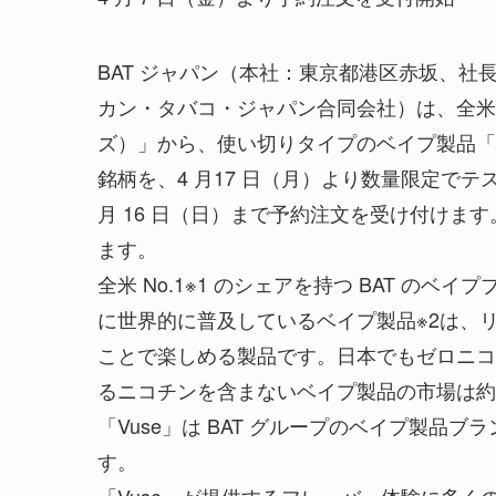
BAT ジャパン（本社：東京都港区赤坂、
カン・タバコ・ジャパン合同会社）は、全米 N
ズ）」から、使い切りタイプのベイプ製品「V
銘柄を、4 月17 日（月）より数量限定でテス
月 16 日（日）まで予約注文を受け付けます。
ます。
全米 No.1※1 のシェアを持つ BAT の
に世界的に普及しているベイプ製品※2は、
ことで楽しめる製品です。日本でもゼロニコ
るニコチンを含まないベイプ製品の市場は約 6
「Vuse」は BAT グループのベイプ製品
す。