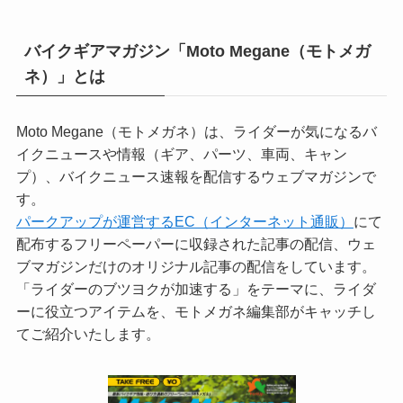
バイクギアマガジン「Moto Megane（モトメガ
ネ）」とは
Moto Megane（モトメガネ）は、ライダーが気になるバ
イクニュースや情報（ギア、パーツ、車両、キャン
プ）、バイクニュース速報を配信するウェブマガジンで
す。
パークアップが運営するEC（インターネット通販）
にて
配布するフリーペーパーに収録された記事の配信、ウェ
ブマガジンだけのオリジナル記事の配信をしています。
「ライダーのブツヨクが加速する」をテーマに、ライダ
ーに役立つアイテムを、モトメガネ編集部がキャッチし
てご紹介いたします。