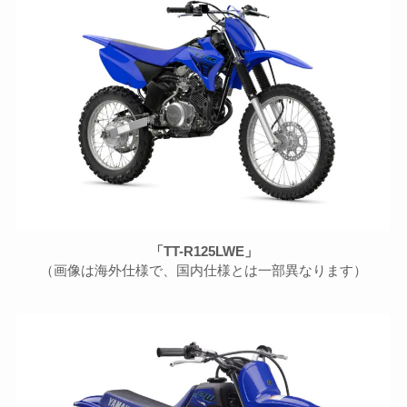
「TT-R125LWE」
（画像は海外仕様で、国内仕様とは一部異なります）