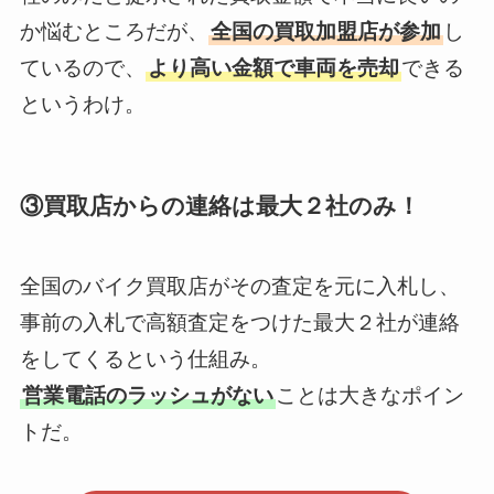
か悩むところだが、
全国の買取加盟店が参加
し
ているので、
より高い金額で車両を売却
できる
というわけ。
③買取店からの連絡は最大２社のみ！
全国のバイク買取店がその査定を元に入札し、
事前の入札で高額査定をつけた最大２社が連絡
をしてくるという仕組み。
営業電話のラッシュがない
ことは大きなポイン
トだ。