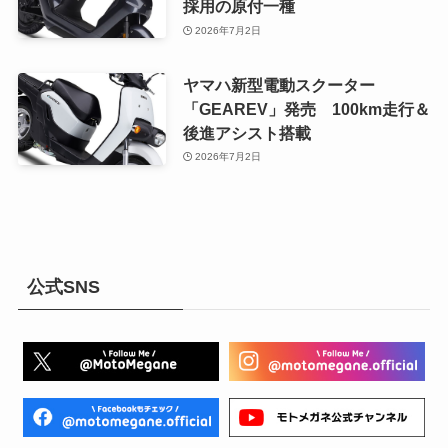
採用の原付一種
2026年7月2日
ヤマハ新型電動スクーター
「GEAREV」発売 100km走行＆
後進アシスト搭載
2026年7月2日
公式SNS