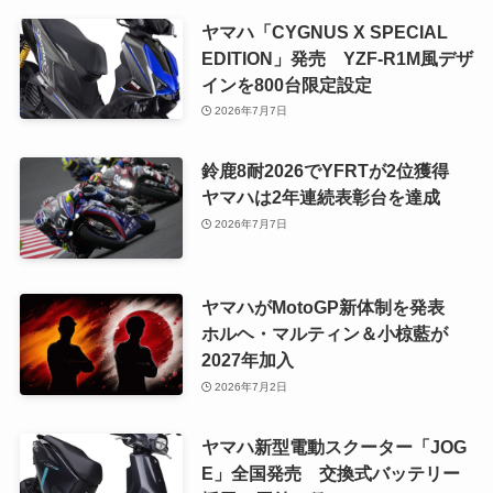
ヤマハ「CYGNUS X SPECIAL
EDITION」発売 YZF-R1M風デザ
インを800台限定設定
2026年7月7日
鈴鹿8耐2026でYFRTが2位獲得
ヤマハは2年連続表彰台を達成
2026年7月7日
ヤマハがMotoGP新体制を発表
ホルヘ・マルティン＆小椋藍が
2027年加入
2026年7月2日
ヤマハ新型電動スクーター「JOG
E」全国発売 交換式バッテリー