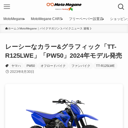
MotoMegane
MotoMegane CARS
フリーペーパー設置店
ショッピン
ホーム
MotoMegane｜バイクマガジン
バイクニュース 速報
レーシーなカラー&グラフィック「TT-
R125LWE」「PW50」2024年モデル発売
ヤマハ
PW50
オフロードバイク
ファンバイク
TT-R125LWE
2023年8月30日