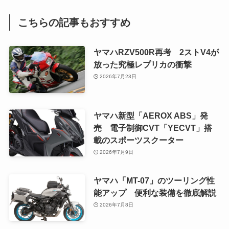
こちらの記事もおすすめ
ヤマハRZV500R再考 2ストV4が
放った究極レプリカの衝撃
2026年7月23日
ヤマハ新型「AEROX ABS」発
売 電子制御CVT「YECVT」搭
載のスポーツスクーター
2026年7月9日
ヤマハ「MT-07」のツーリング性
能アップ 便利な装備を徹底解説
2026年7月8日