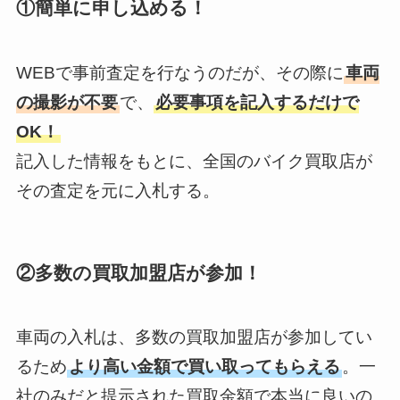
①簡単に申し込める！
WEBで事前査定を行なうのだが、その際に
車両
の撮影が不要
で、
必要事項を記入するだけで
OK！
記入した情報をもとに、全国のバイク買取店が
その査定を元に入札する。
②多数の買取加盟店が参加！
車両の入札は、多数の買取加盟店が参加してい
るため
より高い金額で買い取ってもらえる
。一
社のみだと提示された買取金額で本当に良いの