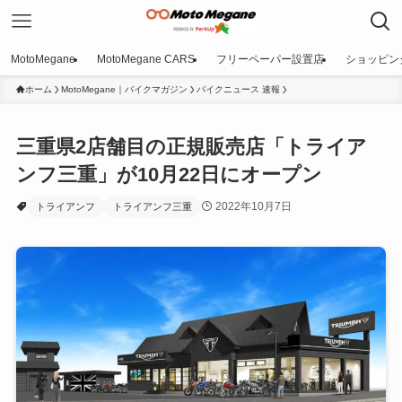
MotoMegane
MotoMegane CARS
フリーペーパー設置店
ショッピン
ホーム
MotoMegane｜バイクマガジン
バイクニュース 速報
三重県2店舗目の正規販売店「トライア
ンフ三重」が10月22日にオープン
2022年10月7日
トライアンフ
トライアンフ三重