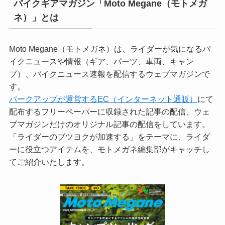
バイクギアマガジン「Moto Megane（モトメガ
ネ）」とは
Moto Megane（モトメガネ）は、ライダーが気になるバ
イクニュースや情報（ギア、パーツ、車両、キャン
プ）、バイクニュース速報を配信するウェブマガジンで
す。
パークアップが運営するEC（インターネット通販）
にて
配布するフリーペーパーに収録された記事の配信、ウェ
ブマガジンだけのオリジナル記事の配信をしています。
「ライダーのブツヨクが加速する」をテーマに、ライダ
ーに役立つアイテムを、モトメガネ編集部がキャッチし
てご紹介いたします。