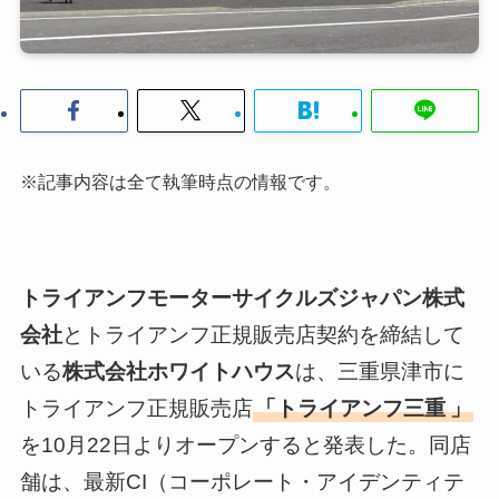
※記事内容は全て執筆時点の情報です。
トライアンフモーターサイクルズジャパン株式
会社
とトライアンフ正規販売店契約を締結して
いる
株式会社ホワイトハウス
は、三重県津市に
トライアンフ正規販売店
「トライアンフ三重
」
を10月22日よりオープンすると発表した。同店
舗は、最新CI（コーポレート・アイデンティテ