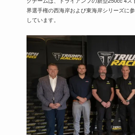
グチームは、トライアンフの新型250cc 4
界選手権の西海岸および東海岸シリーズに参戦
しています。