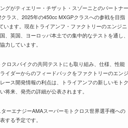
ングがティエリー・チザット・スゾーニとのパートナ
2クラス、2025年の450cc MXGPクラスへの参戦を目指
れています。現在トライアンフ・ファクトリーのエンジニ
国、英国、ヨーロッパ本土での集中的なテストを通し
協力しています。
トクロスバイクの共同テストにも取り組み、仕様、性能
ライダーからのフィードバックをファクトリーのエン
レース開発情報の利点は、トライアンフの新しいモト
い将来、発売の詳細が公表されます。
スターエナジーAMAスーパーモトクロス世界選手権への
表する予定です。