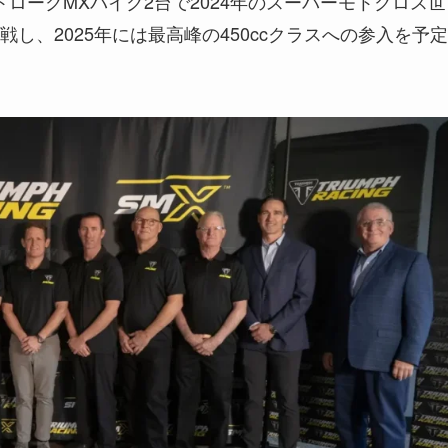
ストロークMXバイク2台で2024年のスーパーモトクロス世
し、2025年には最高峰の450ccクラスへの参入を予定