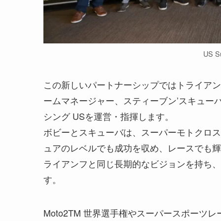
US S
この新しいパートナーシップではトライアン
ームマネージャー、スティーブン’スキュー
シング USを運営・指揮します。
ボビーとスキューバは、スーパーモトクロス
ュアのレベルでも成功を収め、レースでも輝
ライアンフと同じ長期的なビジョンを持ち、
す。
Moto2TM 世界選手権やスーパースポー