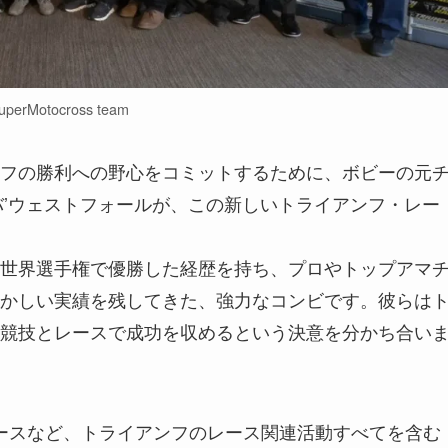
uperMotocross team
フの勝利への野心をコミットするために、ボビーの元
バ’ウェストフォールが、この新しいトライアンフ・レー
世界選手権で優勝した経歴を持ち、プロやトップアマ
かしい実績を残してきた、強力なコンビです。彼らは
競技とレースで成功を収めるという決意を分かち合い
ツレースなど、トライアンフのレース関連活動すべてを含む