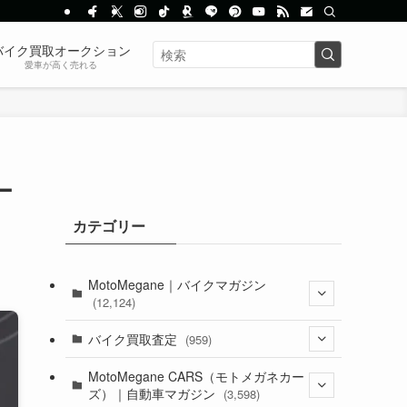
バイク買取オークション
愛車が高く売れる
ー
カテゴリー
MotoMegane｜バイクマガジン
(12,124)
(1,381)
バイク買取査定
(959)
(44)
(352)
MotoMegane CARS（モトメガネカー
ズ）｜自動車マガジン
(3,598)
(1,240)