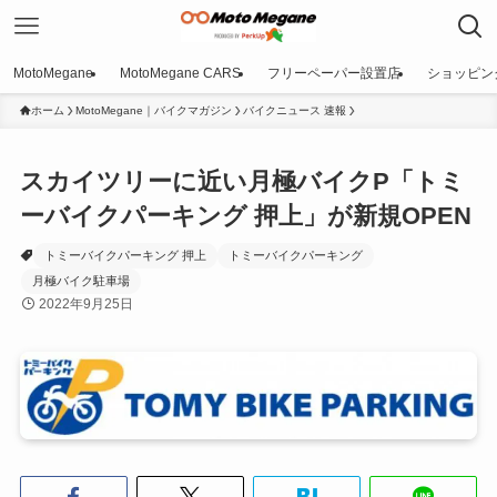
MotoMegane
MotoMegane CARS
フリーペーパー設置店
ショッピン
ホーム
MotoMegane｜バイクマガジン
バイクニュース 速報
スカイツリーに近い月極バイクP「トミ
ーバイクパーキング 押上」が新規OPEN
トミーバイクパーキング 押上
トミーバイクパーキング
月極バイク駐車場
2022年9月25日