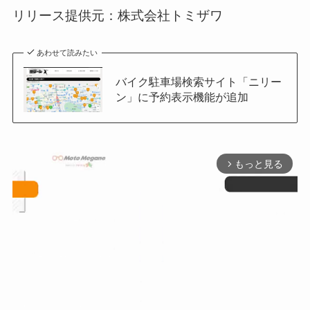
リリース提供元：株式会社トミザワ
あわせて読みたい
バイク駐車場検索サイト「ニリー
ン」に予約表示機能が追加
もっと見る
arrow_forward_ios