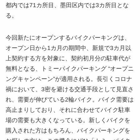
都内では71カ所目、墨田区内では3カ所目とな
る。
今回新たにオープンするバイクパーキングは、
オープン日から1カ月の期間中、新規で3カ月以
上契約する方を対象に、契約初月分の駐車代が
無料となる、トミーバイクパーキング “オープニ
ングキャンペーン”が適用される。長引くコロナ
禍において、3密を避ける交通手段として見直さ
れ、需要が伸びている2輪バイク。バイク需要は
高止まりしており、それに合わせてバイク駐車
場の需要も大きくなっている。新しくバイクを
購入された方はもちろん、バイクパーキングを