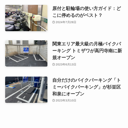
原付と駐輪場の使い方ガイド：ど
こに停めるのがベスト？
2024年7月28日
関東エリア最大級の月極バイクパ
ーキング トミザワが高円寺南に新
規オープン
2023年6月13日
自分だけのバイクパーキング「ト
ミーバイクパーキング」が杉並区
和泉にオープン
2023年3月10日