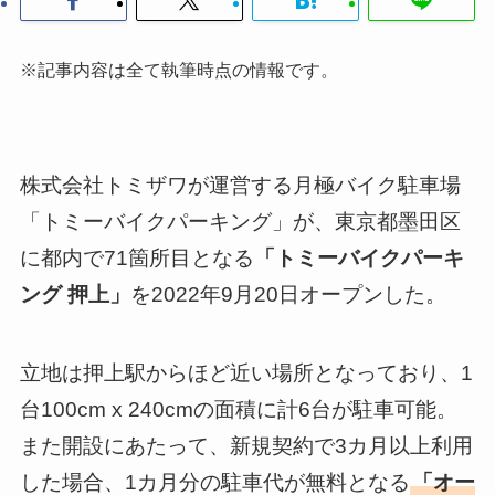
※記事内容は全て執筆時点の情報です。
株式会社トミザワが運営する月極バイク駐車場
「トミーバイクパーキング」が、東京都墨田区
に都内で71箇所目となる
「トミーバイクパーキ
ング 押上」
を2022年9月20日オープンした。
立地は押上駅からほど近い場所となっており、1
台100cm x 240cmの面積に計6台が駐車可能。
また開設にあたって、新規契約で3カ月以上利用
した場合、1カ月分の駐車代が無料となる
「オー