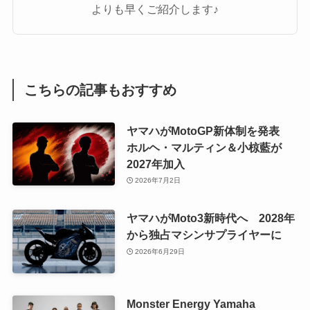
よりも早くご紹介します♪
こちらの記事もおすすめ
ヤマハがMotoGP新体制を発表
ホルヘ・マルティン＆小椋藍が
2027年加入
2026年7月2日
ヤマハがMoto3新時代へ 2028年
から独占マシンサプライヤーに
2026年6月29日
Monster Energy Yamaha