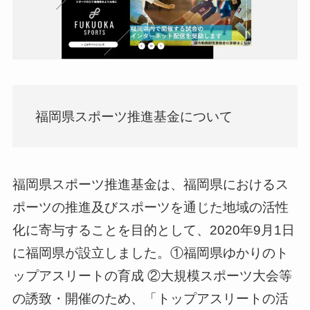
福岡県スポーツ推進基金について
福岡県スポーツ推進基金は、福岡県におけるス
ポーツの推進及びスポーツを通じた地域の活性
化に寄与することを目的として、2020年9月1日
に福岡県が設立しました。①福岡県ゆかりのト
ップアスリートの育成 ②大規模スポーツ大会等
の誘致・開催のため、「トップアスリートの活