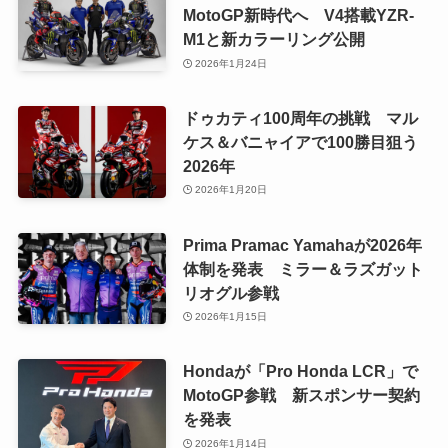
MotoGP新時代へ V4搭載YZR-
M1と新カラーリング公開
2026年1月24日
ドゥカティ100周年の挑戦 マル
ケス＆バニャイアで100勝目狙う
2026年
2026年1月20日
Prima Pramac Yamahaが2026年
体制を発表 ミラー＆ラズガット
リオグル参戦
2026年1月15日
Hondaが「Pro Honda LCR」で
MotoGP参戦 新スポンサー契約
を発表
2026年1月14日