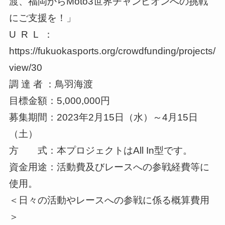
渡、福岡からMoto3世界チャンピオンへの挑戦
にご支援を！」
U R L ：
https://fukuokasports.org/crowdfunding/projects/
view/30
調 達 者 ：鳥羽海渡
目標金額：5,000,000円
募集期間：2023年2月15日（水）～4月15日
（土）
方 式：本プロジェクトはAll In型です。
資金用途：活動費及びレースへの参戦経費等に
使用。
＜日々の活動やレースへの参戦に係る概算費用
＞