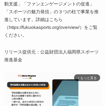
動支援」「ファンエンゲージメントの促進」
「スポーツの魅力発信」の３つの柱で事業を推
進しています。詳細はこちら
（https://fukuokasports.org/overview/）をご覧
ください。
リリース提供元：公益財団法人福岡県スポーツ
推進基金
もっと見る
arrow_forward_ios