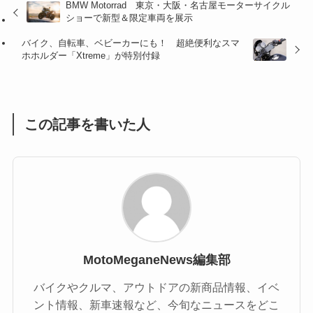
BMW Motorrad 東京・大阪・名古屋モーターサイクル
(47)
(16)
ショーで新型＆限定車両を展示
(1)
(1)
バイク、自転車、ベビーカーにも！ 超絶便利なスマ
ホホルダー「Xtreme」が特別付録
(1)
(55)
この記事を書いた人
MotoMeganeNews編集部
バイクやクルマ、アウトドアの新商品情報、イベ
ント情報、新車速報など、今旬なニュースをどこ