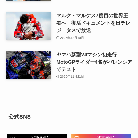
マルク・マルケス7度目の世界王
者へ 復活ドキュメントを日テレ
ジータスで放送
2025年12月10日
ヤマハ新型V4マシン初走行
MotoGPライダー4名がバレンシア
でテスト
2025年11月21日
公式SNS