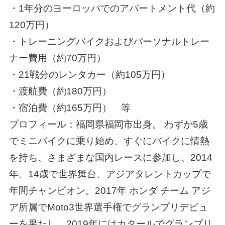
・1年分のヨーロッパでのアパートメント代（約
120万円）
・トレーニングバイクおよびパーソナルトレー
ナー費用（約70万円）
・21戦分のレンタカー（約105万円）
・渡航費（約180万円）
・宿泊費（約165万円） 等
プロフィール：福岡県福岡市出身。 わずか5歳
でミニバイクに乗り始め、すぐにバイクに情熱
を持ち、さまざまな国内レースに参加し、2014
年、14歳で世界舞台、アジアタレントカップで
年間チャンピオン。2017年 ホンダ チーム アジ
ア所属でMoto3世界選手権でグランプリデビュ
ーを果たし、2019年にはカタールでグランプリ