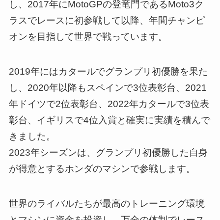
し、2017年にMotoGPの登竜門であるMoto3ク
ラスでレースに初参戦して以降、年間チャンピ
オンを目指して世界で戦っています。
2019年にはカタールでグランプリ初優勝を果た
し、2020年以降もスペインで3位表彰台、2021
年ドイツで2位表彰台、2022年カタールで3位表
彰台、イギリスで4位入賞と確実に実績を積んで
きました。
2023年シーズンは、グランプリ初優勝した自身
が得意とするホンダのマシンで参戦します。
世界のライバルたちが最高のトレーニング環境
とマシンに資金を投資し、万全の体制でレース