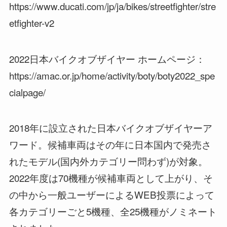
https://www.ducati.com/jp/ja/bikes/streetfighter/stre
etfighter-v2
2022日本バイクオブザイヤー ホームページ：
https://amac.or.jp/home/activity/boty/boty2022_spe
cialpage/
2018年に設立された日本バイクオブザイヤーア
ワード。候補車両はその年に日本国内で発売さ
れたモデル(国内外カテゴリー問わず)が対象。
2022年度は70機種が候補車両として上がり、そ
の中から一般ユーザーによるWEB投票によって
各カテゴリーごと5機種、全25機種がノミネート