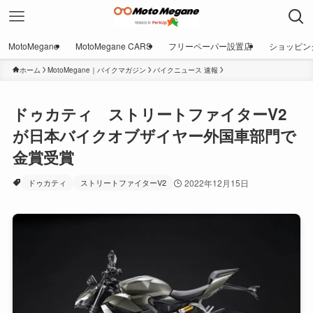
MotoMegane
MotoMegane CARS
フリーペーパー設置店
ショッピン
ホーム
MotoMegane｜バイクマガジン
バイクニュース 速報
ドゥカティ ストリートファイターV2
が日本バイクオブザイヤー外国車部門で
金賞受賞
ドゥカティ
ストリートファイターV2
2022年12月15日