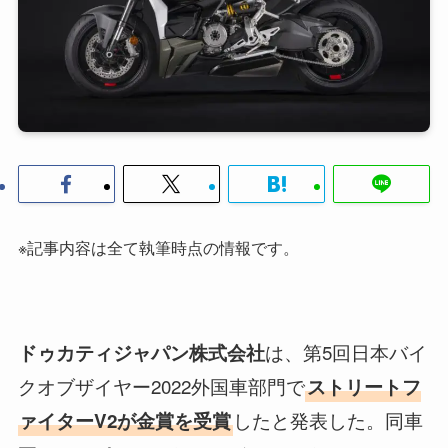
※記事内容は全て執筆時点の情報です。
は、第5回日本バイ
ドゥカティジャパン株式会社
クオブザイヤー2022外国車部門で
ストリートフ
したと発表した。同車
ァイターV2が金賞を受賞