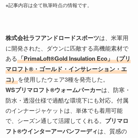
※記事内容は全て執筆時点の情報です。
は、米軍用
株式会社ラフアンドロードスポーツ
に開発された、ダウンに匹敵する高機能素材で
ある
「PrimaLoft®Gold Insulation Eco」（プリ
マロフト®・ゴールド・インサレーション・エ
を使用したウェア3種を発売した。
コ）
は、防寒・
WSプリマロフト®ウォームパーカー
防水・透湿仕様で過酷な環境下にも対応。付属
のインナージャケットは、単体でも着用可能
で、シーズン通して活躍してくれる。
プリマロ
は、質感の
フト®ウインターアーバンフーディ