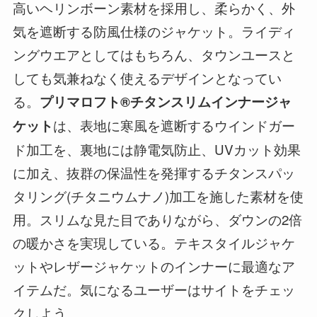
高いヘリンボーン素材を採用し、柔らかく、外
気を遮断する防風仕様のジャケット。ライディ
ングウエアとしてはもちろん、タウンユースと
しても気兼ねなく使えるデザインとなってい
る。
プリマロフト®チタンスリムインナージャ
は、表地に寒風を遮断するウインドガー
ケット
ド加工を、裏地には静電気防止、UVカット効果
に加え、抜群の保温性を発揮するチタンスパッ
タリング(チタニウムナノ)加工を施した素材を使
用。スリムな見た目でありながら、ダウンの2倍
の暖かさを実現している。テキスタイルジャケ
ットやレザージャケットのインナーに最適なア
イテムだ。気になるユーザーはサイトをチェッ
クしよう。