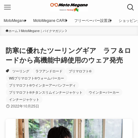
MotoMegane
MotoMegane CARS
フリーペーパー設置店
ショッピン
ホーム
MotoMegane｜バイクマガジン
防寒に優れたツーリングギア ラフ＆ロ
ードから高機能中綿使用のウェア発売
ツーリング
ラフアンドロード
プリマロフト®
WSプリマロフト®ウォームパーカー
プリマロフト®ウインターアーバンフーディ
プリマロフト®チタンスリムインナージャケット
ウインターパーカー
インナージャケット
2022年10月25日