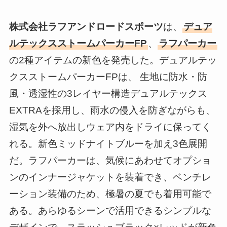
株式会社ラフアンドロードスポーツ
は、
デュア
ルテックスストームパーカーFP
、
ラフパーカー
の2種アイテムの新色を発売した。デュアルテッ
クスストームパーカーFPは、 生地に防水・防
風・透湿性の3レイヤー構造デュアルテックス
EXTRAを採用し、雨水の侵入を防ぎながらも、
湿気を外へ放出しウェア内をドライに保ってく
れる。新色ミッドナイトブルーを加え3色展開
だ。ラフパーカーは、気候にあわせてオプショ
ンのインナージャケットを装着でき、ベンチレ
ーション装備のため、極暑の夏でも着用可能で
ある。あらゆるシーンで活用できるシンプルな