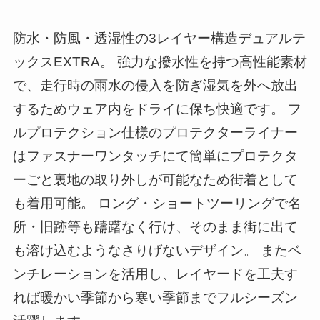
防水・防風・透湿性の3レイヤー構造デュアルテ
ックスEXTRA。 強力な撥水性を持つ高性能素材
で、走行時の雨水の侵入を防ぎ湿気を外へ放出
するためウェア内をドライに保ち快適です。 フ
ルプロテクション仕様のプロテクターライナー
はファスナーワンタッチにて簡単にプロテクタ
ーごと裏地の取り外しが可能なため街着として
も着用可能。 ロング・ショートツーリングで名
所・旧跡等も躊躇なく行け、そのまま街に出て
も溶け込むようなさりげないデザイン。 またベ
ンチレーションを活用し、レイヤードを工夫す
れば暖かい季節から寒い季節までフルシーズン