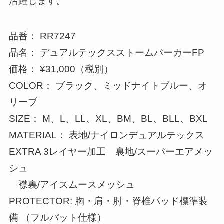
活躍します。
品番： RR7247
品名： デュアルテックスストームパーカーFP
価格： ¥31,000（税別）
COLOR： ブラック、ミッドナイトブルー、オ
リーブ
SIZE： M、L、LL、XL、BM、BL、BLL、BXL
MATERIAL： 表地/ナイロンデュアルテックス
EXTRA 3レイヤー加工 裏地/スーパーエアメッ
シュ
襟裏/アイスムースメッシュ
PROTECTOR: 胸・肩・肘・脊椎パッド標準装
備 （フルパット仕様）