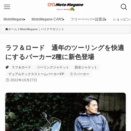
MotoMegane
MotoMegane CARS
フリーペーパー設置店
ショッピン
ホーム
MotoMegane｜バイクマガジン
ラフ＆ロード 通年のツーリングを快適
にするパーカー2種に新色登場
ラフ＆ロード
ツーリングジャケット
防水ジャケット
デュアルテックスストームパーカーFP
ラフパーカー
2022年10月27日