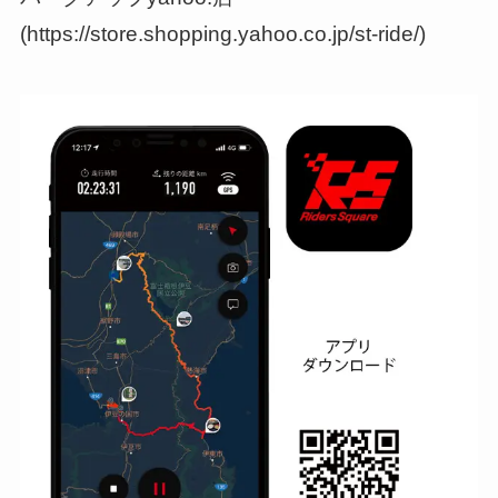
(https://store.shopping.yahoo.co.jp/st-ride/)