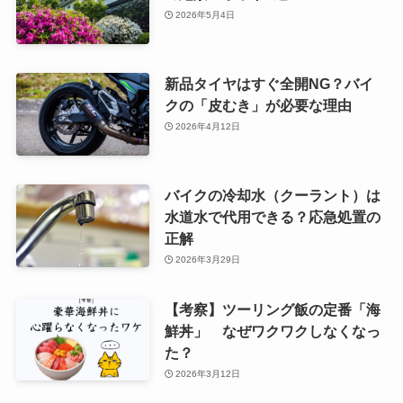
2026年5月4日
新品タイヤはすぐ全開NG？バイ
クの「皮むき」が必要な理由
2026年4月12日
バイクの冷却水（クーラント）は
水道水で代用できる？応急処置の
正解
2026年3月29日
【考察】ツーリング飯の定番「海
鮮丼」 なぜワクワクしなくなっ
た？
2026年3月12日