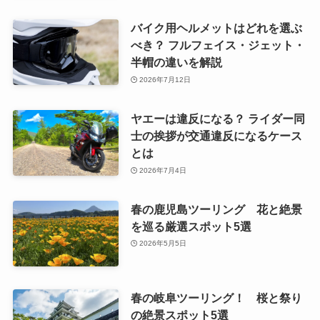
バイク用ヘルメットはどれを選ぶ
べき？ フルフェイス・ジェット・
半帽の違いを解説
2026年7月12日
ヤエーは違反になる？ ライダー同
士の挨拶が交通違反になるケース
とは
2026年7月4日
春の鹿児島ツーリング 花と絶景
を巡る厳選スポット5選
2026年5月5日
春の岐阜ツーリング！ 桜と祭り
の絶景スポット5選