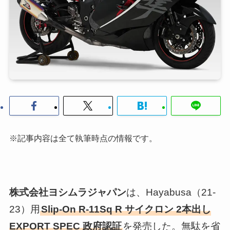
※記事内容は全て執筆時点の情報です。
株式会社ヨシムラジャパン
は、Hayabusa（21-
23）用
Slip-On R-11Sq R サイクロン 2本出し
EXPORT SPEC 政府認証
を発売した。無駄を省