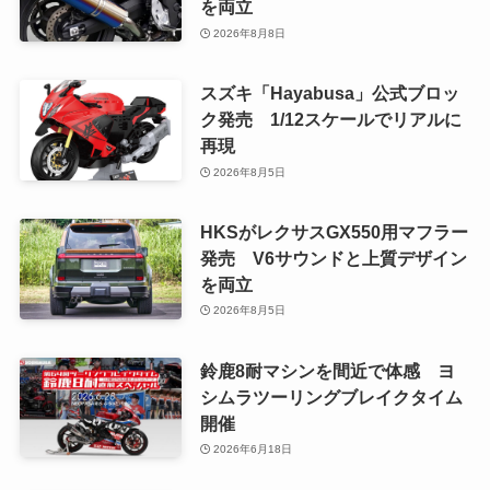
を両立
2026年8月8日
スズキ「Hayabusa」公式ブロッ
ク発売 1/12スケールでリアルに
再現
2026年8月5日
HKSがレクサスGX550用マフラー
発売 V6サウンドと上質デザイン
を両立
2026年8月5日
鈴鹿8耐マシンを間近で体感 ヨ
シムラツーリングブレイクタイム
開催
2026年6月18日