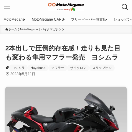
MotoMegane
MotoMegane CARS
フリーペーパー設置店
ショッピン
ホーム
MotoMegane｜バイクマガジン
2本出しで圧倒的存在感！走りも見た目
も変わる隼用マフラー発売 ヨシムラ
ヨシムラ
Hayabusa
マフラー
サイクロン
スリップオン
2023年5月11日