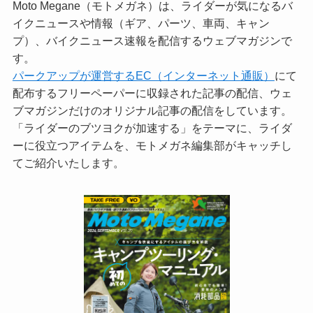
Moto Megane（モトメガネ）は、ライダーが気になるバ
イクニュースや情報（ギア、パーツ、車両、キャン
プ）、バイクニュース速報を配信するウェブマガジンで
す。
パークアップが運営するEC（インターネット通販）
にて
配布するフリーペーパーに収録された記事の配信、ウェ
ブマガジンだけのオリジナル記事の配信をしています。
「ライダーのブツヨクが加速する」をテーマに、ライダ
ーに役立つアイテムを、モトメガネ編集部がキャッチし
てご紹介いたします。