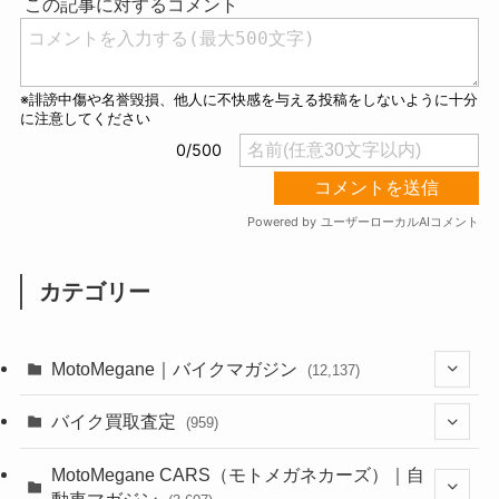
カテゴリー
MotoMegane｜バイクマガジン
(12,137)
(1,385)
バイク買取査定
(959)
(44)
(352)
MotoMegane CARS（モトメガネカーズ）｜自
動車マガジン