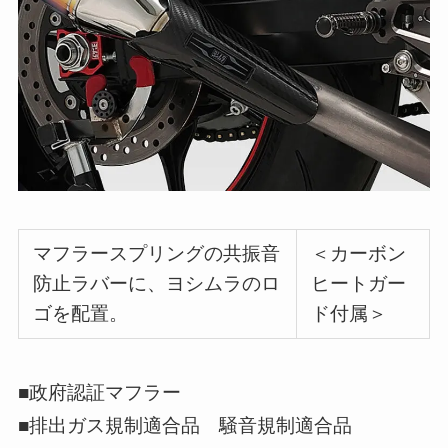
マフラースプリングの共振音
＜カーボン
防止ラバーに、ヨシムラのロ
ヒートガー
ゴを配置。
ド付属＞
■政府認証マフラー
■排出ガス規制適合品 騒音規制適合品