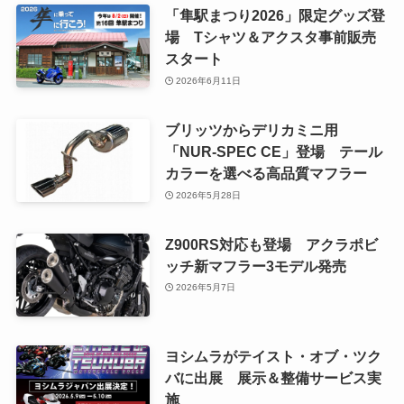
「隼駅まつり2026」限定グッズ登
場 Tシャツ＆アクスタ事前販売
スタート
2026年6月11日
ブリッツからデリカミニ用
「NUR-SPEC CE」登場 テール
カラーを選べる高品質マフラー
2026年5月28日
Z900RS対応も登場 アクラポビ
ッチ新マフラー3モデル発売
2026年5月7日
ヨシムラがテイスト・オブ・ツク
バに出展 展示＆整備サービス実
施