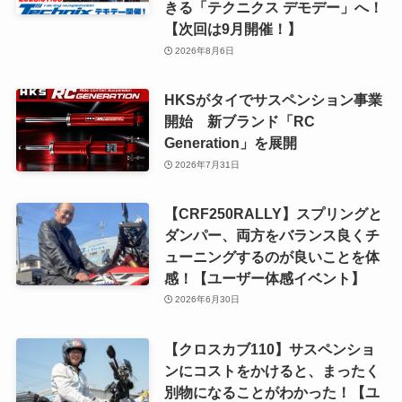
きる「テクニクス デモデー」へ！
【次回は9月開催！】
2026年8月6日
HKSがタイでサスペンション事業
開始 新ブランド「RC
Generation」を展開
2026年7月31日
【CRF250RALLY】スプリングと
ダンパー、両方をバランス良くチ
ューニングするのが良いことを体
感！【ユーザー体感イベント】
2026年6月30日
【クロスカブ110】サスペンショ
ンにコストをかけると、まったく
別物になることがわかった！【ユ