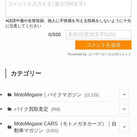
カテゴリー
MotoMegane｜バイクマガジン
(12,125)
(1,382)
バイク買取査定
(959)
(44)
(352)
MotoMegane CARS（モトメガネカーズ）｜自
動車マガジン
(3,601)
(1,241)
(1)