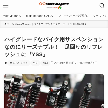
MotoMegane
MotoMegane CARS
フリーペーパー設置店
ショッピン
ホーム
MotoMegane｜バイクマガジン
バイク・オートバイ特集記事
ハイグレードなバイク用サスペンション
なのにリーズナブル！ 足回りのリフレ
ッシュに『YSS』
2024年5月14日
2024年9月6日
サスペンション
YSS
pmc