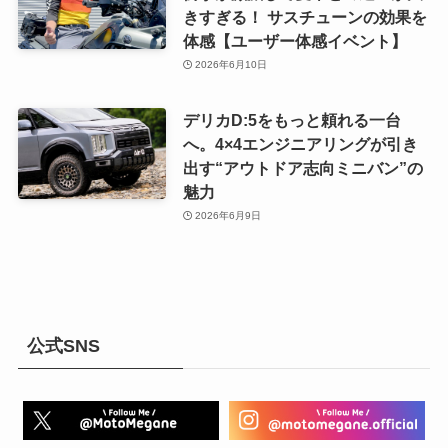
きすぎる！ サスチューンの効果を
体感【ユーザー体感イベント】
2026年6月10日
デリカD:5をもっと頼れる一台
へ。4×4エンジニアリングが引き
出す“アウトドア志向ミニバン”の
魅力
2026年6月9日
公式SNS