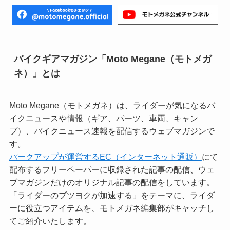
バイクギアマガジン「Moto Megane（モトメガ
ネ）」とは
Moto Megane（モトメガネ）は、ライダーが気になるバ
イクニュースや情報（ギア、パーツ、車両、キャン
プ）、バイクニュース速報を配信するウェブマガジンで
す。
パークアップが運営するEC（インターネット通販）
にて
配布するフリーペーパーに収録された記事の配信、ウェ
ブマガジンだけのオリジナル記事の配信をしています。
「ライダーのブツヨクが加速する」をテーマに、ライダ
ーに役立つアイテムを、モトメガネ編集部がキャッチし
てご紹介いたします。