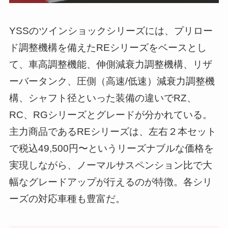
YSSのツインショックシリーズには、プリロー
ド調整機構を備えたREシリーズをベースとし
て、車高調整機能、伸側減衰力調整機構、リザ
ーバータンク、圧側（高速/低速）減衰力調整機
構、シャフト径といった装備の違いでRZ、
RC、RGシリーズとグレードが分かれている。
主力商品であるREシリーズは、左右２本セット
で税込49,500円〜というリーズナブルな価格を
実現しながら、ノーマルサスペンション比で大
幅なグレードアップが行えるのが特徴。各シリ
ーズの対応車種も豊富だ。