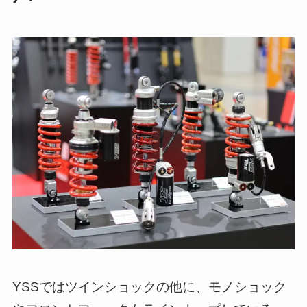
YSSではツインショックの他に、モノショック