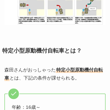
特定小型原動機付自転車とは？
森田さんがおっしゃった
特定小型原動機付自転
車
とは、下記の条件が課せられる。
年齢：16歳～