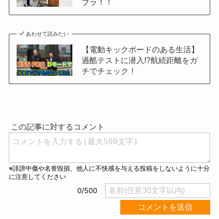
ブラ！！
あわせて読みたい
【電動キックボードのある生活】
過酷テストに潜入!?航続距離をガ
チでチェック！