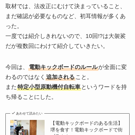
取材では、法改正にむけて決まっていること、
まだ確認が必要なものなど、初耳情報が多くあ
った。
一度では紹介しきれないので、10回!?は大袈裟
だが複数回にわけて紹介していきたい。
今回は、
電動キックボードのルール
が全面に変
わるのではなく
追加される
こと。
また
特定小型原動機付自転車
というワードを持
ち帰ることにした。
あわせて読みたい
【電動キックボードのある生活】
堺を食す！電動キックボードで街