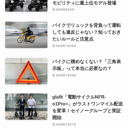
モビリティに最上位モデル登場
2026年8月3日
バイクでリュックを背負って運転
しても違反じゃない？知っておき
たいルールと注意点
2026年7月25日
バイクに積めなくない？「三角表
示板」って本当に必要なの？
2026年7月19日
glafit「電動サイクルNFR-
o1Pro+」がラストワンマイル配送
を変革！セイノーグループと実証
開始
2026年7月17日