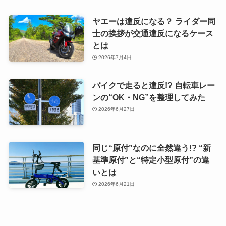
ヤエーは違反になる？ ライダー同
士の挨拶が交通違反になるケース
とは
2026年7月4日
バイクで走ると違反!? 自転車レー
ンの“OK・NG”を整理してみた
2026年6月27日
同じ“原付”なのに全然違う!? “新
基準原付”と“特定小型原付”の違
いとは
2026年6月21日