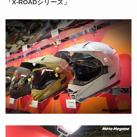
「X-ROADシリーズ」