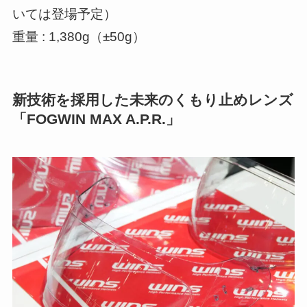
いては登場予定）
重量 : 1,380g（±50g）
新技術を採用した未来のくもり止めレンズ
「FOGWIN MAX A.P.R.」