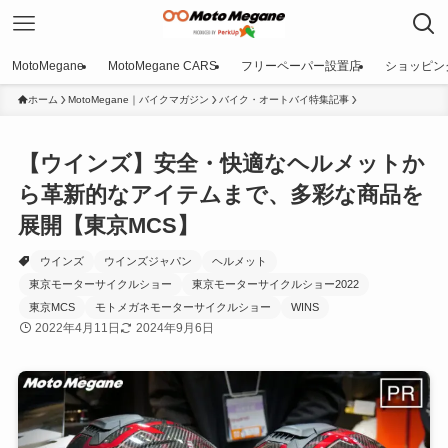
MotoMegane
MotoMegane CARS
フリーペーパー設置店
ショッピン
ホーム
MotoMegane｜バイクマガジン
バイク・オートバイ特集記事
【ウインズ】安全・快適なヘルメットか
ら革新的なアイテムまで、多彩な商品を
展開【東京MCS】
ウインズ
ウインズジャパン
ヘルメット
東京モーターサイクルショー
東京モーターサイクルショー2022
東京MCS
モトメガネモーターサイクルショー
WINS
2022年4月11日
2024年9月6日