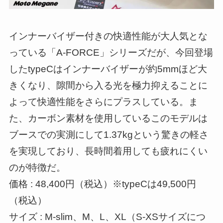
インナーバイザー付きの快適性能が大人気とな
っている「A-FORCE」シリーズだが、今回登場
したtypeCはインナーバイザーが約5mmほど大
きくなり、隙間から入る光を極力抑えることに
よって快適性能をさらにプラスしている。ま
た、カーボン素材を使用しているこのモデルは
ブースでの実測にして1.37kgという驚きの軽さ
を実現しており、長時間着用しても疲れにくい
のが特徴だ。
価格 : 48,400円（税込）※typeCは49,500円
（税込）
サイズ : M-slim、M、L、XL（S-XSサイズにつ