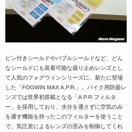
ピン付きシールドやバブルシールドなど、どん
なシールドにも装着可能な曇り止めレンズとし
て人気のフォグウィンシリーズに、新たに登場
した「FOGWIN MAX A.P.R.」。バイク用防曇レ
ンズでは世界初搭載となる「A.P.R.フィルタ
ー」を採用しており、水分を通さずに空気のみ
を通す機能を持ったこのフィルターを使うこと
で、気圧差によるレンズの歪みを制御してくれ