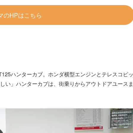
マのHPはこちら
T125ハンターカブ。ホンダ横型エンジンとテレスコピ
しい」ハンターカブは、街乗りからアウトドアユース