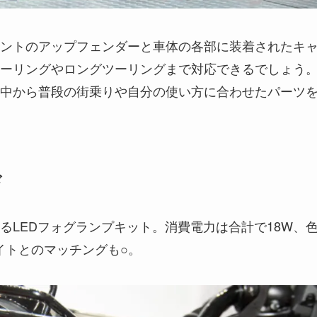
ントのアップフェンダーと車体の各部に装着されたキ
ーリングやロングツーリングまで対応できるでしょう
中から普段の街乗りや自分の使い方に合わせたパーツ
ド
るLEDフォグランプキット。消費電力は合計で18W、
ライトとのマッチングも○。