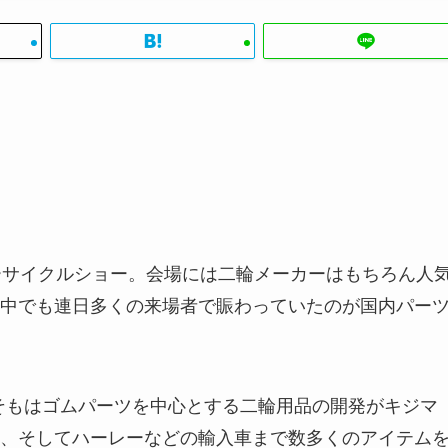
ーサイクルショー。会場には二輪メーカーはもちろん人
中でも連日多くの来場者で賑わっていたのが国内パー
もそもはゴムパーツを中心とする二輪用品の開発がキジマ
、そしてハーレーなどの輸入車まで数多くのアイテム