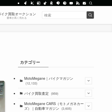
バイク買取オークション
愛車が高く売れる
カテゴリー
MotoMegane｜バイクマガジン
(12,133)
(1,384)
バイク買取査定
(959)
(44)
(352)
MotoMegane CARS（モトメガネカー
ズ）｜自動車マガジン
(3,605)
(1,242)