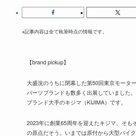
※記事内容は全て執筆時点の情報です。
【brand pickup】
大盛況のうちに閉幕した第50回東京モータ
パーツブランドも数多く出展していました。
ブランド大手のキジマ（KIJIMA）です。
2023年に創業65周年を迎えたキジマ。そ
の原点だそう。いまでは原付から大型バイク