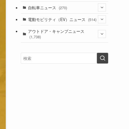
(1)
(256)
自転車ニュース
(270)
(638)
(306)
(604)
(185)
(54)
電動モビリティ（EV）ニュース
(514)
(118)
(6,955)
(252)
(188)
(211)
(132)
アウトドア・キャンプニュース
(38)
(1,226)
(60)
(249)
(2,473)
(1,738)
(249)
(25)
(92)
(28)
(39)
(148)
(302)
(820)
(1)
(3)
(137)
(2,743)
(171)
(24)
(64)
(31)
(1,141)
(12)
(66)
(249)
(8)
(73)
(126)
(118)
(300)
(16)
(16)
(51)
(23)
(166)
(16)
(1,605)
(170)
(27)
(62)
(167)
(25)
(131)
(415)
(34)
(141)
(23)
(147)
(24)
(4)
(171)
(38)
(85)
(5)
(16)
(254)
(33)
(13)
(47)
(274)
(131)
(21)
(98)
(12)
(6)
(34)
(204)
(19)
(15)
(61)
(13)
(171)
(17)
(63)
(47)
(35)
(12)
(59)
(109)
(5)
(60)
(38)
(5)
(41)
(16)