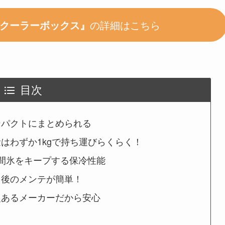
e Airクーラーボックス』
の詳細はこちら
目次
ンパクトにまとめられる
はわずか1kgで持ち運びらくらく！
間氷をキープする保冷性能
用後のメンテが簡単！
史あるメーカーだから安心