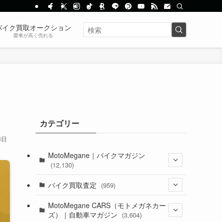
バイク買取オークション
愛車が高く売れる
カテゴリー
3日
MotoMegane｜バイクマガジン
(12,130)
(1,383)
バイク買取査定
(959)
(44)
(352)
MotoMegane CARS（モトメガネカー
ズ）｜自動車マガジン
(3,604)
(1,242)