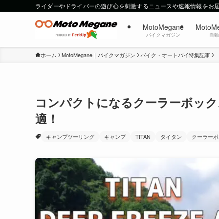
ライダーやドライバーの遊び心を刺激するニュースや速報情報をお
MotoMegane
MotoM
バイクマガジン
自
ホーム
MotoMegane｜バイクマガジン
バイク・オートバイ特集記事
コンパクトになるクーラーボック
適！
キャンプツーリング
キャンプ
TITAN
タイタン
クーラーボ