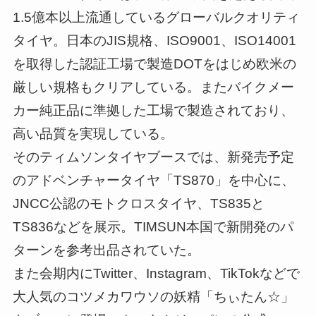
1.5億本以上流通しているグローバルクオリティ
タイヤ。日本のJIS規格、ISO9001、ISO14001
を取得した認証工場で製造DOTをはじめ欧米の
厳しい規格もクリアしている。またバイクメー
カー純正品に準拠した工場で製造されており、
高い品質を実現している。
そのティムソンタイヤブースでは、新発売予定
のアドベンチャータイヤ「TS870」を中心に、
JNCC公認のモトクロスタイヤ、TS835と
TS836などを展示。TIMSUN本国で新開発のパ
ターンを参考出品されていた。
また会期内にTwitter、Instagram、TikTokなどで
大人気のコツメカワウソの妖精「ちぃたん☆」