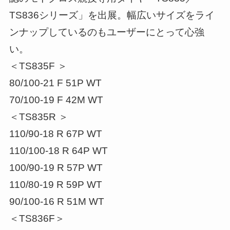
TS836シリーズ」を出展。幅広いサイズをライ
ンナップしているのもユーザーにとって心強
い。
＜TS835F ＞
80/100-21 F 51P WT
70/100-19 F 42M WT
＜TS835R ＞
110/90-18 R 67P WT
110/100-18 R 64P WT
100/90-19 R 57P WT
110/80-19 R 59P WT
90/100-16 R 51M WT
＜TS836F＞