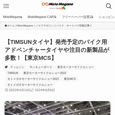
MotoMegane
MotoMegane CARS
フリーペーパー設置店
ショッピン
ホーム
MotoMegane｜バイクマガジン
バイク・オートバイ特集記事
【TIMSUNタイヤ】発売予定のバイク用
アドベンチャータイヤや注目の新製品が
多数！【東京MCS】
ティムソン
サンキューボーイ
東京モーターサイクルショー
TIMSUN
東京モーターサイクルショー2022
モトメガネモーターサイクルショー2022
東京MCS
モトメガネモーターサイクルショー
2022年4月14日
2024年9月6日