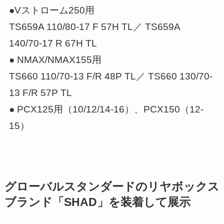
●Vストローム250用
TS659A 110/80-17 F 57H TL／ TS659A
140/70-17 R 67H TL
● NMAX/NMAX155用
TS660 110/70-13 F/R 48P TL／ TS660 130/70-
13 F/R 57P TL
● PCX125用（10/12/14-16）、PCX150（12-
15）
グローバルスタンダードのリヤボックス
ブランド「SHAD」を装着して展示