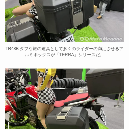
TR48B タフな旅の道具として多くのライダーの満足させるア
ルミボックスが「TERRA」シリーズだ。