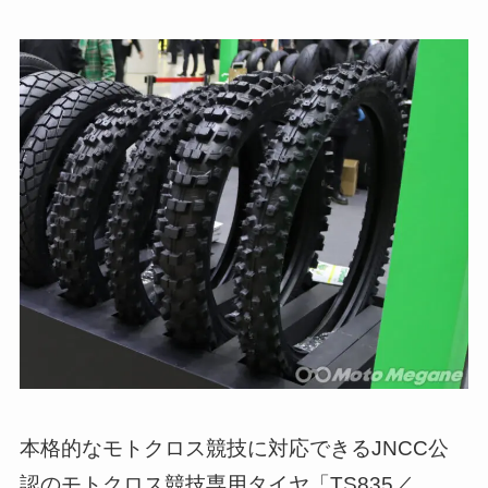
本格的なモトクロス競技に対応できるJNCC公
認のモトクロス競技専用タイヤ「TS835／