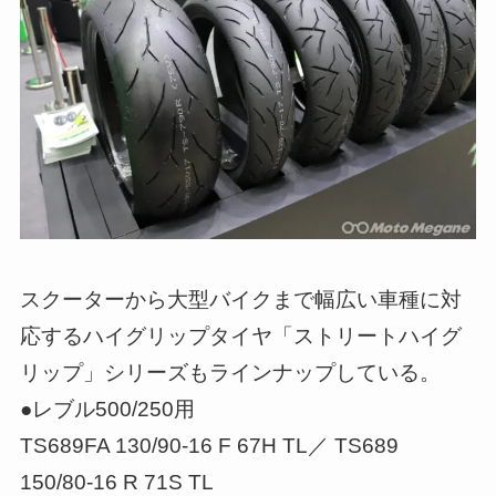
スクーターから大型バイクまで幅広い車種に対
応するハイグリップタイヤ「ストリートハイグ
リップ」シリーズもラインナップしている。
●レブル500/250用
TS689FA 130/90-16 F 67H TL／ TS689
150/80-16 R 71S TL