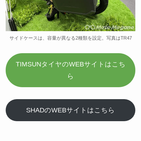
サイドケースは、容量が異なる2種類を設定。写真はTR47
TIMSUNタイヤのWEBサイトはこち
ら
SHADのWEBサイトはこちら