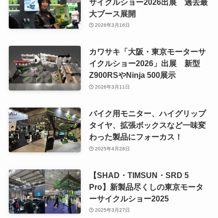
サイクルショー2026出展 過去最
大ブース展開
2026年3月16日
カワサキ「大阪・東京モーターサ
イクルショー2026」出展 新型
Z900RSやNinja 500展示
2026年3月11日
バイク用モニター、ハイグリップ
タイヤ、拡張ボックスなど一味変
わった製品にフォーカス！
2025年4月28日
【SHAD・TIMSUN・SRD 5
Pro】新製品尽くしの東京モータ
ーサイクルショー2025
2025年3月27日