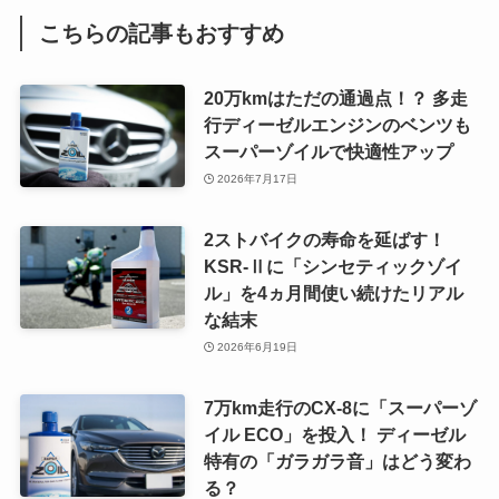
こちらの記事もおすすめ
20万kmはただの通過点！？ 多走
行ディーゼルエンジンのベンツも
スーパーゾイルで快適性アップ
2026年7月17日
2ストバイクの寿命を延ばす！
KSR-Ⅱに「シンセティックゾイ
ル」を4ヵ月間使い続けたリアル
な結末
2026年6月19日
7万km走行のCX-8に「スーパーゾ
イル ECO」を投入！ ディーゼル
特有の「ガラガラ音」はどう変わ
る？