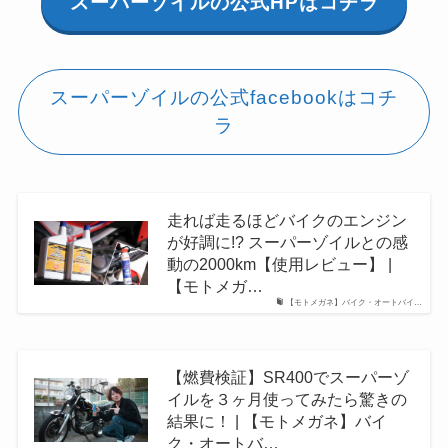
スーパーゾイルの公式HPはコチラ
スーパーゾイルの公式facebookはコチ
ラ
走れば走るほどバイクのエンジン
が好調に!? スーパーゾイルとの感
動の2000km【使用レビュー】 |
【モトメガ…
【モトメガネ】バイク・オートバイ…
【燃費検証】SR400でスーパーゾ
イルを３ヶ月使ってみたら驚きの
結果に！ | 【モトメガネ】バイ
ク・オートバ…