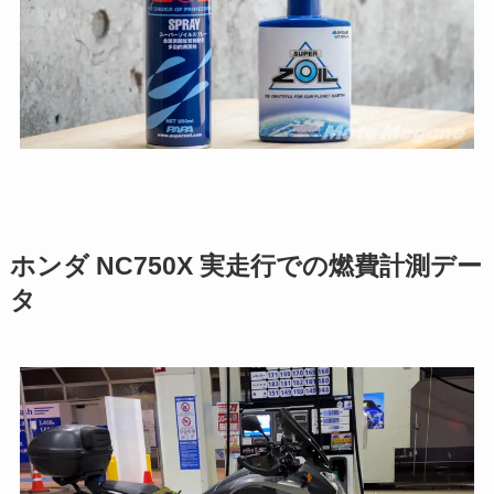
ホンダ NC750X 実走行での燃費計測デー
タ