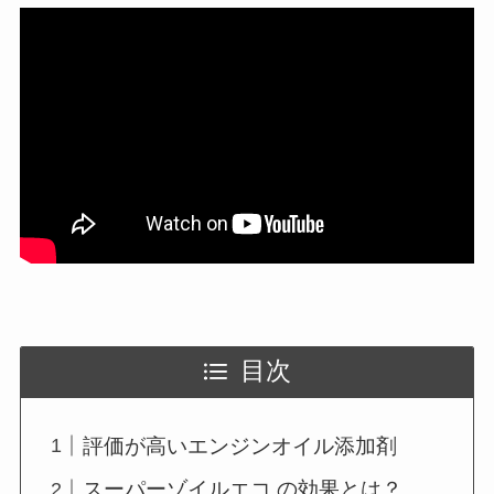
目次
評価が高いエンジンオイル添加剤
スーパーゾイルエコ の効果とは？