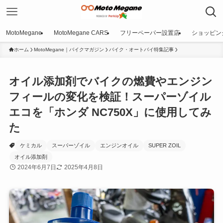
MotoMegane
MotoMegane CARS
フリーペーパー設置店
ショッピン
ホーム
MotoMegane｜バイクマガジン
バイク・オートバイ特集記事
オイル添加剤でバイクの燃費やエンジン
フィールの変化を検証！スーパーゾイル
エコを「ホンダ NC750X」に使用してみ
た
ケミカル
スーパーゾイル
エンジンオイル
SUPER ZOIL
オイル添加剤
2024年6月7日
2025年4月8日