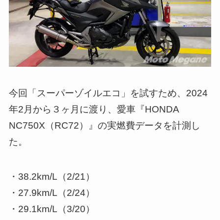
今回「スーパーゾイルエコ」を試すため、2024
年2月から３ヶ月に渡り、愛車『HONDA
NC750X（RC72）』の実燃費データを計測し
た。
・38.2km/L（2/21）
・27.9km/L（2/24）
・29.1km/L（3/20）