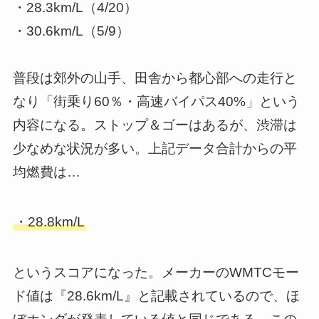
・28.3km/L（4/20）
・30.6km/L（5/9）
普段は郊外の山手、田舎から都心部への走行と
なり「街乗り60％・高速バイパス40%」という
内容になる。ストップ＆ゴーはあるが、渋滞は
少なめな状況が多い。上記データ合計からの平
均燃費は…
・28.8km/L
というスコアになった。メーカーのWMTCモー
ド値は『28.6km/L』と記載されているので、ほ