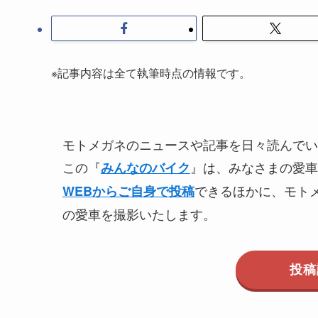
※記事内容は全て執筆時点の情報です。
モトメガネのニュースや記事を日々読んでい
この『
』は、みなさまの愛車
みんなのバイク
できるほかに、モト
WEBからご自身で投稿
の愛車を撮影いたします。
投稿