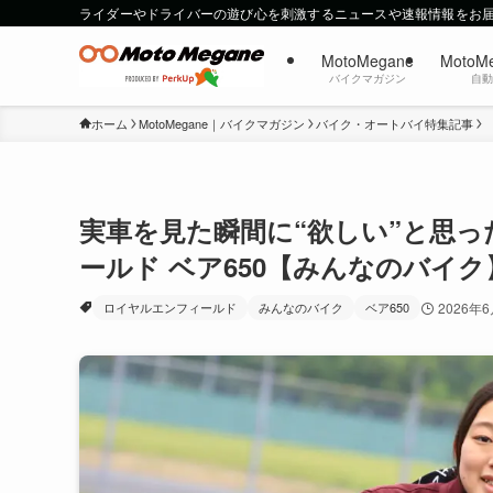
ライダーやドライバーの遊び心を刺激するニュースや速報情報をお
MotoMegane
MotoM
バイクマガジン
自
ホーム
MotoMegane｜バイクマガジン
バイク・オートバイ特集記事
実車を見た瞬間に“欲しい”と思っ
ールド ベア650【みんなのバイク
ロイヤルエンフィールド
みんなのバイク
ベア650
2026年