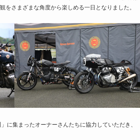
観をさまざまな角度から楽しめる一日となりました。
n HSR九州」に集まったオーナーさんたちに協力していただき、