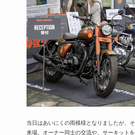
当日はあいにくの雨模様となりましたが、そ
来場。オーナー同士の交流や、サーキットを