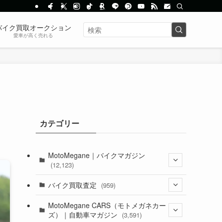
バイク買取オークション
愛車が高く売れる
カテゴリー
MotoMegane｜バイクマガジン
(12,123)
(1,381)
バイク買取査定
(959)
(44)
(352)
MotoMegane CARS（モトメガネカー
ズ）｜自動車マガジン
(3,591)
(1,240)