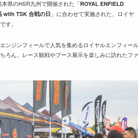
熊本県のHSR九州で開催された「
ROYAL ENFIELD
」に合わせて実施された、ロイヤ
 with TSK 合戦の日
です。
エンジンフィールで人気を集めるロイヤルエンフィー
ちろん、レース観戦やブース展示を楽しみに訪れたフ